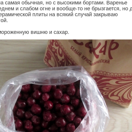
а самая обычная, но с высокими бортами. Варенье
еднем и слабом огне и вообще-то не брызгается, но 
ерамической плиты на всякий случай закрываю
ой.
мороженную вишню и сахар.