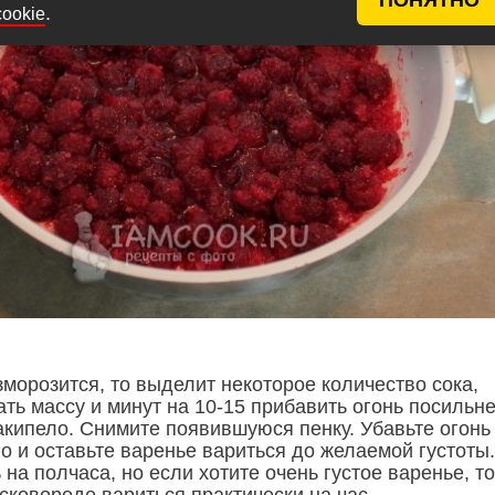
.
cookie
морозится, то выделит некоторое количество сока,
ть массу и минут на 10-15 прибавить огонь посильне
 закипело. Снимите появившуюся пенку. Убавьте огонь
о и оставьте варенье вариться до желаемой густоты.
на полчаса, но если хотите очень густое варенье, то
 сковороде вариться практически на час.