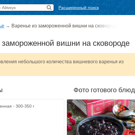
Расширенный поиск
ье
→
Варенье из замороженной вишни на сковороде
 замороженной вишни на сковороде
овления небольшого количества вишневого варенья из
ы
Фото готового блю
нная - 300-350 г