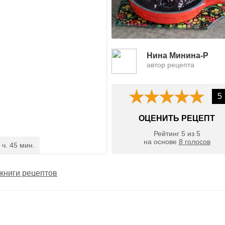
Нина Минина-Р
автор рецепта
5
ОЦЕНИТЬ РЕЦЕПТ
Рейтинг
5
из
5
на основе
8
голосов
 ч. 45 мин.
книги рецептов