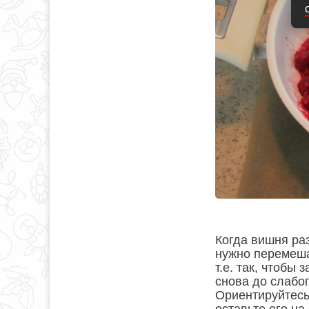
Когда вишня раз
нужно перемеша
т.е. так, чтобы
снова до слабог
Ориентируйтесь 
оставьте его на