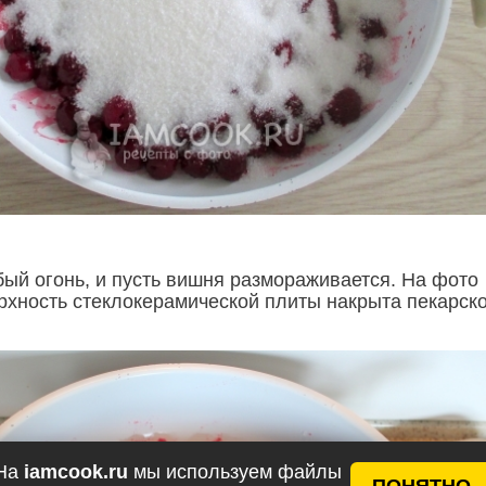
бый огонь, и пусть вишня размораживается. На фото
ерхность стеклокерамической плиты накрыта пекарск
На
iamcook.ru
мы используем файлы
ПОНЯТНО