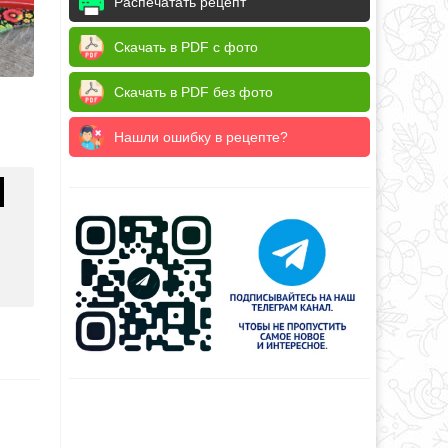
Распечатать рецепт
Скачать в PDF с фото
Скачать в PDF без фото
Нашли ошибку в рецепте?