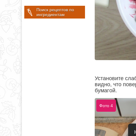
Поиск рецептов по
ингредиентам
Установите сла
видно, что пов
бумагой.
Фото 4