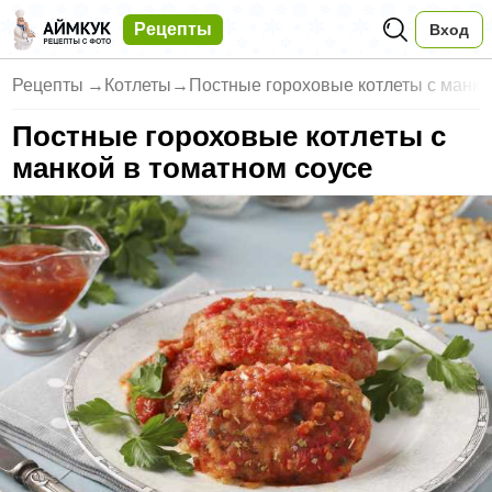
Рецепты
Вход
Рецепты
→
Котлеты
→
Постные гороховые котлеты с манко
Постные гороховые котлеты с
манкой в томатном соусе