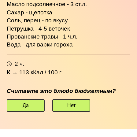
Масло подсолнечное - 3 ст.л.
Сахар - щепотка
Соль, перец - по вкусу
Петрушка - 4-5 веточек
Прованские травы - 1 ч.л.
Вода - для варки гороха
2 ч.
К
→
113
кКал / 100 г
Считаете это блюдо бюджетным?
Да
Нет