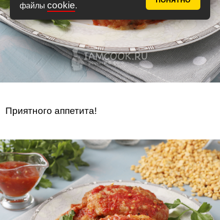
ПОНЯТНО
cookie
файлы
.
Приятного аппетита!