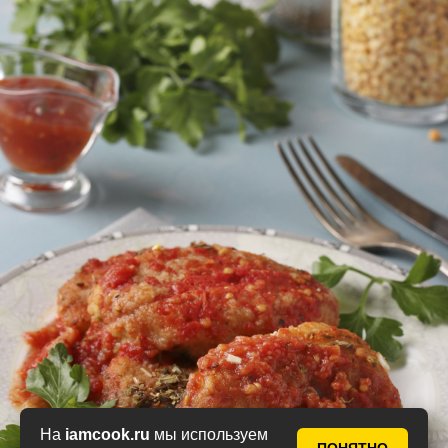
На
iamcook.ru
мы используем