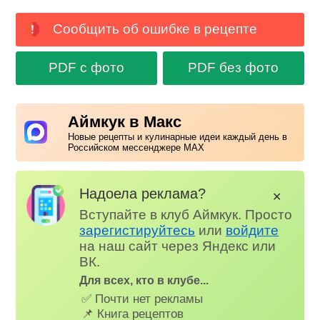
Сообщить об ошибке в рецепте
PDF с фото
PDF без фото
Аймкук в Макс
Новые рецепты и кулинарные идеи каждый день в
Российском мессенджере MAX
Надоела реклама?
✕
Вступайте в клуб Аймкук. Просто
зарегистируйтесь
или
войдите
на наш сайт через Яндекс или
ВК.
Для всех, кто в клубе...
✅ Почти нет рекламы
📌 Книга рецептов