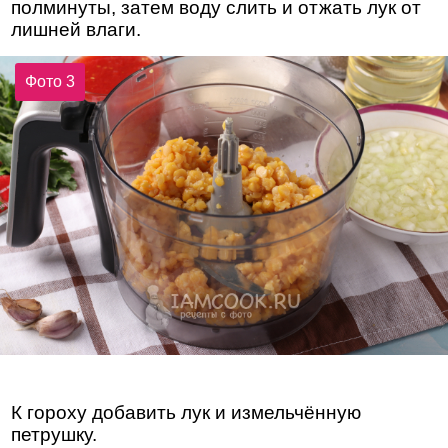
полминуты, затем воду слить и отжать лук от
лишней влаги.
Фото 3
К гороху добавить лук и измельчённую
петрушку.