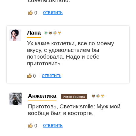
советы:okhand:
0
ответить
Лана
Ух какие котлетки, все по моему
вкусу, с удовольствием бы
попробовала. Надо и себе
приготовить.
ответить
0
Анжелика
Автор рецепта
Приготовь, Светик:smile: Муж мой
вообще был в восторге.
0
ответить