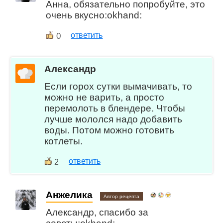
Анна, обязательно попробуйте, это
очень вкусно:okhand:
0
ответить
Александр
Если горох сутки вымачивать, то
можно не варить, а просто
перемолоть в блендере. Чтобы
лучше мололся надо добавить
воды. Потом можно готовить
котлеты.
ответить
2
Анжелика
Автор рецепта
Александр, спасибо за