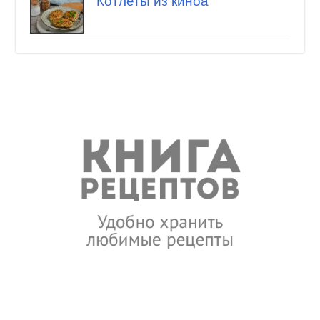
Котлеты из киноа