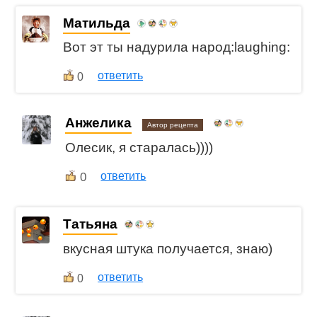
Матильда
Вот эт ты надурила народ:laughing:
ответить
0
Анжелика
Автор рецепта
Олесик, я старалась))))
0
ответить
Татьяна
вкусная штука получается, знаю)
ответить
0