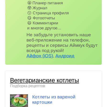
🤩 Планер питания
🤓 Журнал
😗 Страница профиля
😋 Фотоотчеты
😃 Комментарии
и многое другое…
Не забудьте установить наше
веб-приложение на телефон,
рецепты и сервисы Аймкук будут
всегда под рукой!
Айфон (iOS)
,
Андроид
Вегетарианские котлеты
Подборка рецептов
Котлеты из вареной
картошки