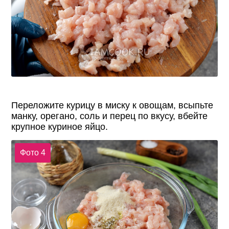
Переложите курицу в миску к овощам, всыпьте
манку, орегано, соль и перец по вкусу, вбейте
крупное куриное яйцо.
Фото 4