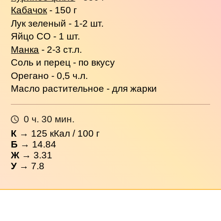
Кабачок
- 150 г
Лук зеленый - 1-2 шт.
Яйцо СО - 1 шт.
Манка
- 2-3 ст.л.
Соль и перец - по вкусу
Орегано - 0,5 ч.л.
Масло растительное - для жарки
0 ч. 30 мин.
К
→
125
кКал / 100 г
Б
→ 14.84
Ж
→ 3.31
У
→ 7.8