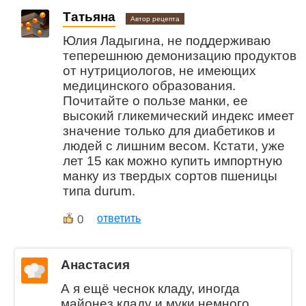
Татьяна
Автор рецепта
Юлия Ладыгина, не поддерживаю
теперешнюю демонизацию продуктов
от нутрициологов, не имеющих
медицинского образования.
Почитайте о пользе манки, ее
высокий гликемический индекс имеет
значение только для диабетиков и
людей с лишним весом. Кстати, уже
лет 15 как можно купить импортную
манку из твердых сортов пшеницы
типа durum.
0
ответить
Анастасия
А я ещё чеснок кладу, иногда
майонез кладу и муки немного