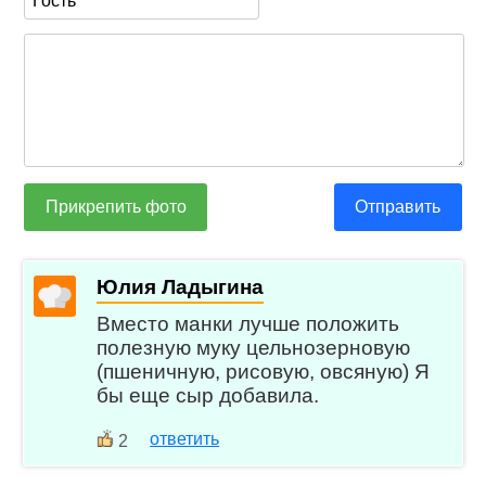
Прикрепить фото
Отправить
Юлия Ладыгина
Вместо манки лучше положить
полезную муку цельнозерновую
(пшеничную, рисовую, овсяную) Я
бы еще сыр добавила.
ответить
2