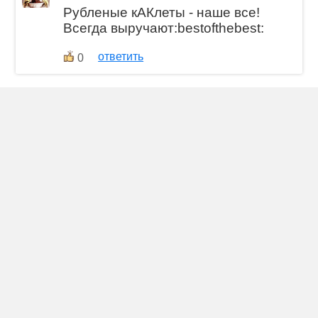
Рубленые кАКлеты - наше все!
Всегда выручают:bestofthebest:
ответить
0