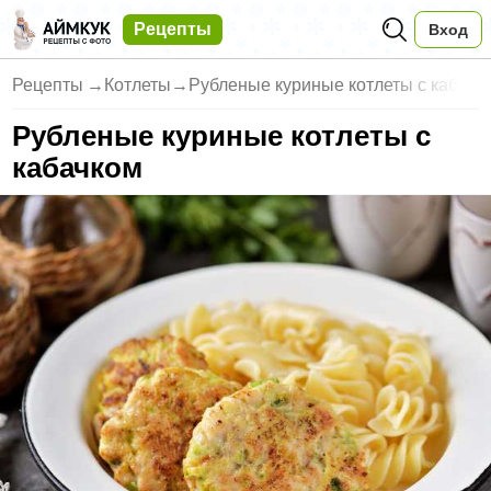
Рецепты
Вход
Рецепты
→
Котлеты
→
Рубленые куриные котлеты с каб
Рубленые куриные котлеты с
кабачком