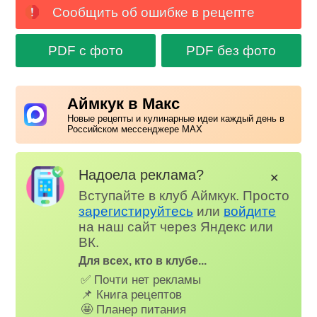
Сообщить об ошибке в рецепте
PDF с фото
PDF без фото
Аймкук в Макс
Новые рецепты и кулинарные идеи каждый день в
Российском мессенджере MAX
Надоела реклама?
✕
Вступайте в клуб Аймкук. Просто
зарегистируйтесь
или
войдите
на наш сайт через Яндекс или
ВК.
Для всех, кто в клубе...
✅ Почти нет рекламы
📌 Книга рецептов
🤩 Планер питания