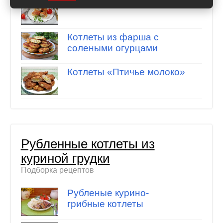
Куриные зразы с печенью
Котлеты из фарша с
солеными огурцами
Котлеты «Птичье молоко»
Рубленные котлеты из
куриной грудки
Подборка рецептов
Рубленые курино-
грибные котлеты