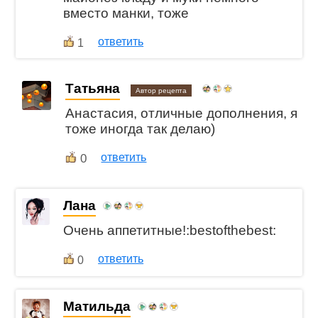
вместо манки, тоже
ответить
1
Татьяна
Автор рецепта
Анастасия, отличные дополнения, я
тоже иногда так делаю)
0
ответить
Лана
Очень аппетитные!:bestofthebest:
ответить
0
Матильда