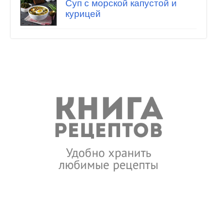
Суп с морской капустой и
курицей