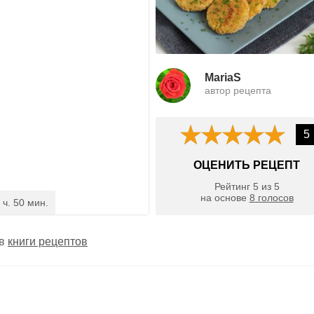
MariaS
автор рецепта
5
ОЦЕНИТЬ РЕЦЕПТ
Рейтинг
5
из
5
на основе
8
голосов
 ч. 50 мин.
 в
книги рецептов