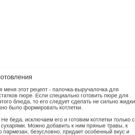
готовления
я меня этот рецепт - палочка-выручалочка для
статков пюре. Если специально готовить пюре для
того блюда, то его следует сделать не сильно жидки
жно было формировать котлетки.
Не беда, исключаем его и готовим котлетки только с
сухарями. Можно добавить к ним пряные травы, к
о пармезан, безусловно, придает особенный вкус и