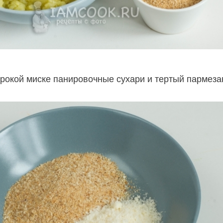
рокой миске панировочные сухари и тертый пармеза