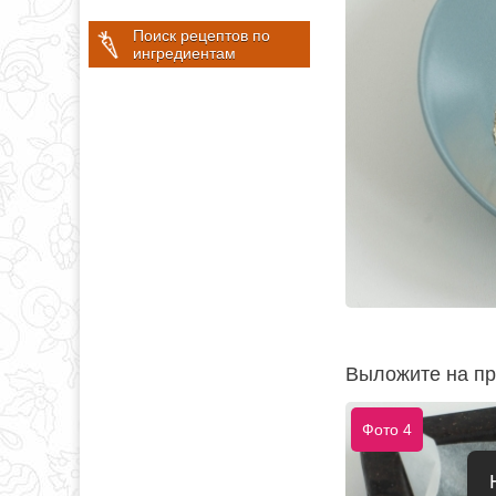
Поиск рецептов по
ингредиентам
Выложите на пр
Фото 4