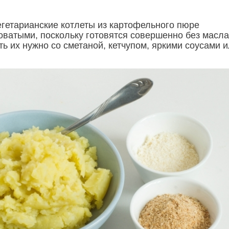
егетарианские котлеты из картофельного пюре
оватыми, поскольку готовятся совершенно без масла
ь их нужно со сметаной, кетчупом, яркими соусами 