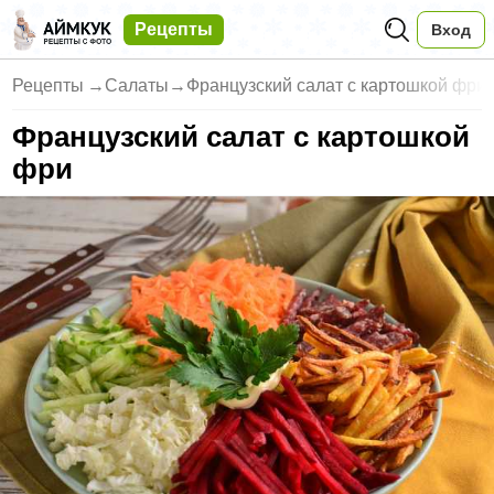
Рецепты
Вход
Рецепты
→
Салаты
→
Французский салат с картошкой фри
Французский салат с картошкой
фри