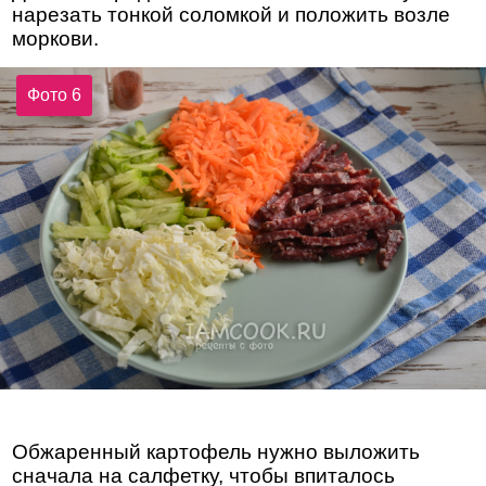
нарезать тонкой соломкой и положить возле
моркови.
Фото 6
Обжаренный картофель нужно выложить
сначала на салфетку, чтобы впиталось