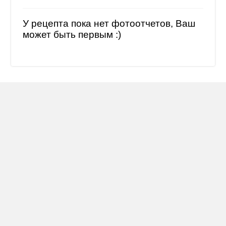
У рецепта пока нет фотоотчетов, Ваш
может быть первым :)