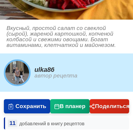
Вкусный, простой салат со свеклой
(сырой), жареной картошкой, копченой
колбасой и свежими овощами. Богат
витаминами, клетчаткой и майонезом.
ulka86
автор рецепта
Сохранить
В планер
Поделиться
11
добавлений в книгу рецептов