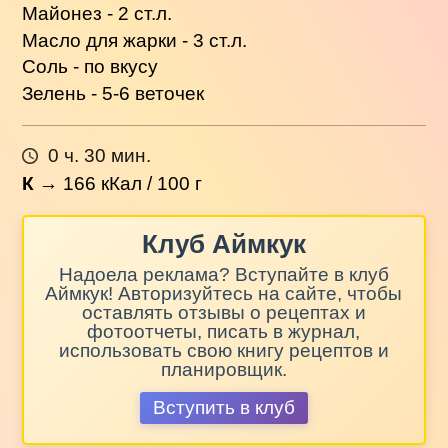
Майонез - 2 ст.л.
Масло для жарки - 3 ст.л.
Соль - по вкусу
Зелень - 5-6 веточек
0 ч. 30 мин.
К
→
166
кКал / 100 г
Клуб Аймкук
Надоела реклама? Вступайте в клуб
Аймкук! Авторизуйтесь на сайте, чтобы
оставлять отзывы о рецептах и
фотоотчеты, писать в журнал,
использовать свою книгу рецептов и
планировщик.
Вступить в клуб