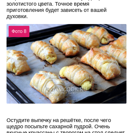
золотистого цвета. Точное время
приготовления будет зависеть от вашей
духовки.
Фото 8
Остудите выпечку на решётке, после чего
щедро посыпьте сахарной пудрой. Очень
вкусные круассаны с творогом на стол следует