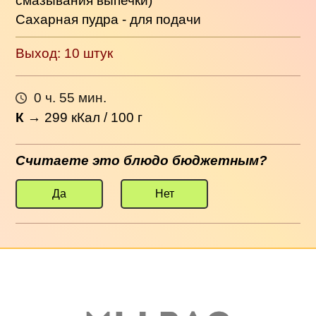
смазывания выпечки)
Сахарная пудра - для подачи
Выход: 10 штук
0 ч. 55 мин.
К
→
299
кКал / 100 г
Считаете это блюдо бюджетным?
Да
Нет