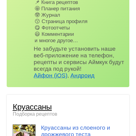
📌 Книга рецептов
🤩 Планер питания
🤓 Журнал
😗 Страница профиля
😋 Фотоотчеты
😃 Комментарии
и многое другое…
Не забудьте установить наше
веб-приложение на телефон,
рецепты и сервисы Аймкук будут
всегда под рукой!
Айфон (iOS)
,
Андроид
Круассаны
Подборка рецептов
Круассаны из слоеного и
дрожжевого теста