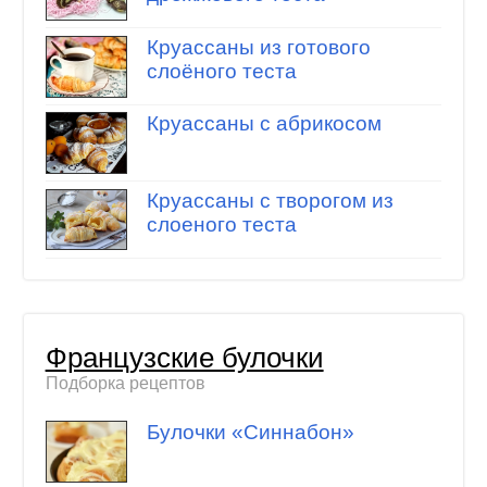
Круассаны из готового
слоёного теста
Круассаны с абрикосом
Круассаны с творогом из
слоеного теста
Французские булочки
Подборка рецептов
Булочки «Синнабон»