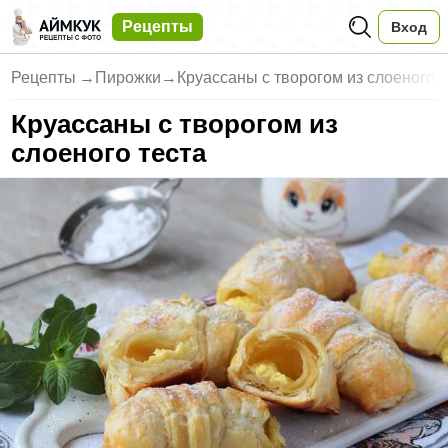
Рецепты
Вход
Рецепты
→
Пирожки
→
Круассаны с творогом из слоеного т
Круассаны с творогом из
слоеного теста