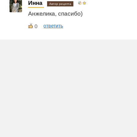
Инна
Автор рецепта
Анжелика, спасибо)
0
ответить