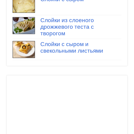
Слойки из слоеного
дрожжевого теста с
творогом
Слойки с сыром и
свекольными листьями