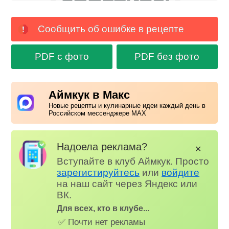
Сообщить об ошибке в рецепте
PDF с фото
PDF без фото
Аймкук в Макс
Новые рецепты и кулинарные идеи каждый день в
Российском мессенджере MAX
Надоела реклама?
✕
Вступайте в клуб Аймкук. Просто
зарегистируйтесь
или
войдите
на наш сайт через Яндекс или
ВК.
Для всех, кто в клубе...
✅ Почти нет рекламы