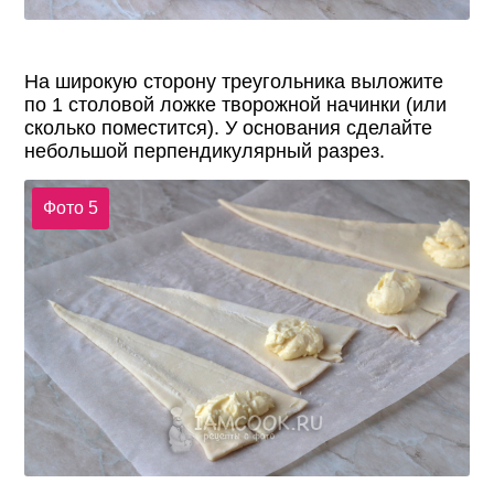
На широкую сторону треугольника выложите
по 1 столовой ложке творожной начинки (или
сколько поместится). У основания сделайте
небольшой перпендикулярный разрез.
Фото 5