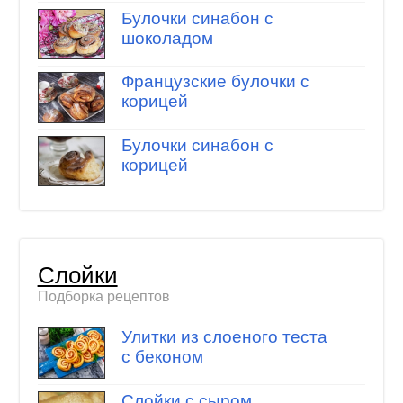
Булочки синабон с
шоколадом
Французские булочки с
корицей
Булочки синабон с
корицей
Слойки
Подборка рецептов
Улитки из слоеного теста
с беконом
Слойки с сыром