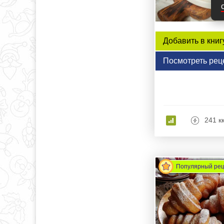
Добавить в книг
Посмотреть рец
241 к
Популярный ре