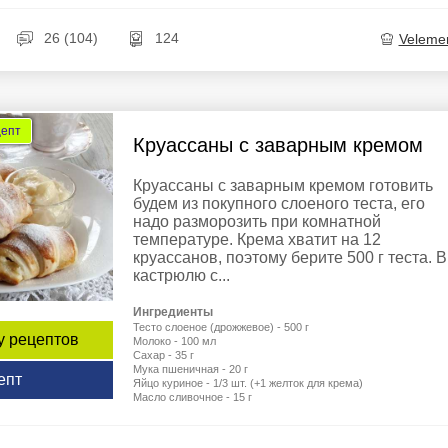
26 (104)
124
Veleme
цепт
Круассаны с заварным кремом
Круассаны с заварным кремом готовить
будем из покупного слоеного теста, его
надо разморозить при комнатной
температуре. Крема хватит на 12
круассанов, поэтому берите 500 г теста. В
кастрюлю с...
Ингредиенты
Тесто слоеное (дрожжевое) - 500 г
у рецептов
Молоко - 100 мл
Сахар - 35 г
Мука пшеничная - 20 г
епт
Яйцо куриное - 1/3 шт. (+1 желток для крема)
Масло сливочное - 15 г