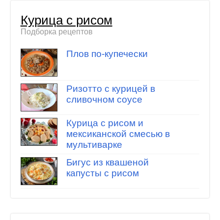
Курица с рисом
Подборка рецептов
Плов по-купечески
Ризотто с курицей в
сливочном соусе
Курица с рисом и
мексиканской смесью в
мультиварке
Бигус из квашеной
капусты с рисом