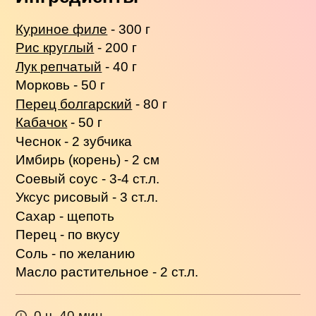
Куриное филе
- 300 г
Рис круглый
- 200 г
Лук репчатый
- 40 г
Морковь - 50 г
Перец болгарский
- 80 г
Кабачок
- 50 г
Чеснок - 2 зубчика
Имбирь (корень) - 2 см
Соевый соус - 3-4 ст.л.
Уксус рисовый - 3 ст.л.
Сахар - щепоть
Перец - по вкусу
Соль - по желанию
Масло растительное - 2 ст.л.
0 ч. 40 мин.