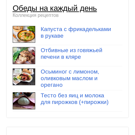
Обеды на каждый день
Коллекция рецептов
Капуста с фрикадельками
в рукаве
Отбивные из говяжьей
печени в кляре
Осьминог с лимоном,
оливковым маслом и
орегано
Тесто без яиц и молока
для пирожков (+пирожки)