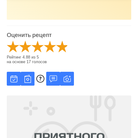
Оценить рецепт
Рейтинг
4.88
из
5
на основе
17
голосов