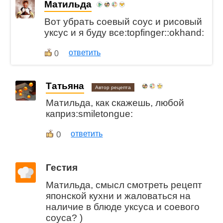
Матильда
Вот убрать соевый соус и рисовый
уксус и я буду все:topfinger::okhand:
ответить
0
Татьяна
Автор рецепта
Матильда, как скажешь, любой
каприз:smiletongue:
0
ответить
Гестия
Матильда, смысл смотреть рецепт
японской кухни и жаловаться на
наличие в блюде уксуса и соевого
соуса? )