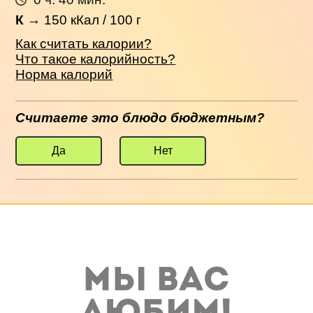
К
→
150
кКал / 100 г
Как считать калории?
Что такое калорийность?
Норма калорий
Считаете это блюдо бюджетным?
Да
Нет