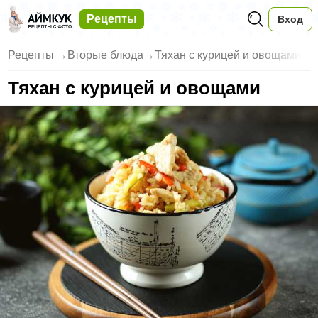
Рецепты
Вход
Рецепты
→
Вторые блюда
→
Тяхан с курицей и овощами
Тяхан с курицей и овощами