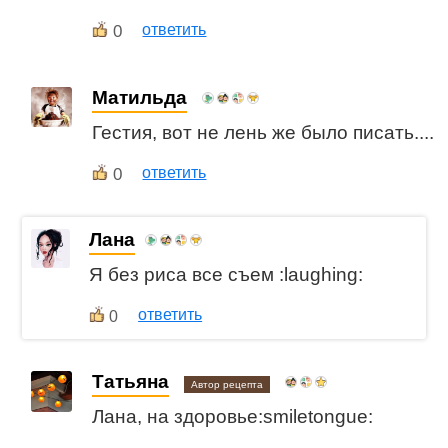
0
ответить
Матильда
Гестия, вот не лень же было писать....
0
ответить
Лана
Я без риса все съем :laughing:
ответить
0
Татьяна
Автор рецепта
Лана, на здоровье:smiletongue: