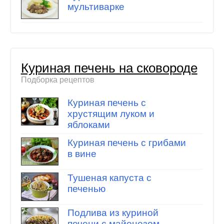
мультиварке
Куриная печень на сковороде
Подборка рецептов
Куриная печень с
хрустящим луком и
яблоками
Куриная печень с грибами
в вине
Тушеная капуста с
печенью
Подлива из куриной
печени с майонезом