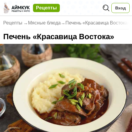
Рецепты
Вход
Рецепты
→
Мясные блюда
→
Печень «Красавица Востока»
Печень «Красавица Востока»