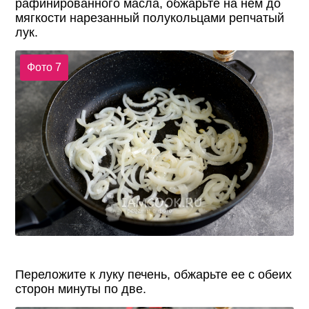
рафинированного масла, обжарьте на нем до
мягкости нарезанный полукольцами репчатый
лук.
Фото 7
Переложите к луку печень, обжарьте ее с обеих
сторон минуты по две.