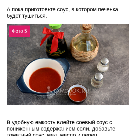
А пока приготовьте соус, в котором печенка
будет тушиться.
Фото 5
В удобную емкость влейте соевый соус с
пониженным содержанием соли, добавьте
томатный соус, мед, масло и перец