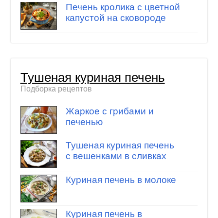
Печень кролика с цветной
капустой на сковороде
Тушеная куриная печень
Подборка рецептов
Жаркое с грибами и
печенью
Тушеная куриная печень
с вешенками в сливках
Куриная печень в молоке
Куриная печень в