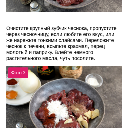
Очистите крупный зубчик чеснока, пропустите
через чесночницу, если любите его вкус, или
же нарежьте тонкими слайсами. Переложите
чеснок к печени, всыпьте крахмал, перец
молотый и паприку. Влейте немного
растительного масла, чуть посолите.
Фото 3