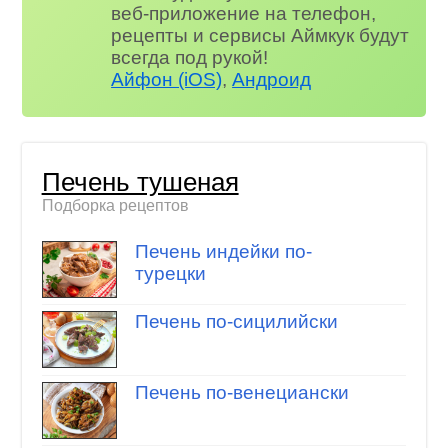
веб-приложение на телефон,
рецепты и сервисы Аймкук будут
всегда под рукой!
Айфон (iOS)
,
Андроид
Печень тушеная
Подборка рецептов
Печень индейки по-
турецки
Печень по-сицилийски
Печень по-венециански