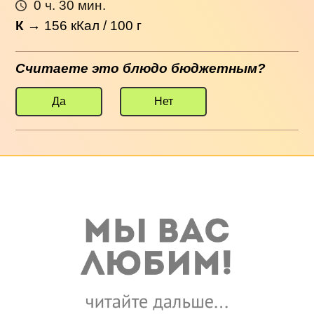
0 ч. 30 мин.
К
→
156
кКал / 100 г
Считаете это блюдо бюджетным?
Да
Нет