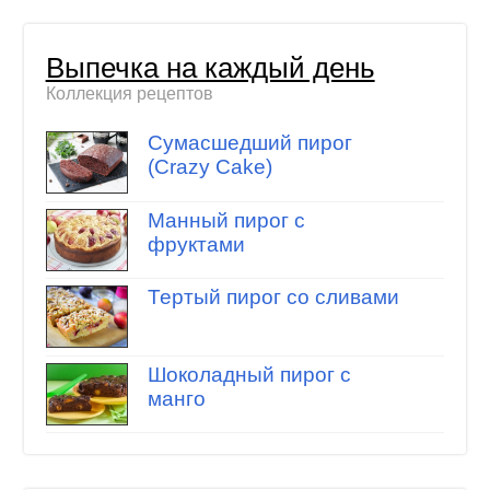
Выпечка на каждый день
Коллекция рецептов
Сумасшедший пирог
(Crazy Cake)
Манный пирог с
фруктами
Тертый пирог со сливами
Шоколадный пирог с
манго