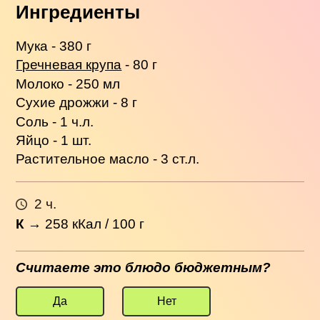
Ингредиенты
Мука - 380 г
Гречневая крупа
- 80 г
Молоко - 250 мл
Сухие дрожжи - 8 г
Соль - 1 ч.л.
Яйцо - 1 шт.
Растительное масло - 3 ст.л.
2 ч.
К
→
258
кКал / 100 г
Считаете это блюдо бюджетным?
Да
Нет