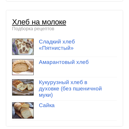
Хлеб на молоке
Подборка рецептов
Сладкий хлеб
«Пятнистый»
Амарантовый хлеб
Кукурузный хлеб в
духовке (без пшеничной
муки)
Сайка