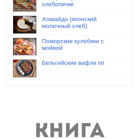
хлебопечке
Хоккайдо (японский
молочный хлеб)
Поморские кулебяки с
мойвой
Бельгийские вафли пп