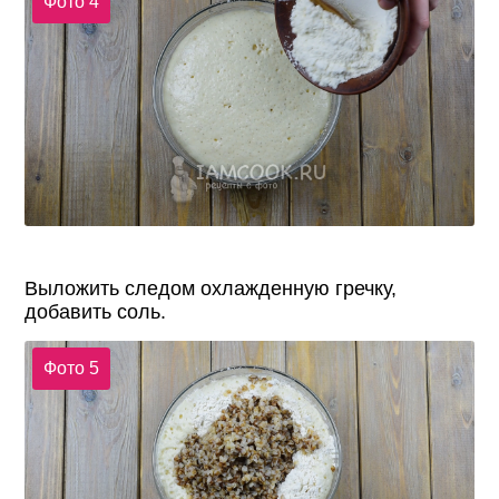
Фото 4
Выложить следом охлажденную гречку,
добавить соль.
Фото 5