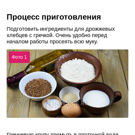
Процесс приготовления
Подготовить ингредиенты для дрожжевых
хлебцев с гречкой. Очень удобно перед
началом работы просеять всю муку.
Фото 1
Гречневую крупу промыть в проточной воде,