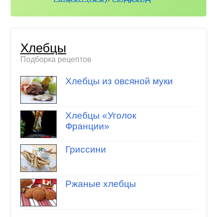
Хлебцы
Подборка рецептов
Хлебцы из овсяной муки
Хлебцы «Уголок
Франции»
Гриссини
Ржаные хлебцы