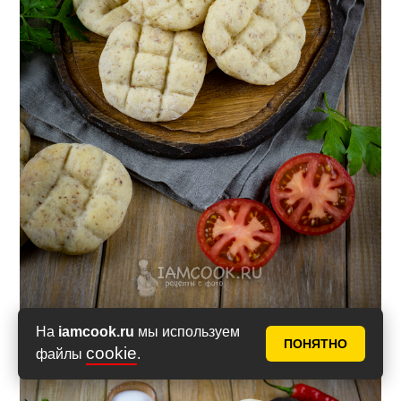
На
iamcook.ru
мы используем
ПОНЯТНО
cookie
файлы
.