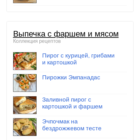
Выпечка с фаршем и мясом
Коллекция рецептов
Пирог с курицей, грибами
и картошкой
Пирожки Эмпанадас
Заливной пирог с
картошкой и фаршем
Эчпочмак на
бездрожжевом тесте