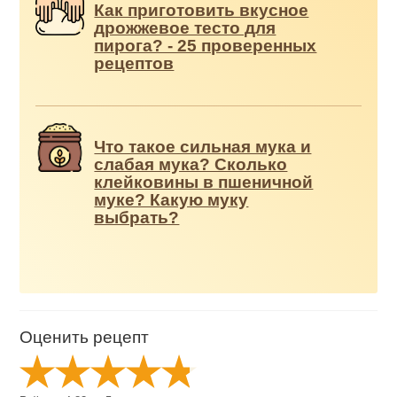
Как приготовить вкусное
дрожжевое тесто для
пирога? - 25 проверенных
рецептов
Что такое сильная мука и
слабая мука? Сколько
клейковины в пшеничной
муке? Какую муку
выбрать?
Оценить рецепт