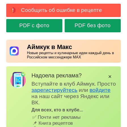
Сообщить об ошибке в рецепте
PDF с фото
PDF без фото
Аймкук в Макс
Новые рецепты и кулинарные идеи каждый день в
Российском мессенджере MAX
Надоела реклама?
✕
Вступайте в клуб Аймкук. Просто
зарегистируйтесь
или
войдите
на наш сайт через Яндекс или
ВК.
Для всех, кто в клубе...
✅ Почти нет рекламы
📌 Книга рецептов