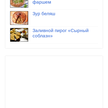
фаршем
Зур беляш
Заливной пирог «Сырный
соблазн»