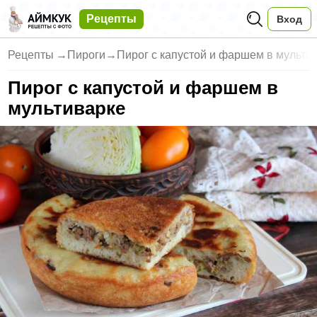
Рецепты
Вход
Рецепты
→
Пироги
→
Пирог с капустой и фаршем в мульти
Пирог с капустой и фаршем в
мультиварке