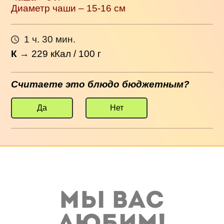
Диаметр чаши – 15-16 см
1 ч. 30 мин.
К
→
229
кКал / 100 г
Считаете это блюдо бюджетным?
Да
Нет