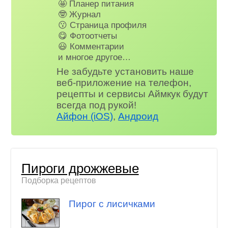
🤩 Планер питания
🤓 Журнал
😗 Страница профиля
😋 Фотоотчеты
😃 Комментарии
и многое другое…
Не забудьте установить наше
веб-приложение на телефон,
рецепты и сервисы Аймкук будут
всегда под рукой!
Айфон (iOS)
,
Андроид
Пироги дрожжевые
Подборка рецептов
Пирог с лисичками