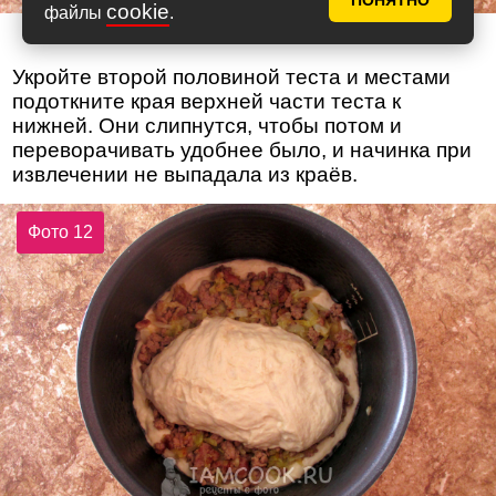
ПОНЯТНО
cookie
файлы
.
Укройте второй половиной теста и местами
подоткните края верхней части теста к
нижней. Они слипнутся, чтобы потом и
переворачивать удобнее было, и начинка при
извлечении не выпадала из краёв.
Фото 12