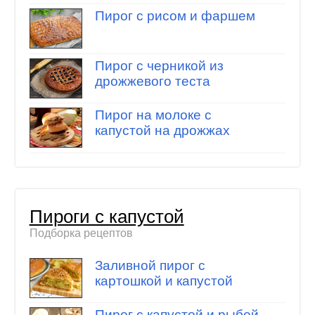
Пирог с рисом и фаршем
Пирог с черникой из
дрожжевого теста
Пирог на молоке с
капустой на дрожжах
Пироги с капустой
Подборка рецептов
Заливной пирог с
картошкой и капустой
Пирог с капустой и рыбой