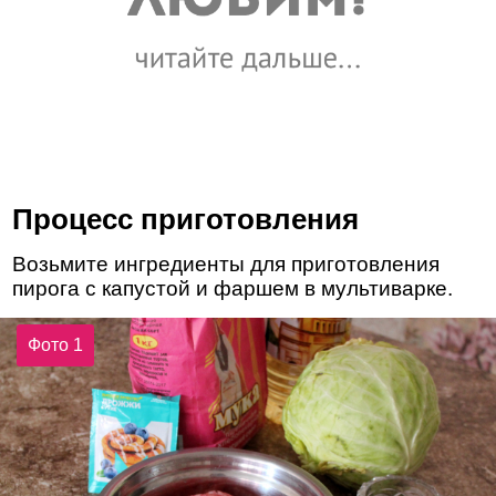
Процесс приготовления
Возьмите ингредиенты для приготовления
пирога с капустой и фаршем в мультиварке.
Фото 1