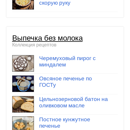
скорую руку
Выпечка без молока
Коллекция рецептов
Черемуховый пирог с
миндалем
Овсяное печенье по
ГОСТу
Цельнозерновой батон на
оливковом масле
Постное кунжутное
печенье