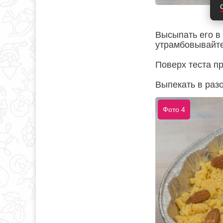
Высыпать его в 
утрамбовывайте
Поверх теста п
Выпекать в разо
Фото 4