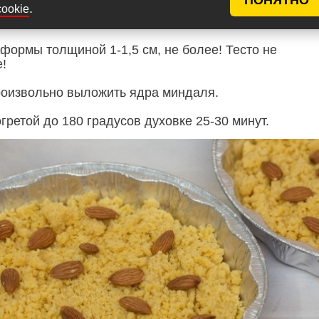
.
cookie
формы толщиной 1-1,5 см, не более! Тесто не
!
роизвольно выложить ядра миндаля.
гретой до 180 градусов духовке 25-30 минут.