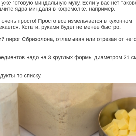
уже готовую миндальную муку. Если у вас нет таков
льчите ядра миндаля в кофемолке, например.
 очень просто! Просто все измельчается в кухонном
кается. Кстати, руками будет не менее быстро.
ий пирог Сбризолона, отламывая или отрезая от нег
редиентов надо на 3 круглых формы диаметром 21 с
дукты по списку.