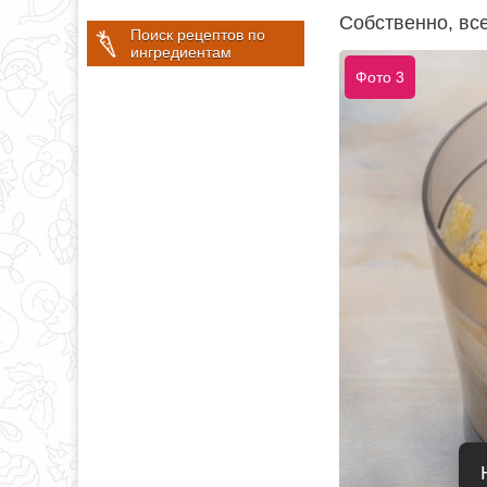
Собственно, все
Поиск рецептов по
ингредиентам
Фото 3