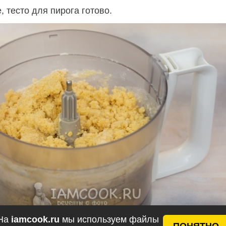
, тесто для пирога готово.
На
iamcook.ru
мы используем файлы
ПОНЯТНО