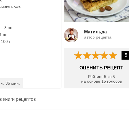
ончике ножа
- 3 шт.
Матильда
1 шт.
автор рецепта
 100 г
5
ОЦЕНИТЬ РЕЦЕПТ
Рейтинг
5
из
5
на основе
15
голосов
 ч. 35 мин.
 в
книги рецептов