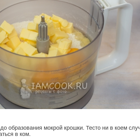
до образования мокрой крошки. Тесто ни в коем слу
ться в ком.