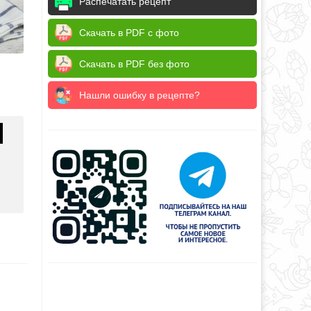
Распечатать рецепт
Скачать в PDF с фото
Скачать в PDF без фото
Нашли ошибку в рецепте?