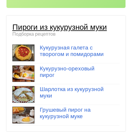
Пироги из кукурузной муки
Подборка рецептов
Кукурузная галета с
творогом и помидорами
Кукурузно-ореховый
пирог
Шарлотка из кукурузной
муки
Грушевый пирог на
кукурузной муке