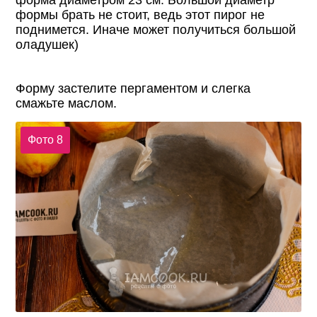
форма диаметром 23 см. Большой диаметр
формы брать не стоит, ведь этот пирог не
поднимется. Иначе может получиться большой
оладушек)
Форму застелите пергаментом и слегка
смажьте маслом.
Фото 8