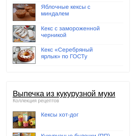
Яблочные кексы с
миндалем
Кекс с замороженной
черникой
Кекс «Серебряный
ярлык» по ГОСТу
Выпечка из кукурузной муки
Коллекция рецептов
Кексы хот-дог
Кукурузные булочки (ПП)