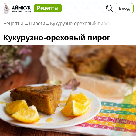
Рецепты
Вход
Рецепты
→
Пироги
→
Кукурузно-ореховый пирог
Кукурузно-ореховый пирог