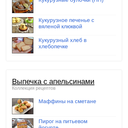
Кукурузное печенье с
вяленой клюквой
Кукурузный хлеб в
хлебопечке
Выпечка с апельсинами
Коллекция рецептов
Маффины на сметане
Пирог на питьевом
йогурте