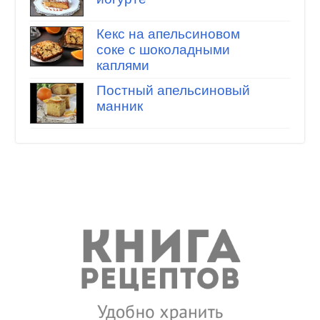
Кекс на апельсиновом
соке с шоколадными
каплями
Постный апельсиновый
манник