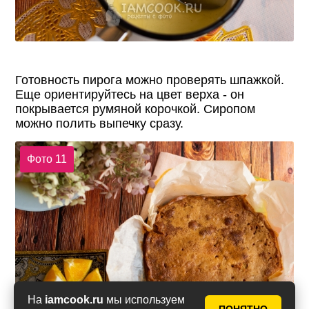
Готовность пирога можно проверять шпажкой.
Еще ориентируйтесь на цвет верха - он
покрывается румяной корочкой. Сиропом
можно полить выпечку сразу.
Фото 11
На
iamcook.ru
мы используем