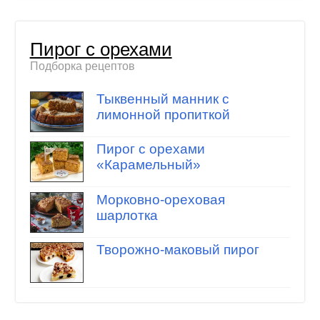
Пирог с орехами
Подборка рецептов
Тыквенный манник с
лимонной пропиткой
Пирог с орехами
«Карамельный»
Морковно-ореховая
шарлотка
Творожно-маковый пирог