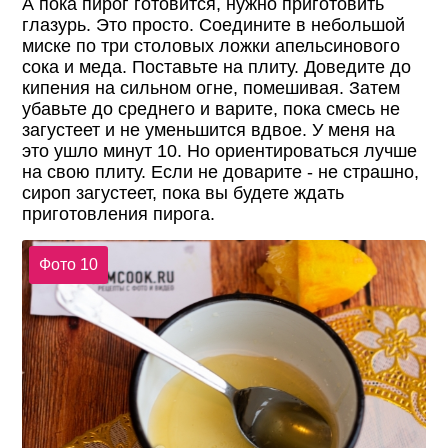
А пока пирог готовится, нужно приготовить
глазурь. Это просто. Соедините в небольшой
миске по три столовых ложки апельсинового
сока и меда. Поставьте на плиту. Доведите до
кипения на сильном огне, помешивая. Затем
убавьте до среднего и варите, пока смесь не
загустеет и не уменьшится вдвое. У меня на
это ушло минут 10. Но ориентироваться лучше
на свою плиту. Если не доварите - не страшно,
сироп загустеет, пока вы будете ждать
приготовления пирога.
Фото 10