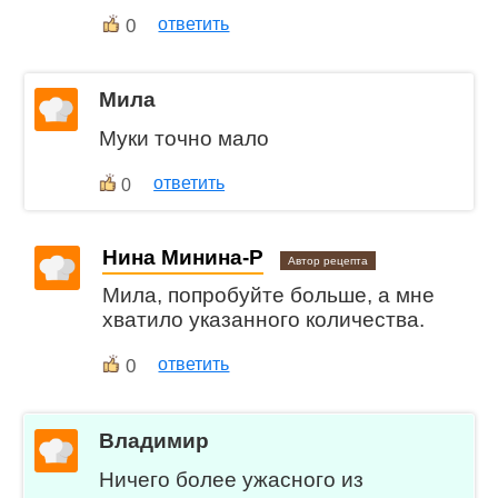
0
ответить
Мила
Муки точно мало
ответить
0
Нина Минина-Р
Автор рецепта
Мила, попробуйте больше, а мне
хватило указанного количества.
0
ответить
Владимир
Ничего более ужасного из