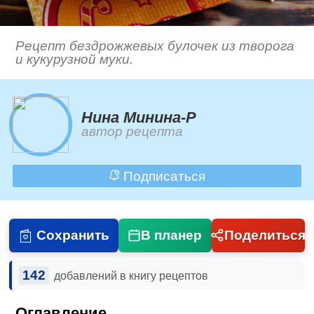
Рецепт бездрожжевых булочек из творога
и кукурузной муки.
Нина Минина-Р
автор рецепта
Подписаться
Сохранить
В планер
Поделиться
142
добавлений в книгу рецептов
Оглавление