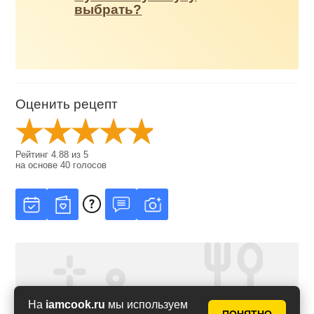
выбрать?
Оценить рецепт
Рейтинг
4.88
из
5
на основе
40
голосов
На
iamcook.ru
мы используем