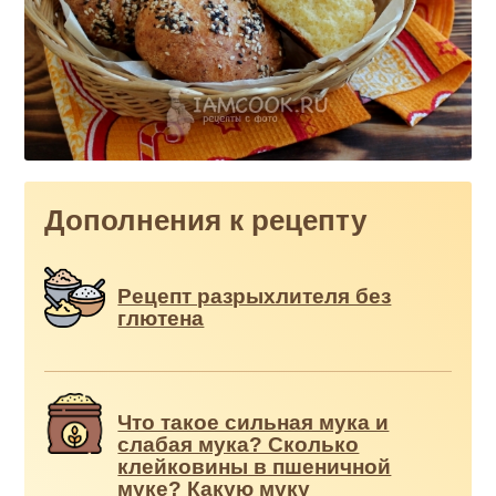
Дополнения к рецепту
Рецепт разрыхлителя без
глютена
Что такое сильная мука и
слабая мука? Сколько
клейковины в пшеничной
муке? Какую муку