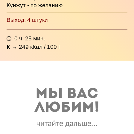
Кунжут - по желанию
Выход: 4 штуки
0 ч. 25 мин.
К
→
249
кКал / 100 г