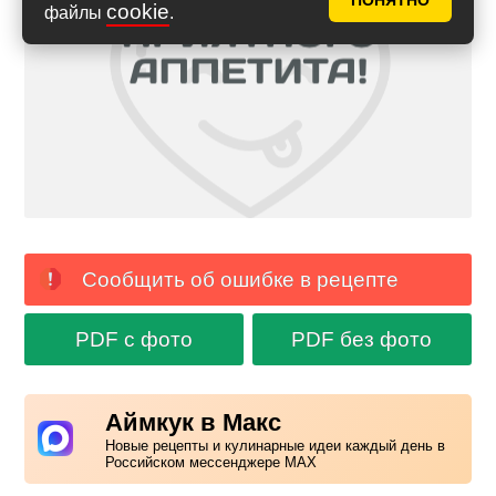
ПОНЯТНО
cookie
файлы
.
Сообщить об ошибке в рецепте
PDF с фото
PDF без фото
Аймкук в Макс
Новые рецепты и кулинарные идеи каждый день в
Российском мессенджере MAX