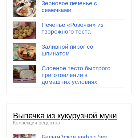
Зерновое печенье с
семечками
Печенье «Розочки» из
творожного теста
Заливной пирог со
шпинатом
Слоеное тесто быстрого
приготовления в
домашних условиях
Выпечка из кукурузной муки
Коллекция рецептов
Бельгийские вафли без