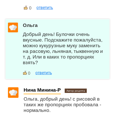
0
ответить
Ольга
Добрый день! Булочки очень
вкусные. Подскажите пожалуйста,
можно кукурузные муку заменить
на расовую, льняная, тыквенную и
т. д. Или в каких то пропорциях
взять?
ответить
0
Нина Минина-Р
Автор рецепта
Ольга, добрый день! с рисовой в
таких же пропорциях пробовала -
нормально.