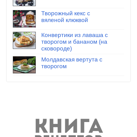
Творожный кекс с
вяленой клюквой
Конвертики из лаваша с
творогом и бананом (на
сковороде)
Молдавская вертута с
творогом