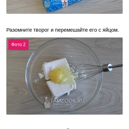
Разомните творог и перемешайте его с яйцом.
Фото 2