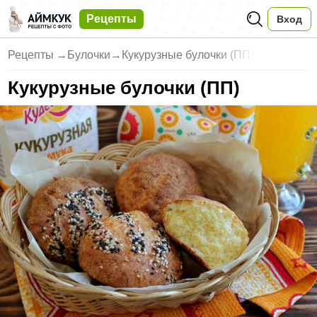
Рецепты
Вход
Рецепты
→
Булочки
→
Кукурузные булочки (ПП)
Кукурузные булочки (ПП)