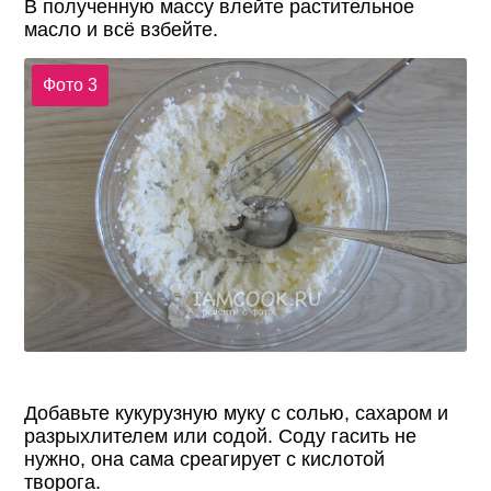
В полученную массу влейте растительное
масло и всё взбейте.
Фото 3
Добавьте кукурузную муку с солью, сахаром и
разрыхлителем или содой. Соду гасить не
нужно, она сама среагирует с кислотой
творога.