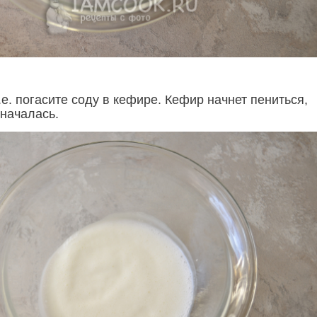
е. погасите соду в кефире. Кефир начнет пениться,
 началась.