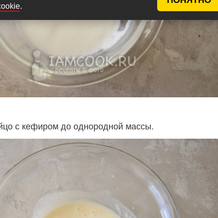
.
cookie
цо с кефиром до однородной массы.