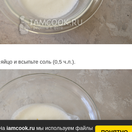
яйцо и всыпьте соль (0,5 ч.л.).
На
iamcook.ru
мы используем файлы
ПОНЯТНО