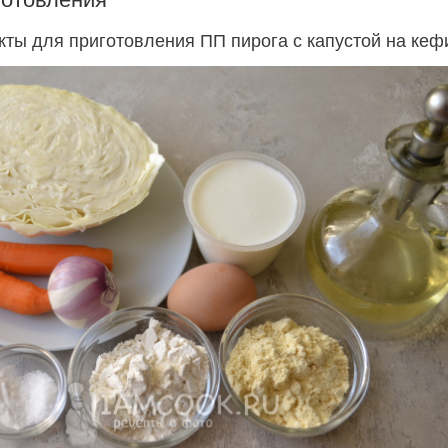
кты для приготовления ПП пирога с капустой на кеф