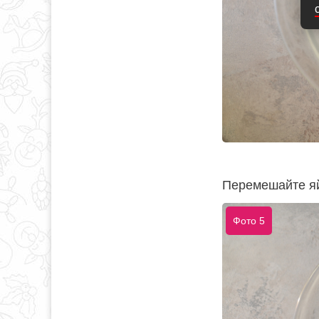
Перемешайте яй
Фото 5