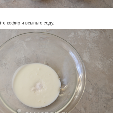
те кефир и всыпьте соду.