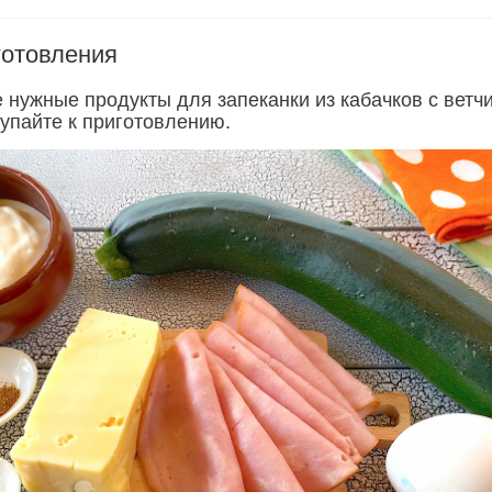
готовления
 нужные продукты для запеканки из кабачков с ветч
тупайте к приготовлению.