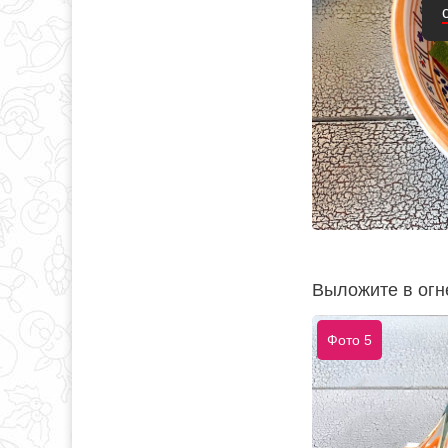
Выложите в огн
Фото 5