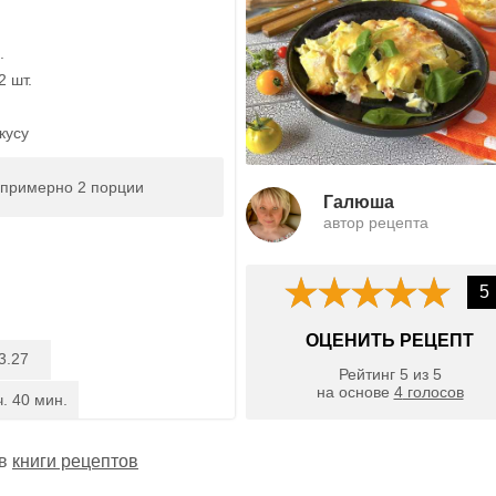
.
2 шт.
кусу
 примерно 2 порции
Галюша
автор рецепта
5
ОЦЕНИТЬ РЕЦЕПТ
3.27
Рейтинг
5
из
5
на основе
4
голосов
ч. 40 мин.
 в
книги рецептов