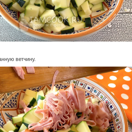
анную ветчину.