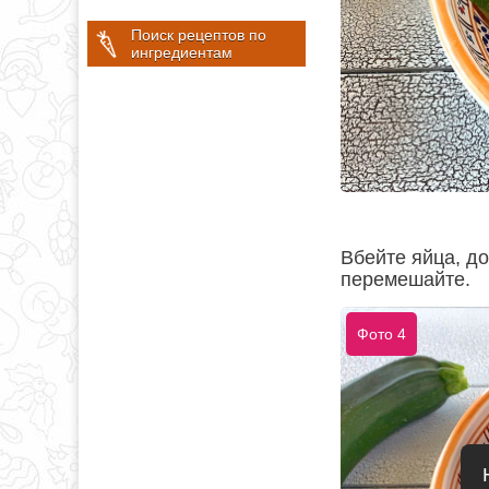
Поиск рецептов по
ингредиентам
Вбейте яйца, до
перемешайте.
Фото 4