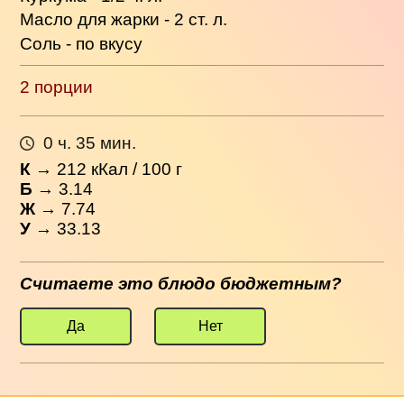
Масло для жарки - 2 ст. л.
Соль - по вкусу
2 порции
0 ч. 35 мин.
К
→
212
кКал / 100 г
Б
→ 3.14
Ж
→ 7.74
У
→ 33.13
Считаете это блюдо бюджетным?
Да
Нет