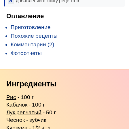
8
добавлений в книгу рецептов
Оглавление
Приготовление
Похожие рецепты
Комментарии (2)
Фотоотчеты
Ингредиенты
Рис
- 100 г
Кабачок
- 100 г
Лук репчатый
- 50 г
Чеснок - зубчик
Куркума - 1/2 ч. л.