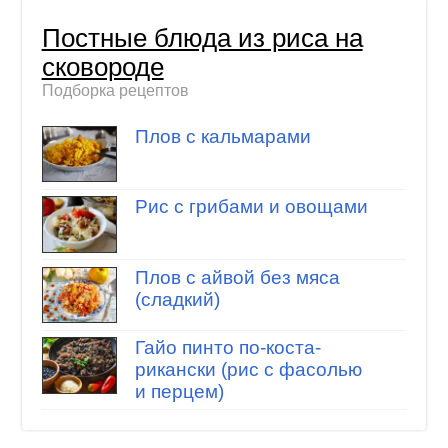
Постные блюда из риса на
сковороде
Подборка рецептов
Плов с кальмарами
Рис с грибами и овощами
Плов с айвой без мяса
(сладкий)
Гайо пинто по-коста-
рикански (рис с фасолью
и перцем)