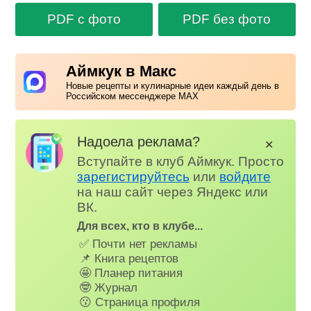
PDF с фото
PDF без фото
Аймкук в Макс
Новые рецепты и кулинарные идеи каждый день в
Российском мессенджере MAX
Надоела реклама?
✕
Вступайте в клуб Аймкук. Просто
зарегистируйтесь
или
войдите
на наш сайт через Яндекс или
ВК.
Для всех, кто в клубе...
✅ Почти нет рекламы
📌 Книга рецептов
🤩 Планер питания
🤓 Журнал
😗 Страница профиля