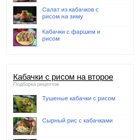
Салат из кабачков с
рисом на зиму
Кабачки с фаршем и
рисом
Кабачки с рисом на второе
Подборка рецептов
Тушеные кабачки с рисом
Сырный рис с кабачками