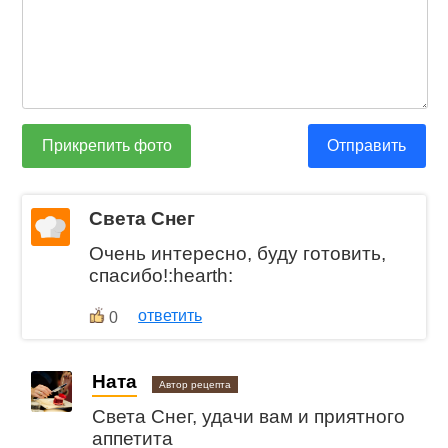
Прикрепить фото
Отправить
Света Снег
Очень интересно, буду готовить,
спасибо!:hearth:
ответить
0
Ната
Автор рецепта
Света Снег, удачи вам и приятного
аппетита