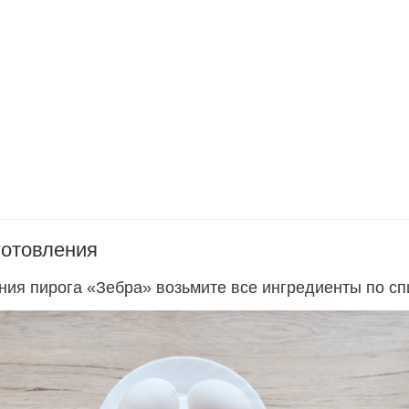
готовления
ния пирога «Зебра» возьмите все ингредиенты по спи