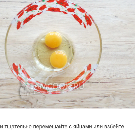
 и тщательно перемешайте с яйцами или взбейте