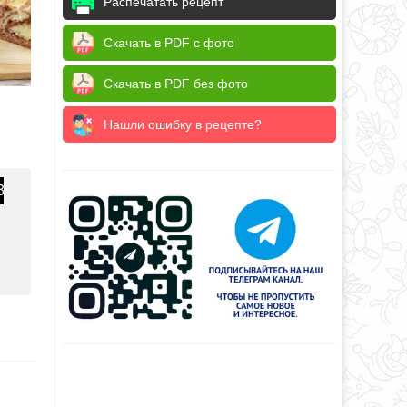
Распечатать рецепт
Скачать в PDF с фото
Скачать в PDF без фото
Нашли ошибку в рецепте?
3