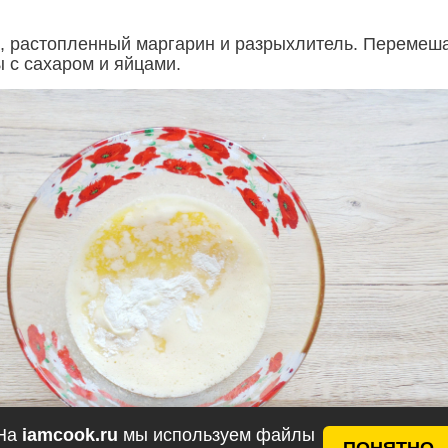
, растопленный маргарин и разрыхлитель. Перемеш
 с сахаром и яйцами.
На
iamcook.ru
мы используем файлы
ПОНЯТНО