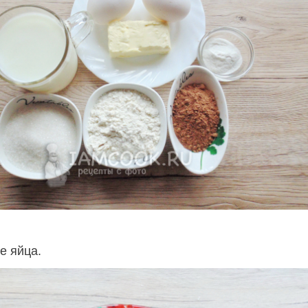
е яйца.