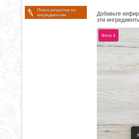
Поиск рецептов по
Добавьте кефир
ингредиентам
эти ингредиенты
Фото 4