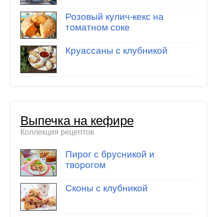
Розовый кулич-кекс на
томатном соке
Круассаны с клубникой
Выпечка на кефире
Коллекция рецептов
Пирог с брусникой и
творогом
Сконы с клубникой