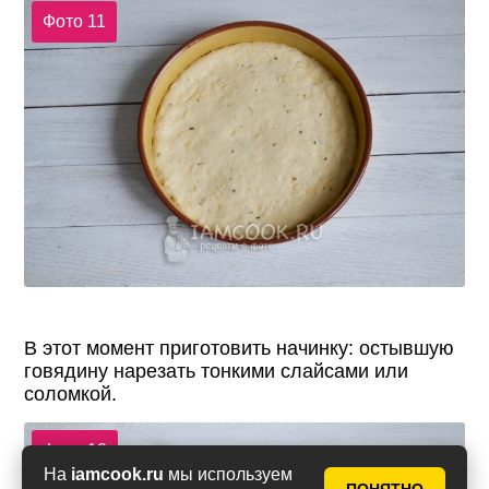
Фото 11
В этот момент приготовить начинку: остывшую
говядину нарезать тонкими слайсами или
соломкой.
Фото 12
На
iamcook.ru
мы используем