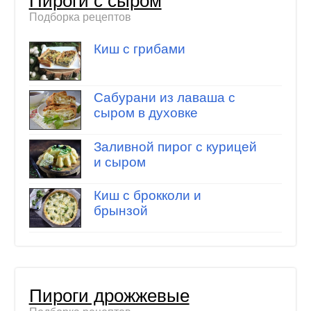
Пироги с сыром
Подборка рецептов
Киш с грибами
Сабурани из лаваша с
сыром в духовке
Заливной пирог с курицей
и сыром
Киш с брокколи и
брынзой
Пироги дрожжевые