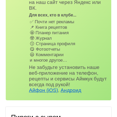
на наш сайт через Яндекс или
ВК.
Для всех, кто в клубе...
✅ Почти нет рекламы
📌 Книга рецептов
🤩 Планер питания
🤓 Журнал
😗 Страница профиля
😋 Фотоотчеты
😃 Комментарии
и многое другое…
Не забудьте установить наше
веб-приложение на телефон,
рецепты и сервисы Аймкук будут
всегда под рукой!
Айфон (iOS)
,
Андроид