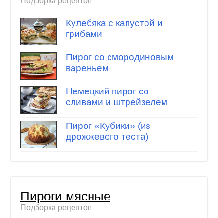
Подборка рецептов
Кулебяка с капустой и
грибами
Пирог со смородиновым
вареньем
Немецкий пирог со
сливами и штрейзелем
Пирог «Кубики» (из
дрожжевого теста)
Пироги мясные
Подборка рецептов