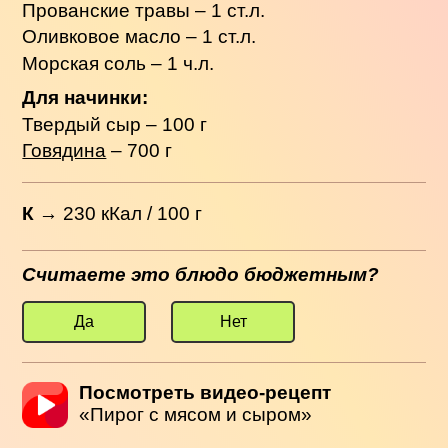
Прованские травы – 1 ст.л.
Оливковое масло – 1 ст.л.
Морская соль – 1 ч.л.
Для начинки:
Твердый сыр – 100 г
Говядина
– 700 г
К
→
230
кКал / 100 г
Считаете это блюдо бюджетным?
Да
Нет
Посмотреть видео-рецепт
«Пирог с мясом и сыром»