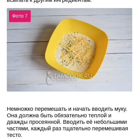
всыпать к другим ингредиентам.
Фото 7
Немножко перемешать и начать вводить муку.
Она должна быть обязательно теплой и
дважды просеянной. Вводить её небольшими
частями, каждый раз тщательно перемешивая
тесто.