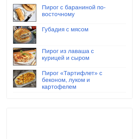
Пирог с бараниной по-
восточному
Губадия с мясом
Пирог из лаваша с
курицей и сыром
Пирог «Тартифлет» с
беконом, луком и
картофелем