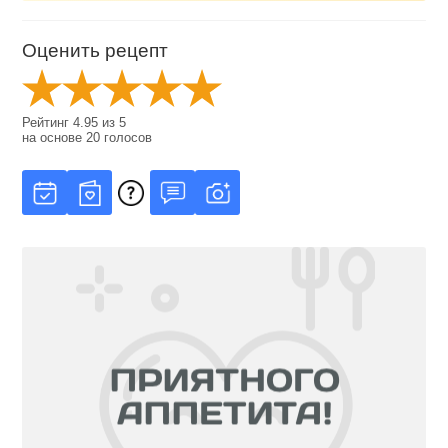
Оценить рецепт
Рейтинг
4.95
из
5
на основе
20
голосов