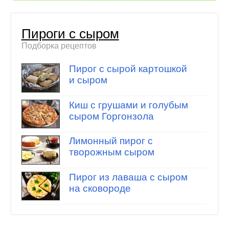
Пироги с сыром
Подборка рецептов
Пирог с сырой картошкой
и сыром
Киш с грушами и голубым
сыром Горгонзола
Лимонный пирог с
творожным сыром
Пирог из лаваша с сыром
на сковороде