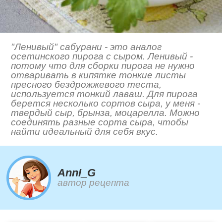
"Ленивый" сабурани - это аналог
осетинского пирога с сыром. Ленивый -
потому что для сборки пирога не нужно
отваривать в кипятке тонкие листы
пресного бездрожжевого теста,
используется тонкий лаваш. Для пирога
берется несколько сортов сыра, у меня -
твердый сыр, брынза, моцарелла. Можно
соединять разные сорта сыра, чтобы
найти идеальный для себя вкус.
AnnI_G
автор рецепта