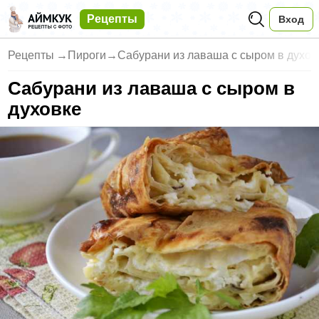
Рецепты
Вход
Рецепты
→
Пироги
→
Сабурани из лаваша с сыром в духов
Сабурани из лаваша с сыром в
духовке