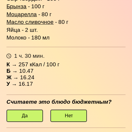
Брынза
- 100 г
Моцарелла
- 80 г
Масло сливочное
- 80 г
Яйца - 2 шт.
Молоко - 180 мл
1 ч. 30 мин.
К
→
257
кКал / 100 г
Б
→ 10.47
Ж
→ 16.24
У
→ 16.17
Считаете это блюдо бюджетным?
Да
Нет