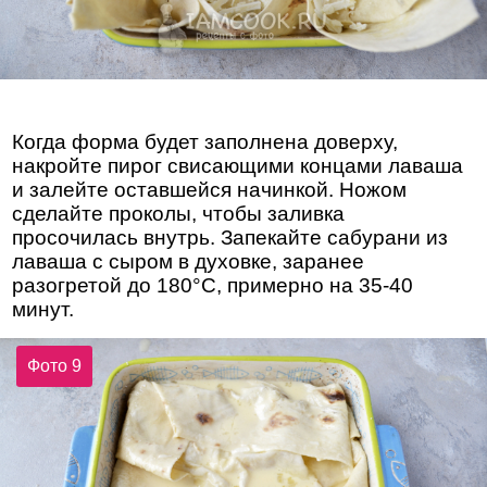
Когда форма будет заполнена доверху,
накройте пирог свисающими концами лаваша
и залейте оставшейся начинкой. Ножом
сделайте проколы, чтобы заливка
просочилась внутрь. Запекайте сабурани из
лаваша с сыром в духовке, заранее
разогретой до 180°С, примерно на 35-40
минут.
Фото 9