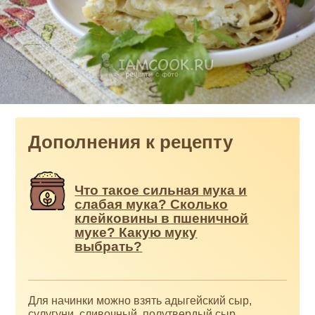
Дополнения к рецепту
Что такое сильная мука и
слабая мука? Сколько
клейковины в пшеничной
муке? Какую муку
выбрать?
Для начинки можно взять адыгейский сыр,
сулугуни, сливочный, полутвердый сыр.