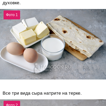
духовке.
Фото 1
Все три вида сыра натрите на терке.
Фото 2