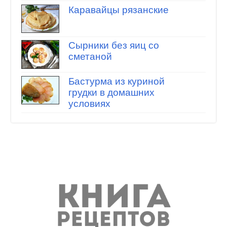
Каравайцы рязанские
Сырники без яиц со
сметаной
Бастурма из куриной
грудки в домашних
условиях