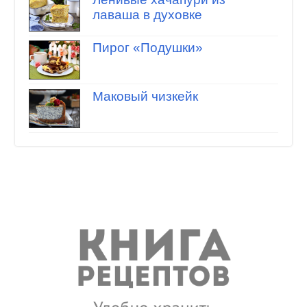
лаваша в духовке
Пирог «Подушки»
Маковый чизкейк