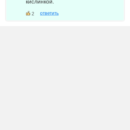
кислинкой.
ответить
2