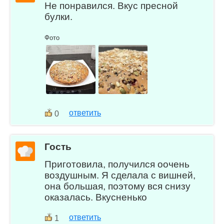
Не понравился. Вкус пресной
булки.
Фото
ответить
0
Гость
Приготовила, получился оочень
воздушным. Я сделала с вишней,
она большая, поэтому вся снизу
оказалась. Вкусненько
ответить
1