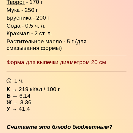
Творог
- 170 г
Мука - 250 г
Брусника - 200 г
Сода - 0,5 ч. л.
Крахмал - 2 ст. л.
Растительное масло - 5 г (для
смазывания формы)
Форма для выпечки диаметром 20 см
1 ч.
К
→
219
кКал / 100 г
Б
→ 6.14
Ж
→ 3.36
У
→ 41.4
Считаете это блюдо бюджетным?