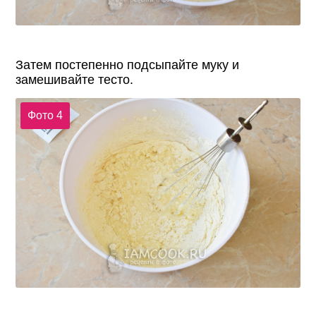
Затем постепенно подсыпайте муку и
замешивайте тесто.
Фото 4