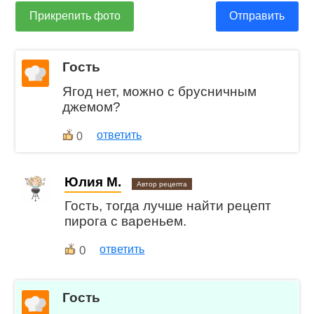
Прикрепить фото
Отправить
Гость
Ягод нет, можно с брусничным
джемом?
ответить
0
Юлия М.
Автор рецепта
Гость, тогда лучше найти рецепт
пирога с вареньем.
0
ответить
Гость