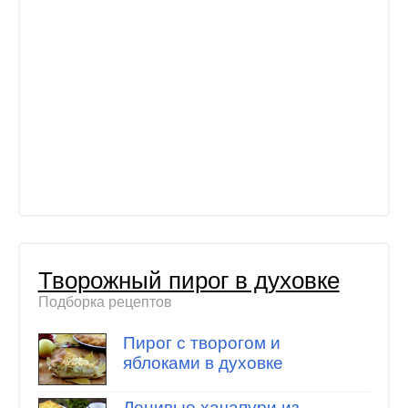
Творожный пирог в духовке
Подборка рецептов
Пирог с творогом и
яблоками в духовке
Ленивые хачапури из