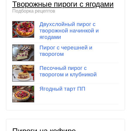
Творожные пироги с ягодами
Подборка рецептов
Двухслойный пирог с
творожной начинкой и
ягодами
Пирог с черешней и
творогом
Песочный пирог с
творогом и клубникой
Ягодный тарт ПП
Пироги на кефире