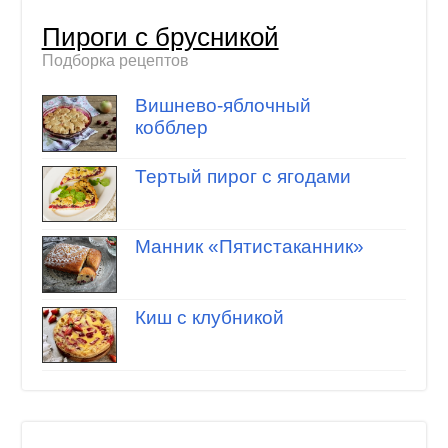
Пироги с брусникой
Подборка рецептов
Вишнево-яблочный
кобблер
Тертый пирог с ягодами
Манник «Пятистаканник»
Киш с клубникой