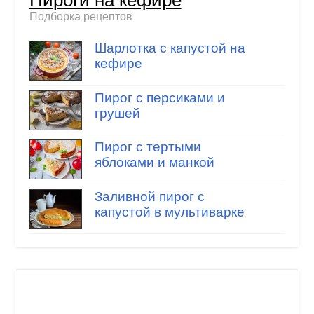
Подборка рецептов
Шарлотка с капустой на
кефире
Пирог с персиками и
грушей
Пирог с тертыми
яблоками и манкой
Заливной пирог с
капустой в мультиварке