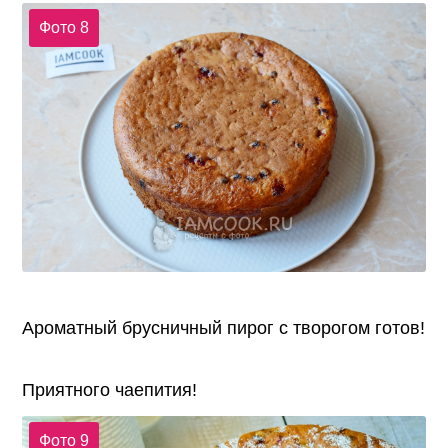
Фото 8
Ароматный брусничный пирог с творогом готов!
Приятного чаепития!
Фото 9