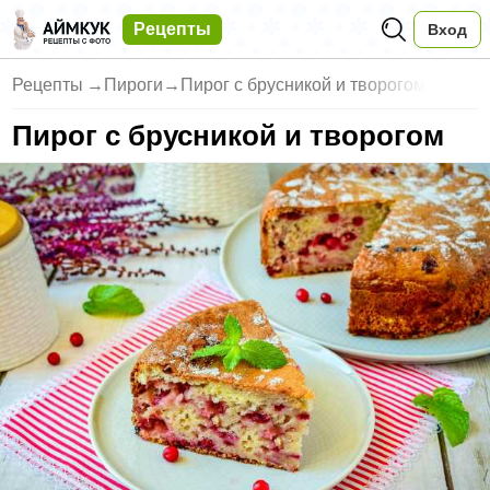
Рецепты
Вход
Рецепты
→
Пироги
→
Пирог с брусникой и творогом
Пирог с брусникой и творогом