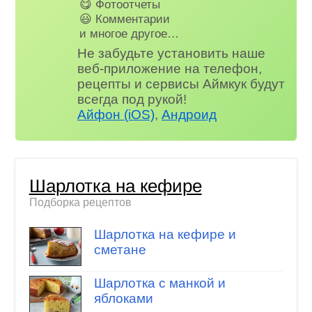
😋 Фотоотчеты
😃 Комментарии
и многое другое…
Не забудьте установить наше
веб-приложение на телефон,
рецепты и сервисы Аймкук будут
всегда под рукой!
Айфон (iOS)
,
Андроид
Шарлотка на кефире
Подборка рецептов
Шарлотка на кефире и
сметане
Шарлотка с манкой и
яблоками