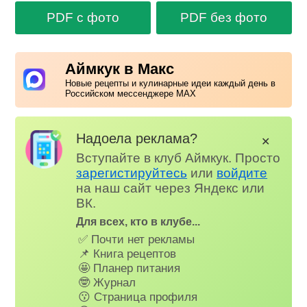
PDF с фото
PDF без фото
Аймкук в Макс
Новые рецепты и кулинарные идеи каждый день в
Российском мессенджере MAX
Надоела реклама?
✕
Вступайте в клуб Аймкук. Просто
зарегистируйтесь
или
войдите
на наш сайт через Яндекс или
ВК.
Для всех, кто в клубе...
✅ Почти нет рекламы
📌 Книга рецептов
🤩 Планер питания
🤓 Журнал
😗 Страница профиля