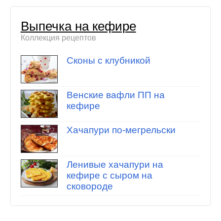
Выпечка на кефире
Коллекция рецептов
Сконы с клубникой
Венские вафли ПП на
кефире
Хачапури по-мегрельски
Ленивые хачапури на
кефире с сыром на
сковороде