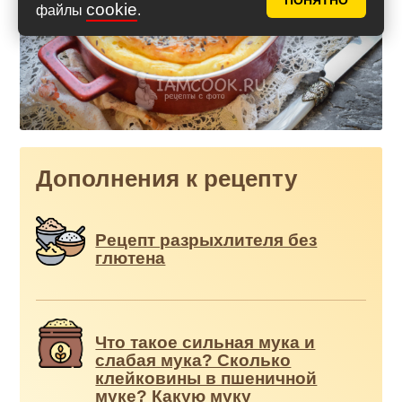
ПОНЯТНО
cookie
файлы
.
Дополнения к рецепту
Рецепт разрыхлителя без
глютена
Что такое сильная мука и
слабая мука? Сколько
клейковины в пшеничной
муке? Какую муку