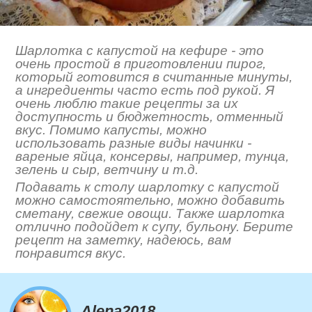
Шарлотка с капустой на кефире - это
очень простой в приготовлении пирог,
который готовится в считанные минуты,
а ингредиенты часто есть под рукой. Я
очень люблю такие рецепты за их
доступность и бюджетность, отменный
вкус. Помимо капусты, можно
использовать разные виды начинки -
вареные яйца, консервы, например, тунца,
зелень и сыр, ветчину и т.д.
Подавать к столу шарлотку с капустой
можно самостоятельно, можно добавить
сметану, свежие овощи. Также шарлотка
отлично подойдет к супу, бульону. Берите
рецепт на заметку, надеюсь, вам
понравится вкус.
Alena2018