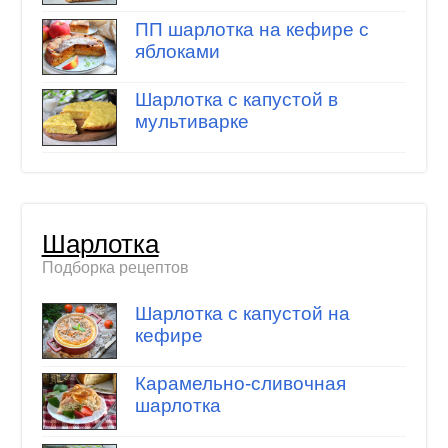
ПП шарлотка на кефире с
яблоками
Шарлотка с капустой в
мультиварке
Шарлотка
Подборка рецептов
Шарлотка с капустой на
кефире
Карамельно-сливочная
шарлотка