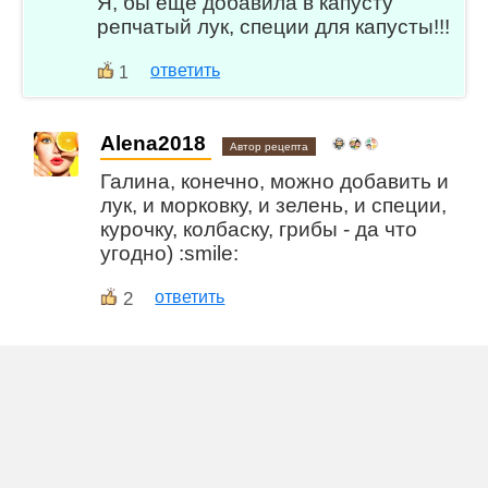
Я, бы ещё добавила в капусту
репчатый лук, специи для капусты!!!
ответить
1
Alena2018
Автор рецепта
Галина, конечно, можно добавить и
лук, и морковку, и зелень, и специи,
курочку, колбаску, грибы - да что
угодно) :smile:
2
ответить