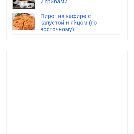
и грибами
Пирог на кефире с
капустой и яйцом (по-
восточному)