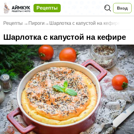
Рецепты
Вход
Рецепты
→
Пироги
→
Шарлотка с капустой на кефире
Шарлотка с капустой на кефире