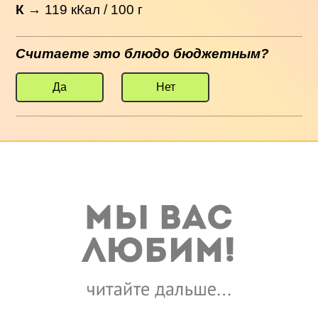
К
→
119
кКал / 100 г
Считаете это блюдо бюджетным?
Да
Нет