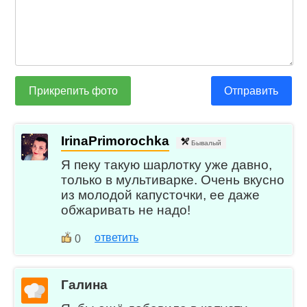
Прикрепить фото
Отправить
IrinaPrimorochka
Бывалый
Я пеку такую шарлотку уже давно,
только в мультиварке. Очень вкусно
из молодой капусточки, ее даже
обжаривать не надо!
ответить
0
Галина