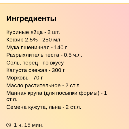
Ингредиенты
Куриные яйца - 2 шт.
Кефир
2,5% - 250 мл
Мука пшеничная - 140 г
Разрыхлитель теста - 0,5 ч.л.
Соль, перец - по вкусу
Капуста свежая - 300 г
Морковь - 70 г
Масло растительное - 2 ст.л.
Манная крупа
(для посыпки формы) - 1
ст.л.
Семена кужута, льна - 2 ст.л.
1 ч. 15 мин.