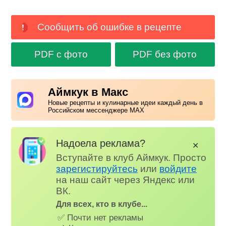
Сообщить об ошибке в рецепте
PDF с фото
PDF без фото
Аймкук в Макс
Новые рецепты и кулинарные идеи каждый день в
Российском мессенджере MAX
Надоела реклама?
✕
Вступайте в клуб Аймкук. Просто
зарегистируйтесь
или
войдите
на наш сайт через Яндекс или
ВК.
Для всех, кто в клубе...
✅ Почти нет рекламы