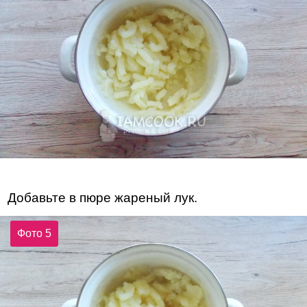
Добавьте в пюре жареный лук.
Фото 5