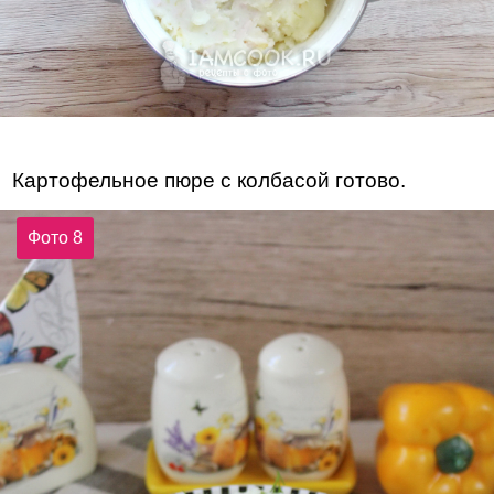
Картофельное пюре с колбасой готово.
Фото 8