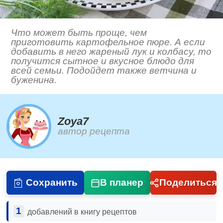
Что может быть проще, чем
приготовить картофельное пюре. А если
добавить в него жареный лук и колбасу, то
получится сытное и вкусное блюдо для
всей семьи. Подойдет также ветчина и
буженина.
Zoya7
автор рецепта
Сохранить
В планер
Поделиться
1
добавлений в книгу рецептов