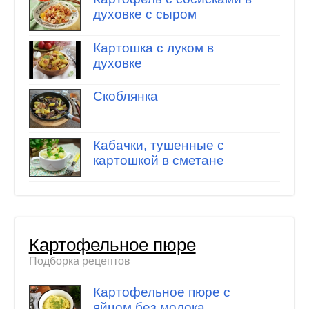
духовке с сыром
Картошка с луком в
духовке
Скоблянка
Кабачки, тушенные с
картошкой в сметане
Картофельное пюре
Подборка рецептов
Картофельное пюре с
яйцом без молока