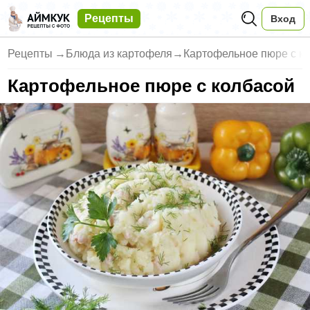
Рецепты
Вход
Рецепты
→
Блюда из картофеля
→
Картофельное пюре с к
Картофельное пюре с колбасой