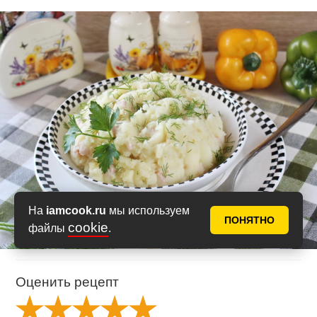
На
iamcook.ru
мы используем
ПОНЯТНО
cookie
файлы
.
Оценить рецепт