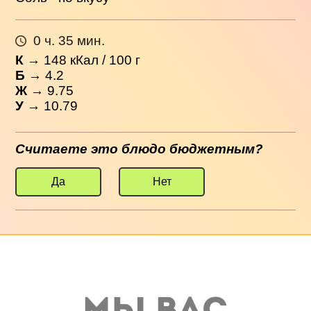
0 ч. 35 мин.
К
→
148
кКал / 100 г
Б
→ 4.2
Ж
→ 9.75
У
→ 10.79
Считаете это блюдо бюджетным?
Да
Нет