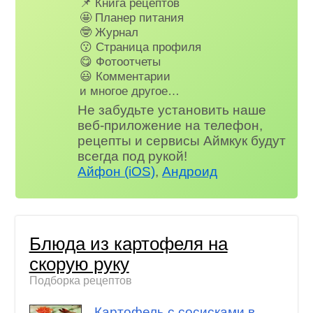
📌 Книга рецептов
🤩 Планер питания
🤓 Журнал
😗 Страница профиля
😋 Фотоотчеты
😃 Комментарии
и многое другое…
Не забудьте установить наше
веб-приложение на телефон,
рецепты и сервисы Аймкук будут
всегда под рукой!
Айфон (iOS)
,
Андроид
Блюда из картофеля на
скорую руку
Подборка рецептов
Картофель с сосисками в