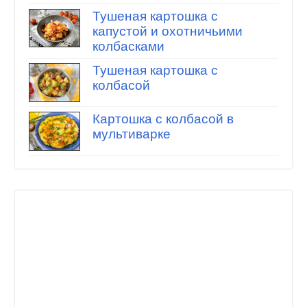
Тушеная картошка с
капустой и охотничьими
колбасками
Тушеная картошка с
колбасой
Картошка с колбасой в
мультиварке