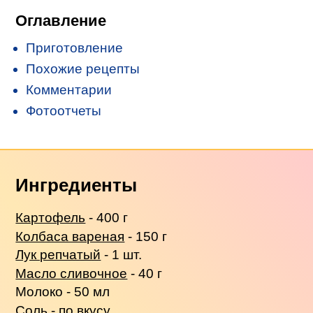
Оглавление
Приготовление
Похожие рецепты
Комментарии
Фотоотчеты
Ингредиенты
Картофель
- 400 г
Колбаса вареная
- 150 г
Лук репчатый
- 1 шт.
Масло сливочное
- 40 г
Молоко - 50 мл
Соль - по вкусу