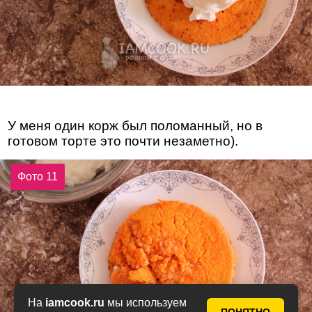
У меня один корж был поломанный, но в
готовом торте это почти незаметно).
Фото 11
На
iamcook.ru
мы используем