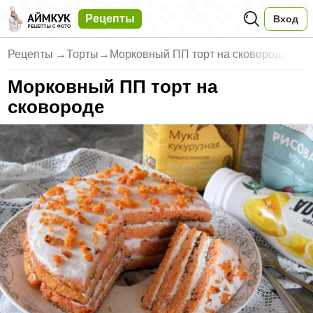
Рецепты
Вход
Рецепты
→
Торты
→
Морковный ПП торт на сковороде
Морковный ПП торт на
сковороде