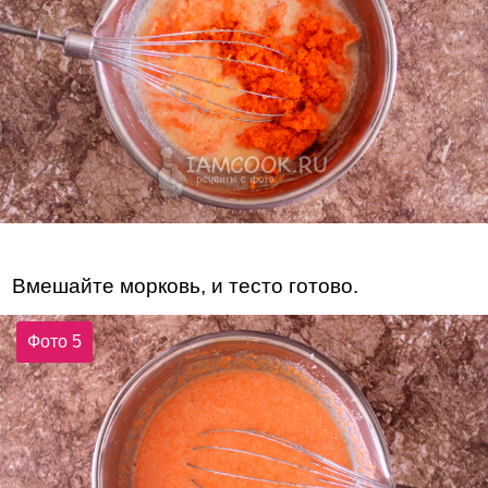
Вмешайте морковь, и тесто готово.
Фото 5