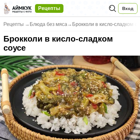
Рецепты
Вход
Рецепты
→
Блюда без мяса
→
Брокколи в кисло-сладком с
Брокколи в кисло-сладком
соусе