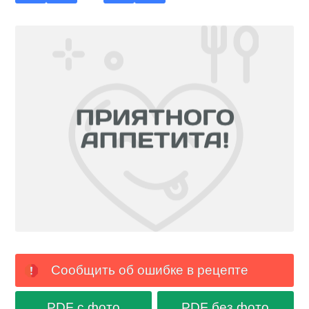
Сообщить об ошибке в рецепте
PDF с фото
PDF без фото