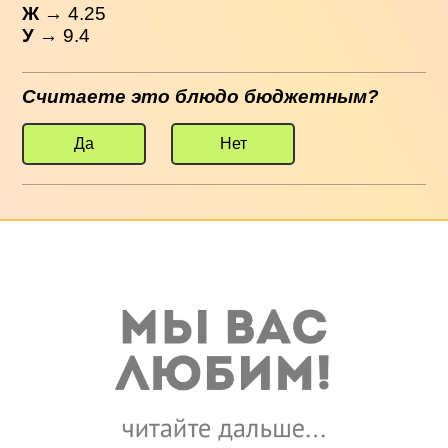
Ж
→ 4.25
У
→ 9.4
Считаете это блюдо бюджетным?
Да
Нет