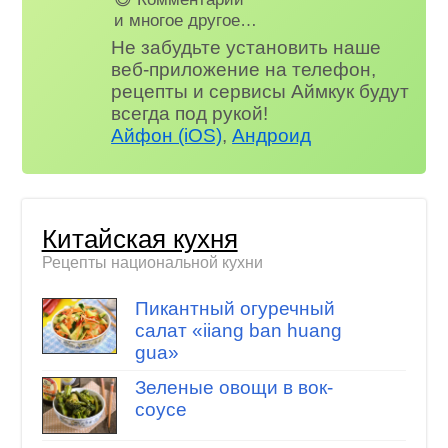
и многое другое…
Не забудьте установить наше
веб-приложение на телефон,
рецепты и сервисы Аймкук будут
всегда под рукой!
Айфон (iOS)
,
Андроид
Китайская кухня
Рецепты национальной кухни
Пикантный огуречный
салат «iiang ban huang
gua»
Зеленые овощи в вок-
соусе