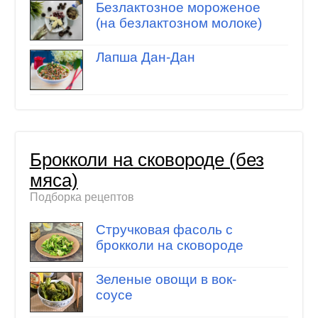
Безлактозное мороженое
(на безлактозном молоке)
Лапша Дан-Дан
Брокколи на сковороде (без
мяса)
Подборка рецептов
Стручковая фасоль с
брокколи на сковороде
Зеленые овощи в вок-
соусе