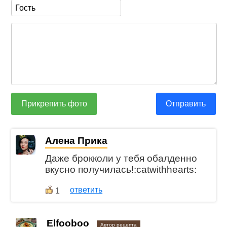
Прикрепить фото
Отправить
Алена Прика
Даже брокколи у тебя обалденно
вкусно получилась!:catwithhearts:
ответить
1
Elfooboo
Автор рецепта