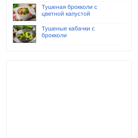
Тушеная брокколи с
цветной капустой
Тушеные кабачки с
брокколи