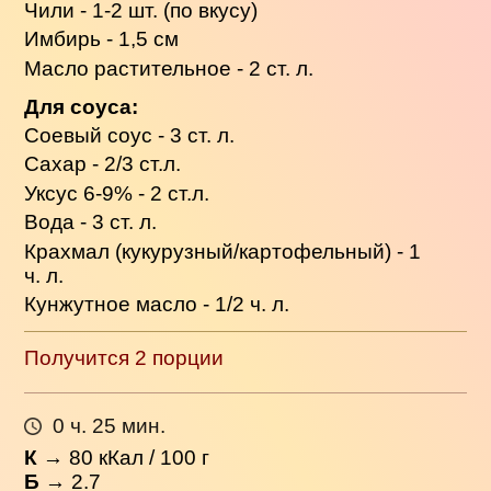
Чили - 1-2 шт. (по вкусу)
Имбирь - 1,5 см
Масло растительное - 2 ст. л.
Для соуса:
Соевый соус - 3 ст. л.
Сахар - 2/3 ст.л.
Уксус 6-9% - 2 ст.л.
Вода - 3 ст. л.
Крахмал (кукурузный/картофельный) - 1
ч. л.
Кунжутное масло - 1/2 ч. л.
Получится 2 порции
0 ч. 25 мин.
К
→
80
кКал / 100 г
Б
→ 2.7