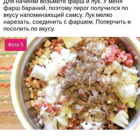
Для начинки возьмите фарш и лук. У меня
фарш бараний, поэтому пирог получился по
вкусу напоминающий самсу. Лук мелко
нарезать, соединить с фаршем. Поперчить и
посолить по вкусу.
Фото 5