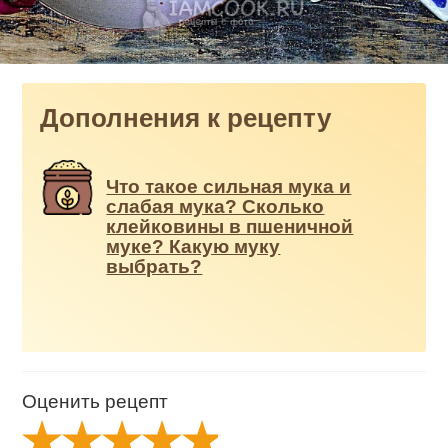
Дополнения к рецепту
Что такое сильная мука и
слабая мука? Сколько
клейковины в пшеничной
муке? Какую муку
выбрать?
Оценить рецепт