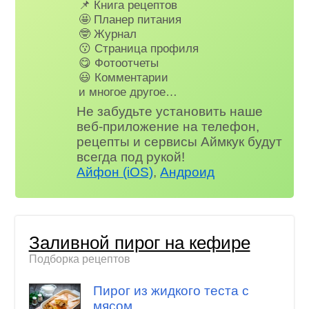
📌 Книга рецептов
🤩 Планер питания
🤓 Журнал
😗 Страница профиля
😋 Фотоотчеты
😃 Комментарии
и многое другое…
Не забудьте установить наше
веб-приложение на телефон,
рецепты и сервисы Аймкук будут
всегда под рукой!
Айфон (iOS)
,
Андроид
Заливной пирог на кефире
Подборка рецептов
Пирог из жидкого теста с
мясом