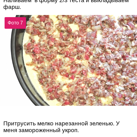
Наливаем в форму 2/3 теста и выкладываем
фарш.
Фото 7
Притрусить мелко нарезанной зеленью. У
меня замороженный укроп.