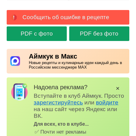
Сообщить об ошибке в рецепте
PDF с фото
PDF без фото
Аймкук в Макс
Новые рецепты и кулинарные идеи каждый день в
Российском мессенджере MAX
Надоела реклама?
✕
Вступайте в клуб Аймкук. Просто
зарегистируйтесь
или
войдите
на наш сайт через Яндекс или
ВК.
Для всех, кто в клубе...
✅ Почти нет рекламы