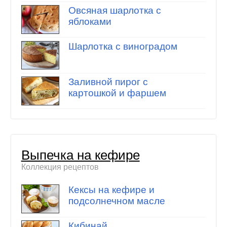
Овсяная шарлотка с
яблоками
Шарлотка с виноградом
Заливной пирог с
картошкой и фаршем
Выпечка на кефире
Коллекция рецептов
Кексы на кефире и
подсолнечном масле
Кибинай