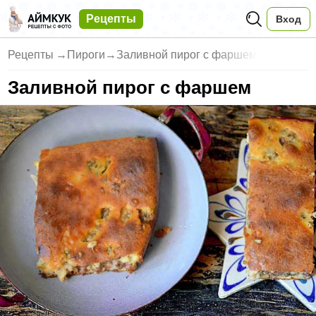
Рецепты
Вход
Рецепты
→
Пироги
→
Заливной пирог с фаршем
Заливной пирог с фаршем