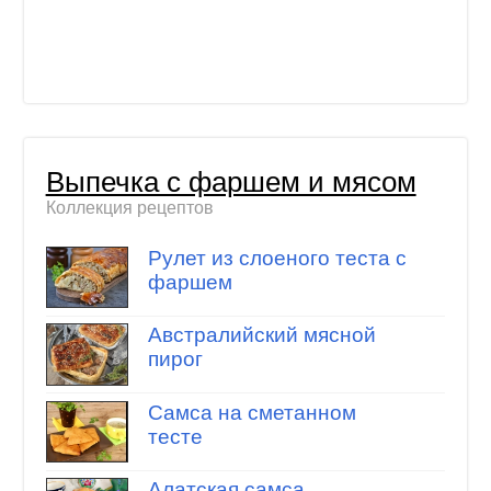
Выпечка с фаршем и мясом
Коллекция рецептов
Рулет из слоеного теста с
фаршем
Австралийский мясной
пирог
Самса на сметанном
тесте
Алатская самса