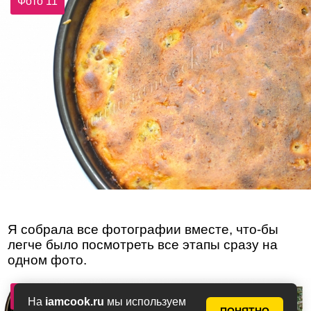
Фото 11
Я собрала все фотографии вместе, что-бы
легче было посмотреть все этапы сразу на
одном фото.
Фото 12
На
iamcook.ru
мы используем