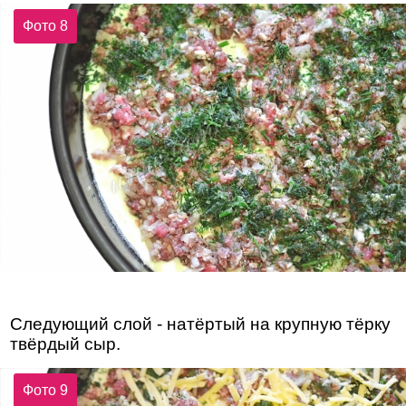
Фото 8
Следующий слой - натёртый на крупную тёрку
твёрдый сыр.
Фото 9