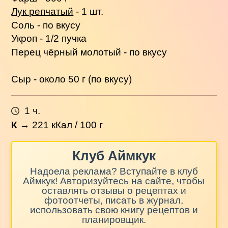
Лук репчатый
- 1 шт.
Соль - по вкусу
Укроп - 1/2 пучка
Перец чёрный молотый - по вкусу
Сыр - около 50 г (по вкусу)
1 ч.
К
→
221
кКал / 100 г
Клуб Аймкук
Надоела реклама? Вступайте в клуб
Аймкук! Авторизуйтесь на сайте, чтобы
оставлять отзывы о рецептах и
фотоотчеты, писать в журнал,
использовать свою книгу рецептов и
планировщик.