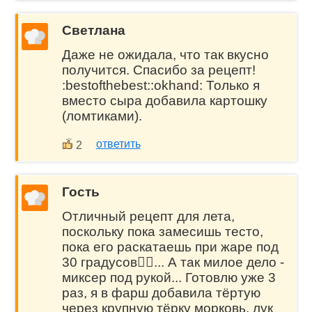
Светлана
Даже не ожидала, что так вкусно
получится. Спасибо за рецепт!
:bestofthebest::okhand: Только я
вместо сыра добавила картошку
(ломтиками).
ответить
2
Гость
Отличный рецепт для лета,
поскольку пока замесишь тесто,
пока его раскатаешь при жаре под
30 градусов🙂‍↕️... А так милое дело -
миксер под рукой... Готовлю уже 3
раз, я в фарш добавила тёртую
через крупную тёрку морковь, лук