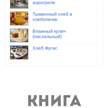
аэрогриле
Тыквенный хлеб в
хлебопечке
Влажный кулич
(пасхальный)
Хлеб Фугас