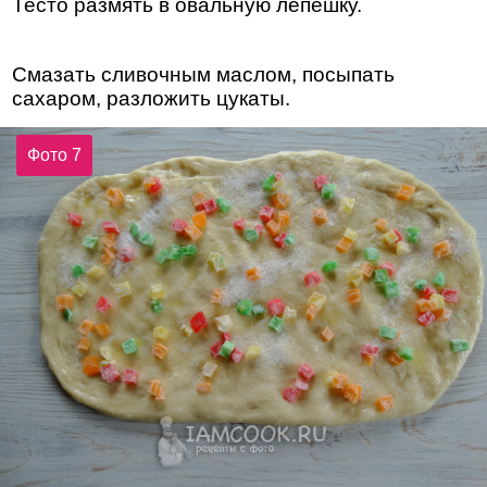
Тесто размять в овальную лепёшку.
Смазать сливочным маслом, посыпать
сахаром, разложить цукаты.
Фото 7