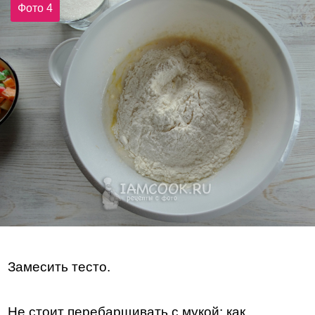
Фото 4
Замесить тесто.
Не стоит перебарщивать с мукой: как