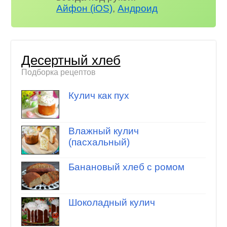
Айфон (iOS)
,
Андроид
Десертный хлеб
Подборка рецептов
Кулич как пух
Влажный кулич
(пасхальный)
Банановый хлеб с ромом
Шоколадный кулич