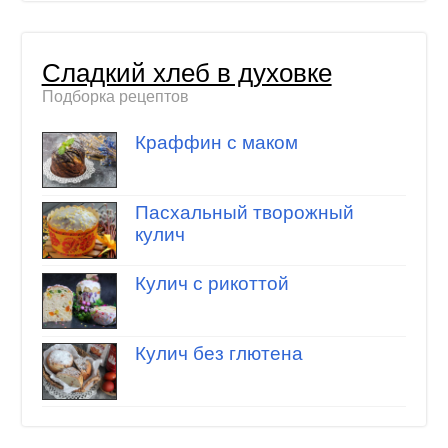
Сладкий хлеб в духовке
Подборка рецептов
Краффин с маком
Пасхальный творожный
кулич
Кулич с рикоттой
Кулич без глютена