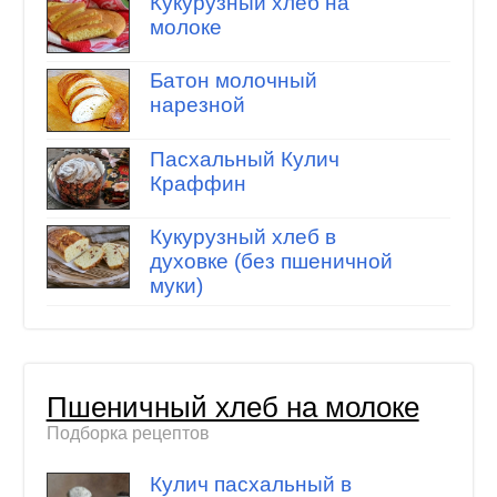
Кукурузный хлеб на
молоке
Батон молочный
нарезной
Пасхальный Кулич
Краффин
Кукурузный хлеб в
духовке (без пшеничной
муки)
Пшеничный хлеб на молоке
Подборка рецептов
Кулич пасхальный в