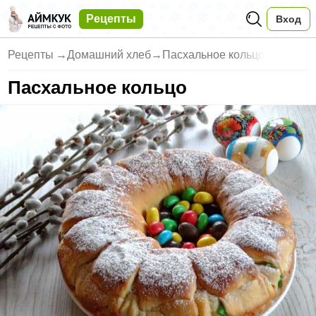
Рецепты
Вход
Рецепты
→
Домашний хлеб
→
Пасхальное кольцо
Пасхальное кольцо