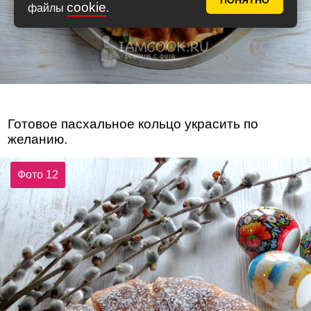
ПОНЯТНО
cookie
файлы
.
Готовое пасхальное кольцо украсить по
желанию.
Фото 12