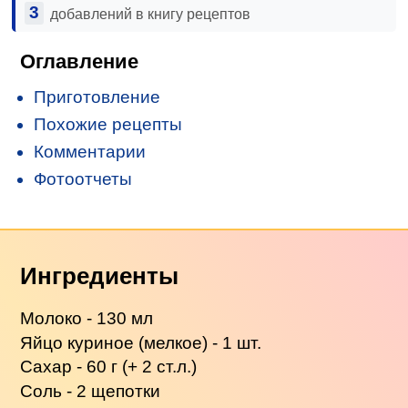
3
добавлений в книгу рецептов
Оглавление
Приготовление
Похожие рецепты
Комментарии
Фотоотчеты
Ингредиенты
Молоко - 130 мл
Яйцо куриное (мелкое) - 1 шт.
Сахар - 60 г (+ 2 ст.л.)
Соль - 2 щепотки