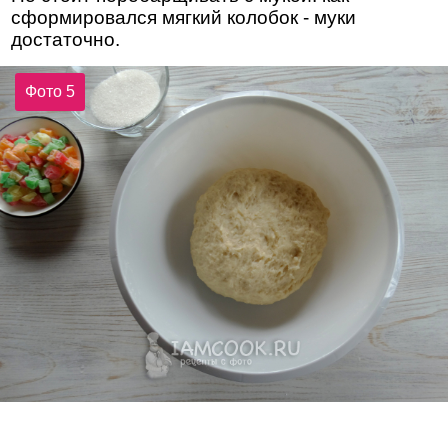
сформировался мягкий колобок - муки
достаточно.
Фото 5