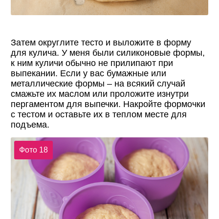
Затем округлите тесто и выложите в форму
для кулича. У меня были силиконовые формы,
к ним куличи обычно не прилипают при
выпекании. Если у вас бумажные или
металлические формы – на всякий случай
смажьте их маслом или проложите изнутри
пергаментом для выпечки. Накройте формочки
с тестом и оставьте их в теплом месте для
подъема.
Фото 18