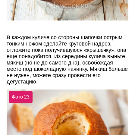
В каждом куличе со стороны шапочки острым
тонким ножом сделайте круговой надрез,
отложите пока получившуюся «крышечку», она
еще понадобится. Из середины кулича выньте
мякиш (но не до самого дна), освобождая
место под шоколадную начинку. Мякиш больше
не нужен, можете сразу провести его
дегустацию.
Фото 23