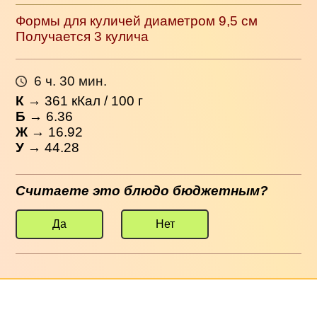
Формы для куличей диаметром 9,5 см
Получается 3 кулича
6 ч. 30 мин.
К
→
361
кКал / 100 г
Б
→ 6.36
Ж
→ 16.92
У
→ 44.28
Считаете это блюдо бюджетным?
Да
Нет