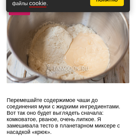
ПОНЯТНО
cookie
файлы
.
Фото 9
Перемешайте содержимое чаши до
соединения муки с жидкими ингредиентами.
Вот так оно будет выглядеть сначала:
комковатое, рваное, очень липкое. Я
замешивала тесто в планетарном миксере с
насадкой «крюк».