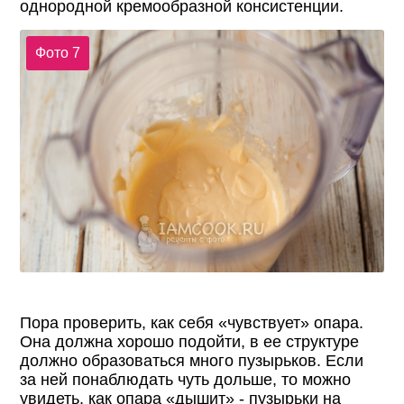
однородной кремообразной консистенции.
Фото 7
Пора проверить, как себя «чувствует» опара.
Она должна хорошо подойти, в ее структуре
должно образоваться много пузырьков. Если
за ней понаблюдать чуть дольше, то можно
увидеть, как опара «дышит» - пузырьки на