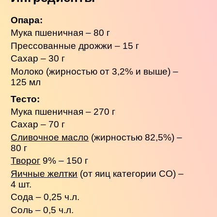
Опара:
Мука пшеничная – 80 г
Прессованные дрожжи – 15 г
Сахар – 30 г
Молоко (жирностью от 3,2% и выше) –
125 мл
Тесто:
Мука пшеничная – 270 г
Сахар – 70 г
Сливочное масло
(жирностью 82,5%) –
80 г
Творог
9% – 150 г
Яичные желтки
(от яиц категории СО) –
4 шт.
Сода – 0,25 ч.л.
Соль – 0,5 ч.л.