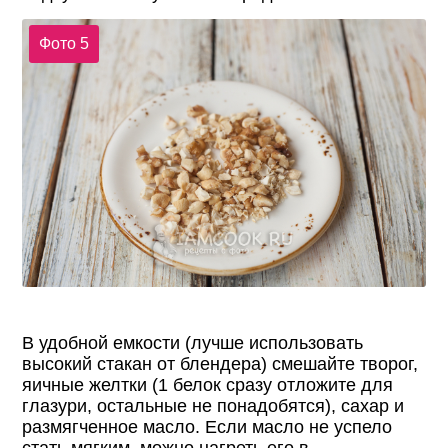
Фото 5
В удобной емкости (лучше использовать
высокий стакан от блендера) смешайте творог,
яичные желтки (1 белок сразу отложите для
глазури, остальные не понадобятся), сахар и
размягченное масло. Если масло не успело
стать мягким, можно нагреть его в