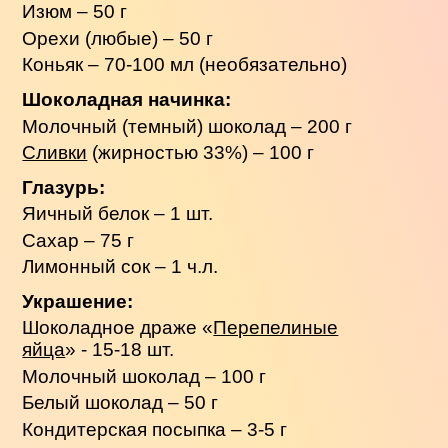
Изюм – 50 г
Орехи (любые) – 50 г
Коньяк – 70-100 мл (необязательно)
Шоколадная начинка:
Молочный (темный) шоколад – 200 г
Сливки
(жирностью 33%) – 100 г
Глазурь:
Яичный белок – 1 шт.
Сахар – 75 г
Лимонный сок – 1 ч.л.
Украшение:
Шоколадное драже «
Перепелиные
яйца
» - 15-18 шт.
Молочный шоколад – 100 г
Белый шоколад – 50 г
Кондитерская посыпка – 3-5 г