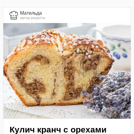
Матильда
автор рецепта
Кулич кранч с орехами