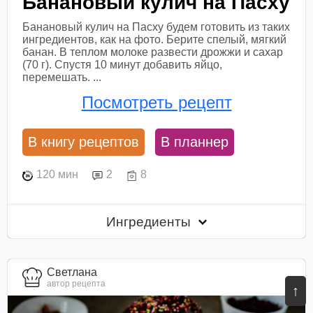
Банановый кулич на Пасху
Банановый кулич на Пасху будем готовить из таких
ингредиентов, как на фото. Берите спелый, мягкий
банан. В теплом молоке развести дрожжи и сахар
(70 г). Спустя 10 минут добавить яйцо,
перемешать. ...
Посмотреть рецепт
В книгу рецептов
В планнер
120 мин
2
8
Ингредиенты
Светлана
автор рецепта
↑