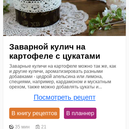
Заварной кулич на
картофеле с цукатами
Заварные куличи на картофеле можно так же, как
и другие куличи, ароматизировать разными
добавками - цедрой апельсина или лимона,
специями, например, кардамоном и мускатным
орехом, также можно добавлять цукаты и...
Посмотреть рецепт
В книгу рецептов
В планнер
35 мин
21