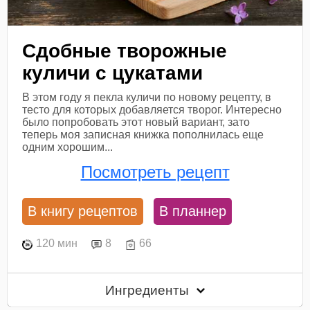
Сдобные творожные
куличи с цукатами
В этом году я пекла куличи по новому рецепту, в
тесто для которых добавляется творог. Интересно
было попробовать этот новый вариант, зато
теперь моя записная книжка пополнилась еще
одним хорошим...
Посмотреть рецепт
В книгу рецептов
В планнер
120 мин
8
66
Ингредиенты