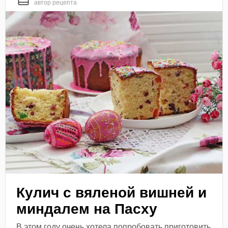
автор рецепта
Кулич с вяленой вишней и
миндалем на Пасху
В этом году очень хотела попробовать приготовить