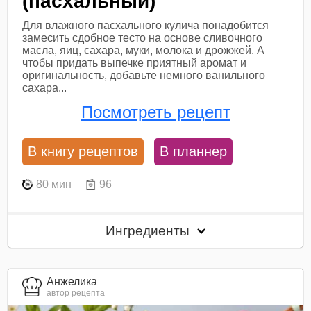
(пасхальный)
Для влажного пасхального кулича понадобится
замесить сдобное тесто на основе сливочного
масла, яиц, сахара, муки, молока и дрожжей. А
чтобы придать выпечке приятный аромат и
оригинальность, добавьте немного ванильного
сахара...
Посмотреть рецепт
В книгу рецептов
В планнер
80 мин
96
Ингредиенты
Анжелика
автор рецепта