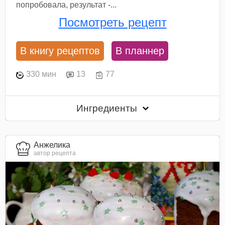
попробовала, результат -...
Посмотреть рецепт
В книгу рецептов
В планнер
330 мин
13
77
Ингредиенты
Анжелика
автор рецепта