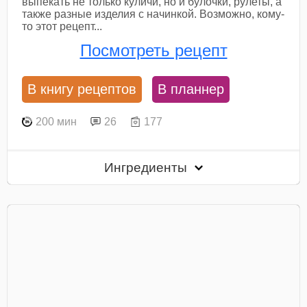
выпекать не только куличи, но и булочки, рулеты, а
также разные изделия с начинкой. Возможно, кому-
то этот рецепт...
Посмотреть рецепт
В книгу рецептов
В планнер
200 мин
26
177
Ингредиенты