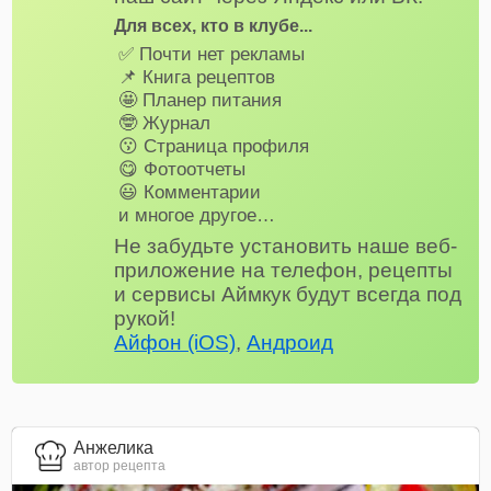
Для всех, кто в клубе...
✅ Почти нет рекламы
📌 Книга рецептов
🤩 Планер питания
🤓 Журнал
😗 Страница профиля
😋 Фотоотчеты
😃 Комментарии
и многое другое…
Не забудьте установить наше веб-
приложение на телефон, рецепты
и сервисы Аймкук будут всегда под
рукой!
Айфон (iOS)
,
Андроид
Анжелика
автор рецепта