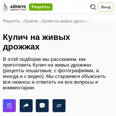
Рецепты
Вход
Рецепты
→
Куличи
→
Кулич на живых дрожжах
Кулич на живых
дрожжах
В этой подборке мы расскажем, как
приготовить Кулич на живых дрожжах
(рецепты пошаговые, с фотографиями, а
иногда и с видео). Мы стараемся объяснить
все нюансы и ответить на все вопросы и
комментарии.