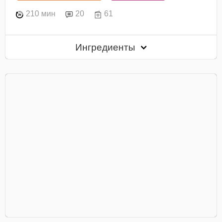
210 мин
20
61
Ингредиенты