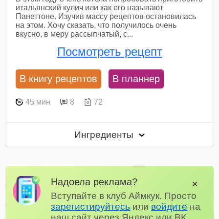
итальянский кулич или как его называют
Панеттоне. Изучив массу рецептов остановилась
на этом. Хочу сказать, что получилось очень
вкусно, в меру рассыпчатый, с...
Посмотреть рецепт
В книгу рецептов
В планнер
45 мин
8
72
Ингредиенты
Надоела реклама?
✕
Вступайте в клуб Аймкук. Просто
зарегистируйтесь
или
войдите
на
наш сайт через Яндекс или ВК.