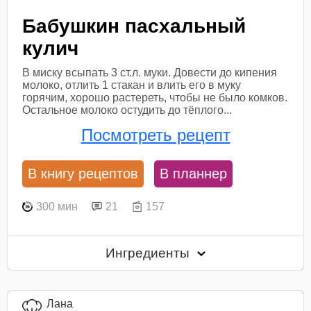
Бабушкин пасхальный
кулич
В миску всыпать 3 ст.л. муки. Довести до кипения
молоко, отлить 1 стакан и влить его в муку
горячим, хорошо растереть, чтобы не было комков.
Остальное молоко остудить до тёплого...
Посмотреть рецепт
В книгу рецептов
В планнер
300 мин
21
157
Ингредиенты
Лана