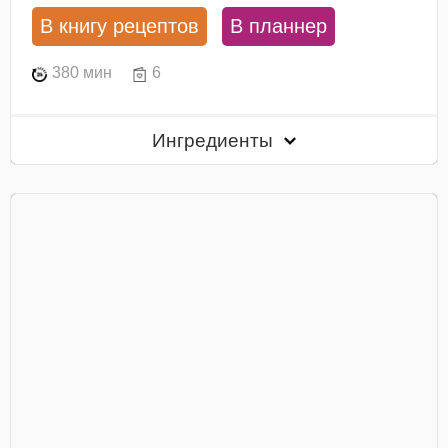
В книгу рецептов
В планнер
380 мин
6
Ингредиенты