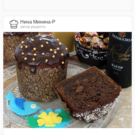
Нина Минина-Р
автор рецепта