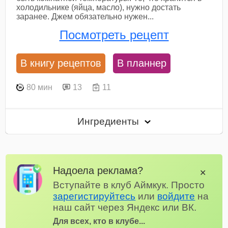
холодильнике (яйца, масло), нужно достать
заранее. Джем обязательно нужен...
Посмотреть рецепт
В книгу рецептов
В планнер
80 мин
13
11
Ингредиенты
Надоела реклама?
✕
Вступайте в клуб Аймкук. Просто
зарегистируйтесь
или
войдите
на
наш сайт через Яндекс или ВК.
Для всех, кто в клубе...