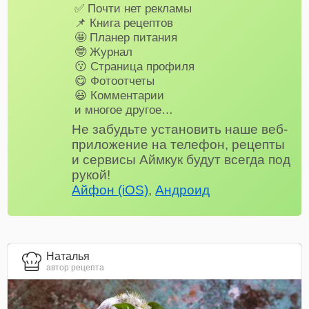
✅ Почти нет рекламы
📌 Книга рецептов
🤩 Планер питания
🤓 Журнал
😗 Страница профиля
😋 Фотоотчеты
😃 Комментарии
и многое другое…
Не забудьте установить наше веб-
приложение на телефон, рецепты
и сервисы Аймкук будут всегда под
рукой!
Айфон (iOS)
,
Андроид
Наталья
автор рецепта