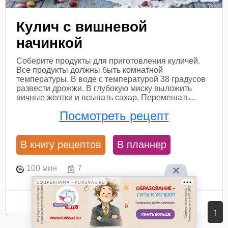
Кулич с вишневой
начинкой
Соберите продукты для приготовления куличей.
Все продукты должны быть комнатной
температуры. В воде с температурой 38 градусов
развести дрожжи. В глубокую миску выложить
яичные желтки и всыпать сахар. Перемешать...
Посмотреть рецепт
В книгу рецептов
В планнер
100 мин
7
СОЦРЕКЛАМА • KURSNA5.RU
Ингредиенты
↑