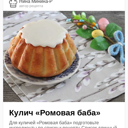
Нина Минина-Р
автор рецепта
Кулич «Ромовая баба»
Для куличей «Ромовая баба» подготовьте
ингредиенты по списку к рецепту. Список длинный,