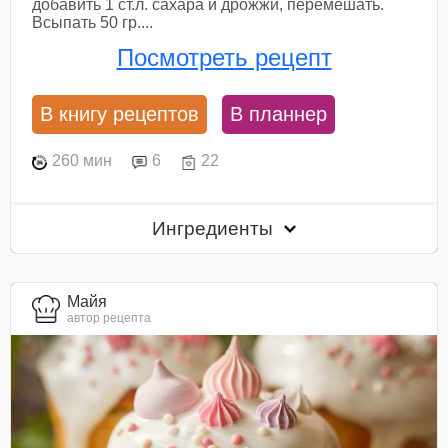
добавить 1 ст.л. сахара и дрожжи, перемешать.
Всыпать 50 гр....
Посмотреть рецепт
В книгу рецептов
В планнер
260 мин
6
22
Ингредиенты
Майя
автор рецепта