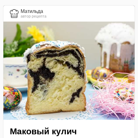
Матильда
автор рецепта
Маковый кулич