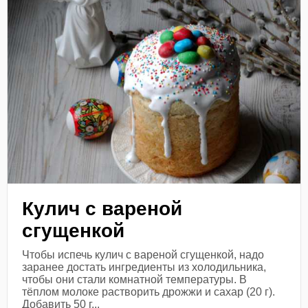
Кулич с вареной
сгущенкой
Чтобы испечь кулич с вареной сгущенкой, надо
заранее достать ингредиенты из холодильника,
чтобы они стали комнатной температуры. В
тёплом молоке растворить дрожжи и сахар (20 г).
Добавить 50 г...