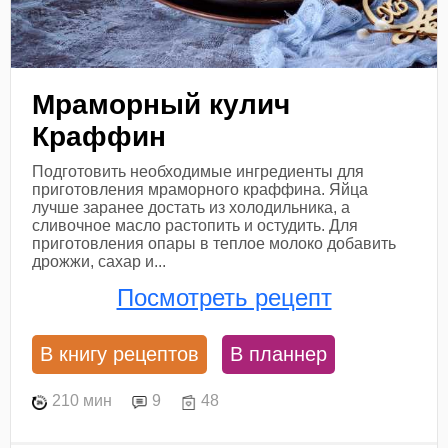
Мраморный кулич
Краффин
Подготовить необходимые ингредиенты для
приготовления мраморного краффина. Яйца
лучше заранее достать из холодильника, а
сливочное масло растопить и остудить. Для
приготовления опары в теплое молоко добавить
дрожжи, сахар и...
Посмотреть рецепт
В книгу рецептов
В планнер
210 мин
9
48