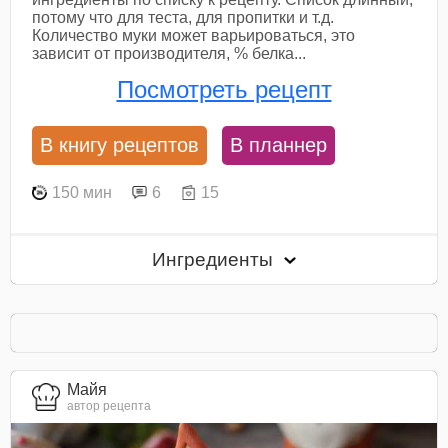
потому что для теста, для пропитки и т.д.
Количество муки может варьироваться, это
зависит от производителя, % белка...
Посмотреть рецепт
В книгу рецептов
В планнер
150 мин
6
15
Ингредиенты
Майя
автор рецепта