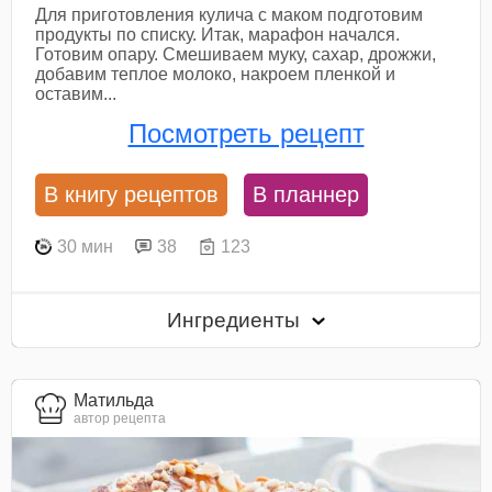
Для приготовления кулича с маком подготовим
продукты по списку. Итак, марафон начался.
Готовим опару. Смешиваем муку, сахар, дрожжи,
добавим теплое молоко, накроем пленкой и
оставим...
Посмотреть рецепт
В книгу рецептов
В планнер
30 мин
38
123
Ингредиенты
Матильда
автор рецепта