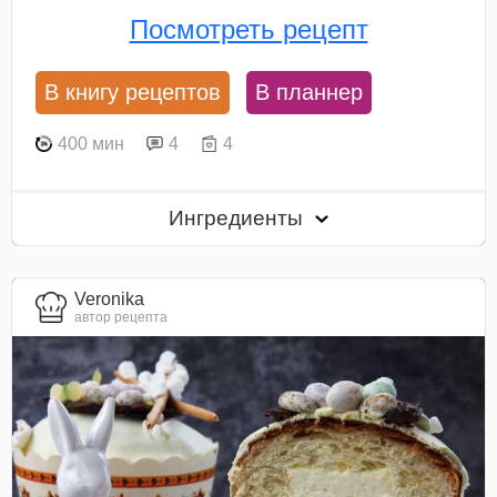
Посмотреть рецепт
В книгу рецептов
В планнер
400 мин
4
4
Ингредиенты
Veronika
автор рецепта