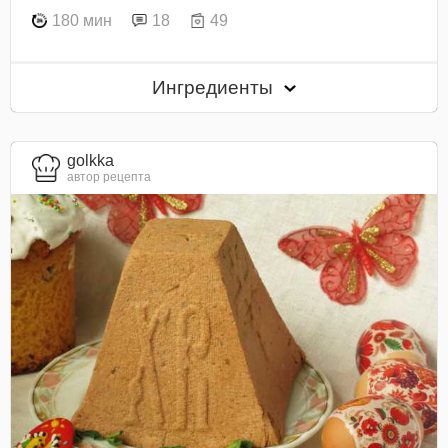
180 мин
18
49
Ингредиенты
golkka
автор рецепта