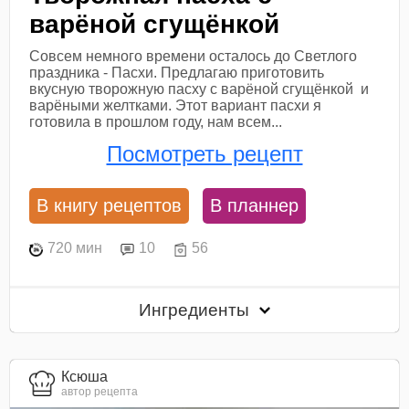
варёной сгущёнкой
Совсем немного времени осталось до Светлого
праздника - Пасхи. Предлагаю приготовить
вкусную творожную пасху с варёной сгущёнкой и
варёными желтками. Этот вариант пасхи я
готовила в прошлом году, нам всем...
Посмотреть рецепт
В книгу рецептов
В планнер
720 мин
10
56
Ингредиенты
Ксюша
автор рецепта