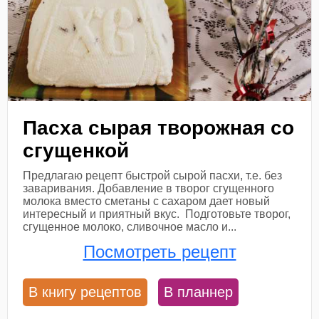
Пасха сырая творожная со
сгущенкой
Предлагаю рецепт быстрой сырой пасхи, т.е. без
заваривания. Добавление в творог сгущенного
молока вместо сметаны с сахаром дает новый
интересный и приятный вкус. Подготовьте творог,
сгущенное молоко, сливочное масло и...
Посмотреть рецепт
В книгу рецептов
В планнер