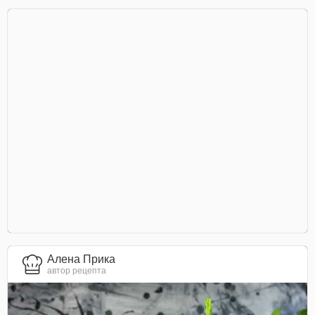
Алена Прика
автор рецепта