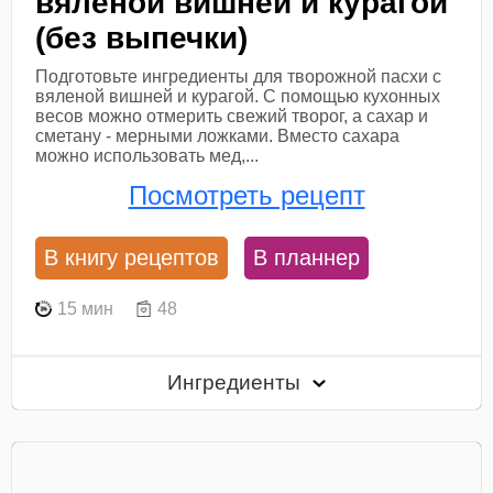
вяленой вишней и курагой
(без выпечки)
Подготовьте ингредиенты для творожной пасхи с
вяленой вишней и курагой. С помощью кухонных
весов можно отмерить свежий творог, а сахар и
сметану - мерными ложками. Вместо сахара
можно использовать мед,...
Посмотреть рецепт
В книгу рецептов
В планнер
15 мин
48
Ингредиенты