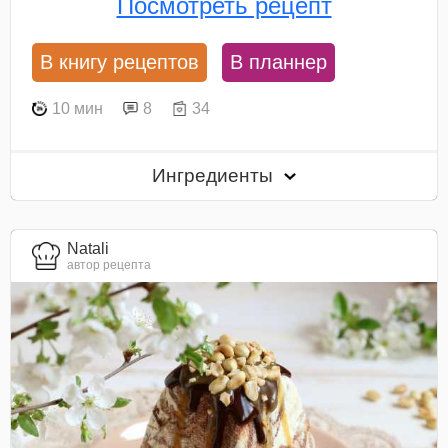
Посмотреть рецепт
В книгу рецептов
В планнер
10 мин
8
34
Ингредиенты
Natali
автор рецепта