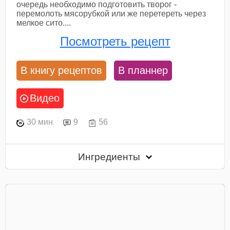
очередь необходимо подготовить творог -
перемолоть мясорубкой или же перетереть через
мелкое сито....
Посмотреть рецепт
В книгу рецептов
В планнер
Видео
30 мин
9
56
Ингредиенты