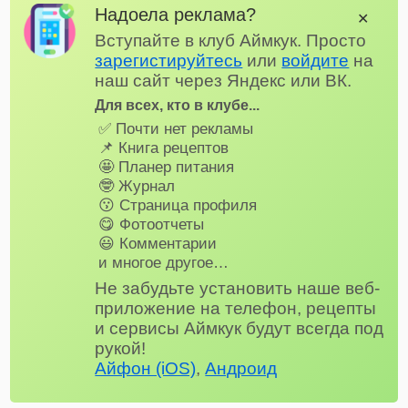
Надоела реклама?
✕
Вступайте в клуб Аймкук. Просто
зарегистируйтесь
или
войдите
на
наш сайт через Яндекс или ВК.
Для всех, кто в клубе...
✅ Почти нет рекламы
📌 Книга рецептов
🤩 Планер питания
🤓 Журнал
😗 Страница профиля
😋 Фотоотчеты
😃 Комментарии
и многое другое…
Не забудьте установить наше веб-
приложение на телефон, рецепты
и сервисы Аймкук будут всегда под
рукой!
Айфон (iOS)
,
Андроид