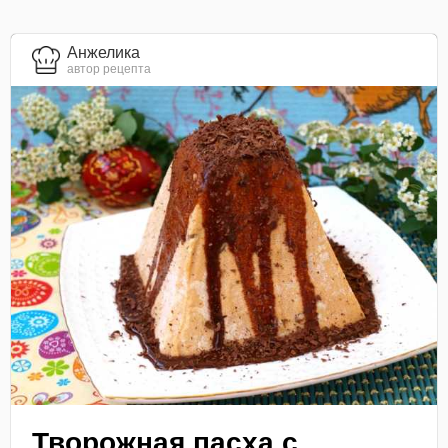
Анжелика
автор рецепта
Творожная пасха с