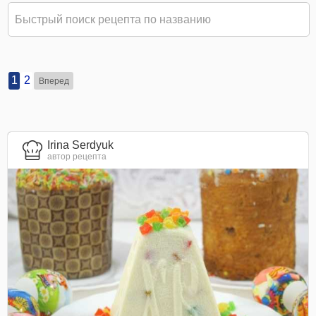
1
2
Вперед
Irina Serdyuk
автор рецепта