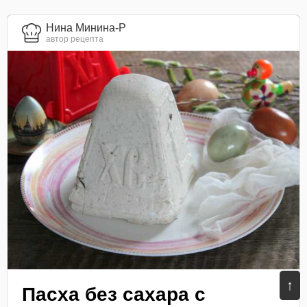
Нина Минина-Р
автор рецепта
↑
Пасха без сахара с