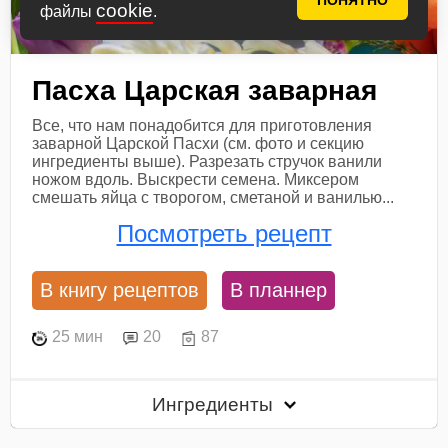
ПОНЯТНО
cookie
файлы
.
Пасха Царская заварная
Все, что нам понадобится для приготовления
заварной Царской Пасхи (см. фото и секцию
ингредиенты выше). Разрезать стручок ванили
ножом вдоль. Выскрести семена. Миксером
смешать яйца с творогом, сметаной и ванилью...
Посмотреть рецепт
В книгу рецептов
В планнер
25 мин
20
87
Ингредиенты