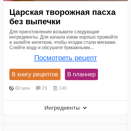
Царская творожная пасха
без выпечки
Для приготовления возьмите следующие
ингредиенты. Для начала изюм хорошо промойте
и залейте кипятком, чтобы ягодки стали мягкими.
Слейте воду и обсушите бумажными...
Посмотреть рецепт
В книгу рецептов
В планнер
60 мин
29
140
Ингредиенты