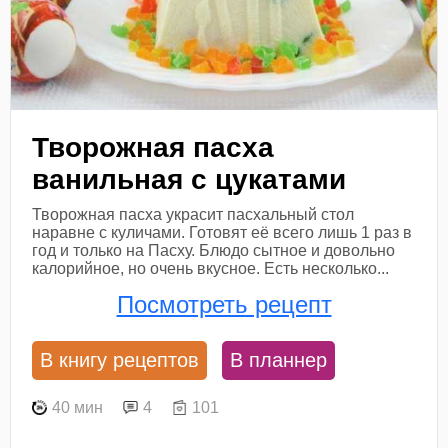
Творожная пасха
ванильная с цукатами
Творожная пасха украсит пасхальный стол
наравне с куличами. Готовят её всего лишь 1 раз в
год и только на Пасху. Блюдо сытное и довольно
калорийное, но очень вкусное. Есть несколько...
Посмотреть рецепт
В книгу рецептов
В планнер
40 мин
4
101