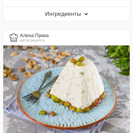
Ингредиенты
Алена Прика
автор рецепта