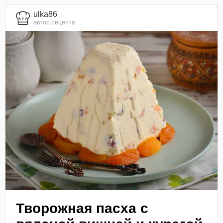
ulka86
автор рецепта
Творожная пасха с