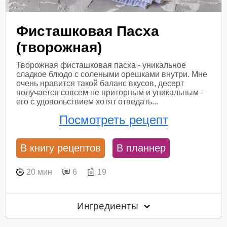
Фисташковая Пасха
(творожная)
Творожная фисташковая пасха - уникальное
сладкое блюдо с солеными орешками внутри. Мне
очень нравится такой баланс вкусов, десерт
получается совсем не приторным и уникальным -
его с удовольствием хотят отведать...
Посмотреть рецепт
В книгу рецептов
В планнер
20 мин
6
19
Ингредиенты