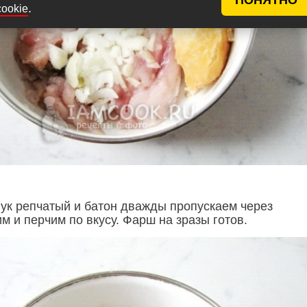
.
cookie
ук репчатый и батон дважды пропускаем через
м и перчим по вкусу. Фарш на зразы готов.