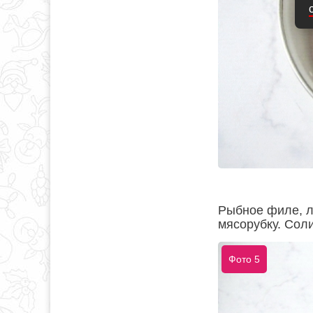
Рыбное филе, л
мясорубку. Соли
Фото 5