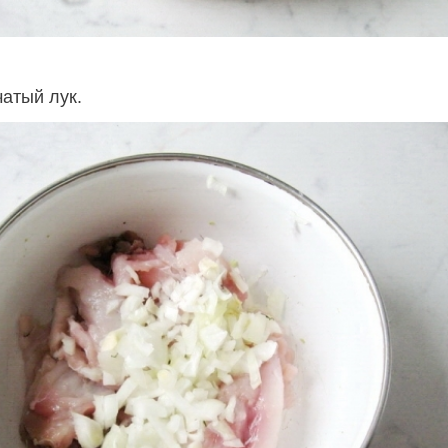
атый лук.