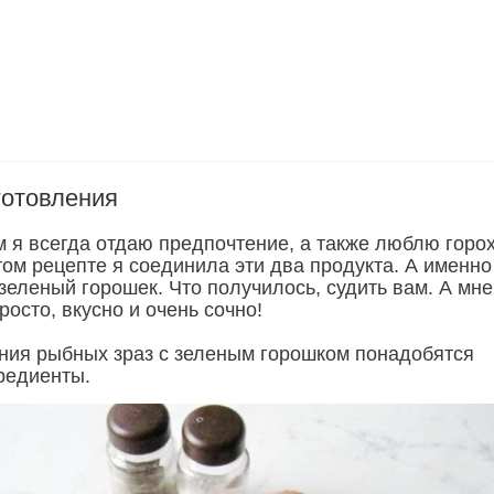
готовления
я всегда отдаю предпочтение, а также люблю горо
том рецепте я соединила эти два продукта. А именно
зеленый горошек. Что получилось, судить вам. А мне
росто, вкусно и очень сочно!
ния рыбных зраз с зеленым горошком понадобятся
редиенты.