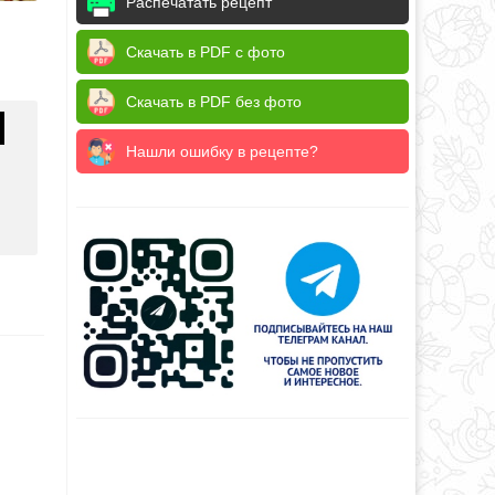
Распечатать рецепт
Скачать в PDF с фото
Скачать в PDF без фото
Нашли ошибку в рецепте?