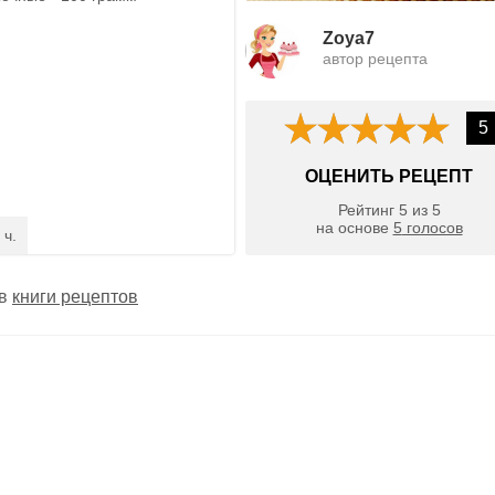
Zoya7
автор рецепта
5
ОЦЕНИТЬ РЕЦЕПТ
Рейтинг
5
из
5
на основе
5
голосов
 ч.
 в
книги рецептов