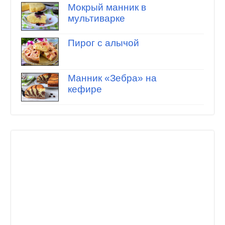
Мокрый манник в
мультиварке
Пирог с алычой
Манник «Зебра» на
кефире