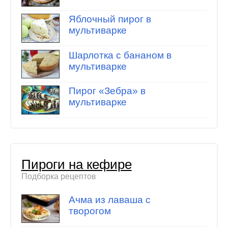
Яблочный пирог в
мультиварке
Шарлотка с бананом в
мультиварке
Пирог «Зебра» в
мультиварке
Пироги на кефире
Подборка рецептов
Ачма из лаваша с
творогом