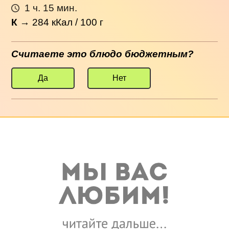
1 ч. 15 мин.
К
→
284
кКал / 100 г
Считаете это блюдо бюджетным?
Да
Нет