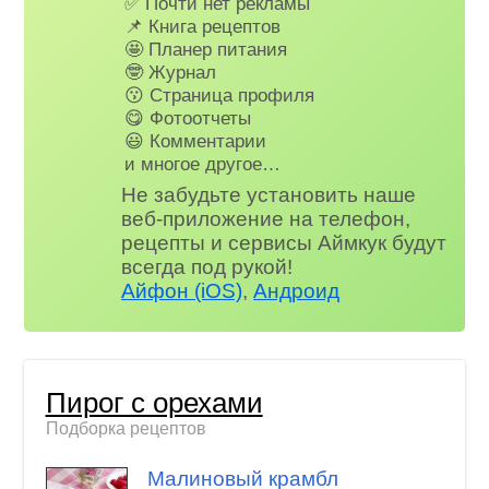
✅ Почти нет рекламы
📌 Книга рецептов
🤩 Планер питания
🤓 Журнал
😗 Страница профиля
😋 Фотоотчеты
😃 Комментарии
и многое другое…
Не забудьте установить наше
веб-приложение на телефон,
рецепты и сервисы Аймкук будут
всегда под рукой!
Айфон (iOS)
,
Андроид
Пирог с орехами
Подборка рецептов
Малиновый крамбл