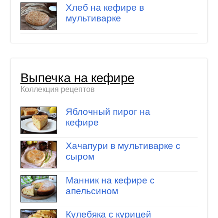
Хлеб на кефире в
мультиварке
Выпечка на кефире
Коллекция рецептов
Яблочный пирог на
кефире
Хачапури в мультиварке с
сыром
Манник на кефире с
апельсином
Кулебяка с курицей