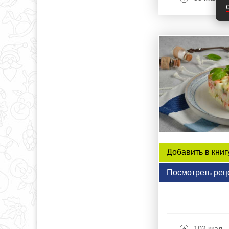
Добавить в книг
Посмотреть рец
102 ккал