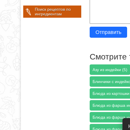
Поиск рецептов по
ингредиентам
Отправить
Смотрите 
Азу из индейки (5)
Блинчики с индейко
Блюда из картошки 
Блюда из фарша ин
Блюда из фарша ин
Блюда из фарша ин