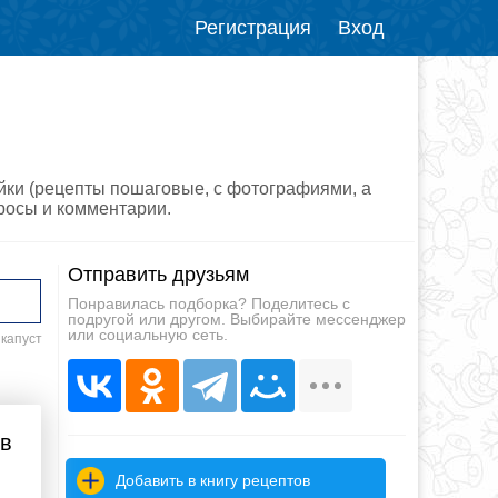
Регистрация
Вход
ейки (рецепты пошаговые, с фотографиями, а
просы и комментарии.
Отправить друзьям
Понравилась подборка? Поделитесь с
подругой или другом. Выбирайте мессенджер
или социальную сеть.
 капуст
 в
Добавить в книгу рецептов