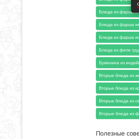
Блюда из фарша ин
Блюда из фарша ин
Блюда из фарша ин
Блюда из филе груд
Буженина из индейк
Вторые блюда из же
Вторые блюда из к
Вторые блюда из с
Вторые блюда из ф
Полезные сов