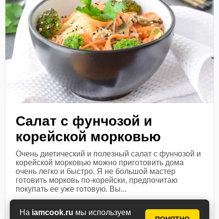
Салат с фунчозой и
корейской морковью
Очень диетический и полезный салат с фунчозой и
корейской морковью можно приготовить дома
очень легко и быстро. Я не большой мастер
готовить морковь по-корейски, предпочитаю
покупать ее уже готовую. Вы...
Посмотреть рецепт
На
iamcook.ru
мы используем