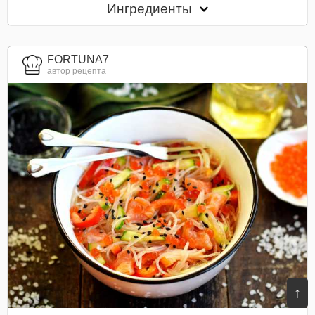
Ингредиенты
FORTUNA7
автор рецепта
↑