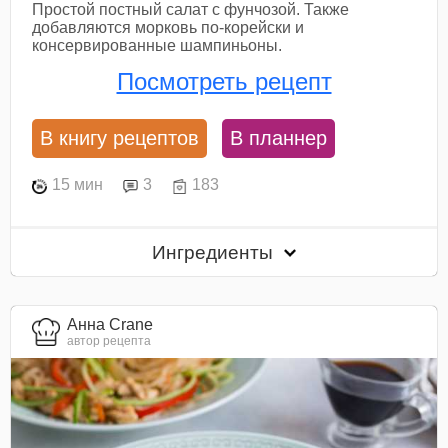
Простой постный салат с фунчозой. Также
добавляются морковь по-корейски и
консервированные шампиньоны.
Посмотреть рецепт
В книгу рецептов
В планнер
15 мин
3
183
Ингредиенты
Анна Crane
автор рецепта