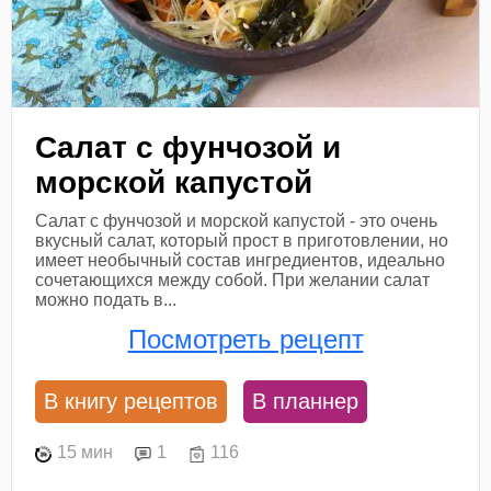
Салат с фунчозой и
морской капустой
Салат с фунчозой и морской капустой - это очень
вкусный салат, который прост в приготовлении, но
имеет необычный состав ингредиентов, идеально
сочетающихся между собой. При желании салат
можно подать в...
Посмотреть рецепт
В книгу рецептов
В планнер
15 мин
1
116