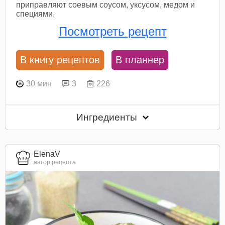
приправляют соевым соусом, уксусом, медом и
специями.
Посмотреть рецепт
В книгу рецептов
В планнер
30 мин
3
226
Ингредиенты
ElenaV
автор рецепта