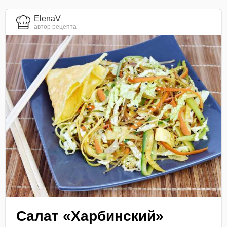
ElenaV
автор рецепта
Салат «Харбинский»