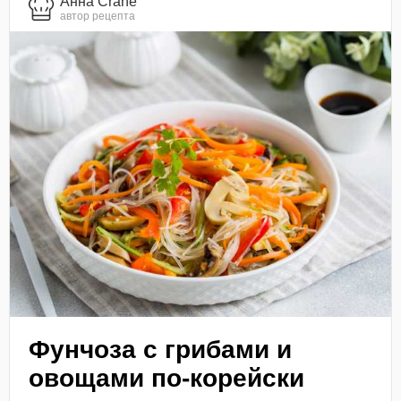
Анна Crane
автор рецепта
Фунчоза с грибами и
овощами по-корейски