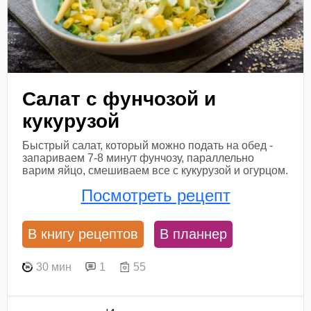
Салат с фунчозой и
кукурузой
Быстрый салат, который можно подать на обед -
запариваем 7-8 минут фунчозу, параллельно
варим яйцо, смешиваем все с кукурузой и огурцом.
Посмотреть рецепт
В книгу рецептов
В планнер
30 мин
1
55