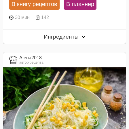
В книгу рецептов
В планнер
30 мин
142
Ингредиенты
Alena2018
автор рецепта