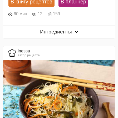
В книгу рецептов
В планнер
60 мин
12
159
Ингредиенты
Inessa
автор рецепта