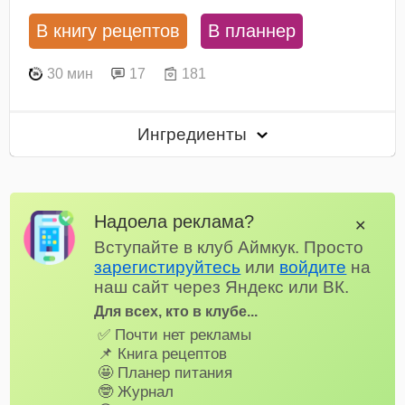
В книгу рецептов
В планнер
30 мин
17
181
Ингредиенты
Надоела реклама?
✕
Вступайте в клуб Аймкук. Просто
зарегистируйтесь
или
войдите
на
наш сайт через Яндекс или ВК.
Для всех, кто в клубе...
✅ Почти нет рекламы
📌 Книга рецептов
🤩 Планер питания
🤓 Журнал