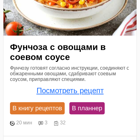
Фунчоза с овощами в
соевом соусе
Фунчозу готовят согласно инструкции, соединяют с
обжаренными овощами, сдабривают соевым
соусом, приправляют специями.
Посмотреть рецепт
В книгу рецептов
В планнер
20 мин
3
32