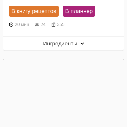
В книгу рецептов
В планнер
20 мин
24
355
Ингредиенты