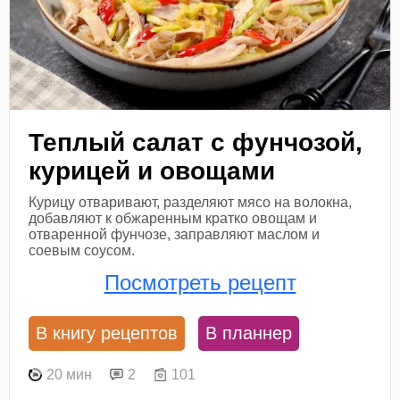
Теплый салат с фунчозой,
курицей и овощами
Курицу отваривают, разделяют мясо на волокна,
добавляют к обжаренным кратко овощам и
отваренной фунчозе, заправляют маслом и
соевым соусом.
Посмотреть рецепт
В книгу рецептов
В планнер
20 мин
2
101