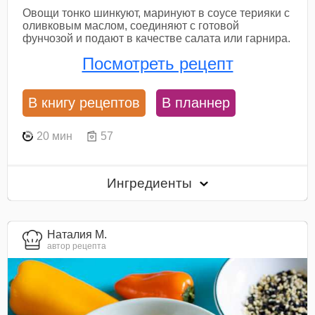
Овощи тонко шинкуют, маринуют в соусе терияки с
оливковым маслом, соединяют с готовой
фунчозой и подают в качестве салата или гарнира.
Посмотреть рецепт
В книгу рецептов
В планнер
20 мин
57
Ингредиенты
Наталия М.
автор рецепта