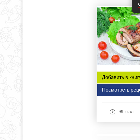
Добавить в книг
Посмотреть рец
99 ккал