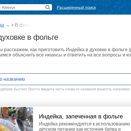
Расширенный поиск
ка
→
+ В фольге
духовке в фольге
ы расскажем, как приготовить Индейка в духовке в фольге 
аемся объяснить все нюансы и ответить на все вопросы и к
дборке быстро! Просто введите часть слова из названия рецепта, например:
Индейка, запеченная в фольге
Индейка рекомендуется к использованию
детском питании как источник белка и