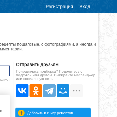
Регистрация
Вход
(рецепты пошаговые, с фотографиями, а иногда и
омментарии.
Отправить друзьям
Понравилась подборка? Поделитесь с
подругой или другом. Выбирайте мессенджер
или социальную сеть.
 капуст
 в
Добавить в книгу рецептов