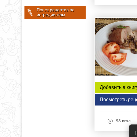
Поиск рецептов по
ингредиентам
Добавить в книг
Посмотреть рец
98 ккал