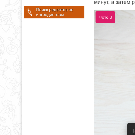
минут, а затем
Поиск рецептов по
ингредиентам
Фото 3