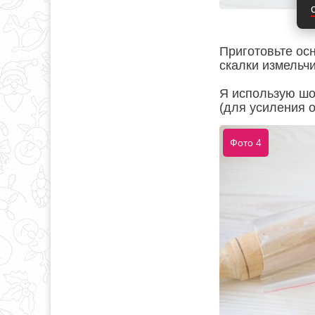
Приготовьте ос
скалки измельчи
Я использую шо
(для усиления о
Фото 4