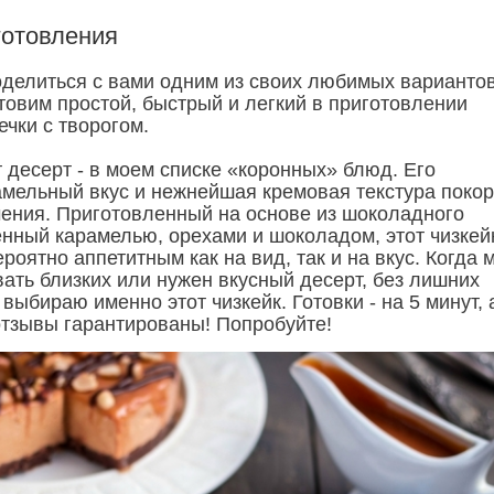
готовления
оделиться с вами одним из своих любимых варианто
товим простой, быстрый и легкий в приготовлении
ечки с творогом.
 десерт - в моем списке «коронных» блюд. Его
мельный вкус и нежнейшая кремовая текстура поко
чения. Приготовленный на основе из шоколадного
енный карамелью, орехами и шоколадом, этот чизкей
роятно аппетитным как на вид, так и на вкус. Когда 
ать близких или нужен вкусный десерт, без лишних
 выбираю именно этот чизкейк. Готовки - на 5 минут, 
тзывы гарантированы! Попробуйте!