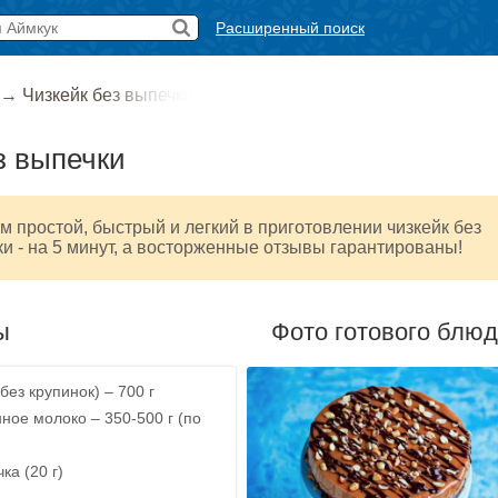
Расширенный поиск
→
Чизкейк без выпечки
з выпечки
м простой, быстрый и легкий в приготовлении чизкейк без
ки - на 5 минут, а восторженные отзывы гарантированы!
ы
Фото готового блю
без крупинок) – 700 г
ное молоко – 350-500 г (по
ка (20 г)