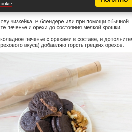
.
cookie
нову чизкейка. В блендере или при помощи обычной
те печенье и орехи до состояния мелкой крошки.
коладное печенье с орехами в составе, и дополните
рехового вкуса) добавляю горсть грецких орехов.