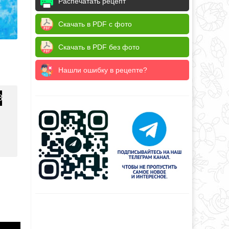
Распечатать рецепт
Скачать в PDF с фото
Скачать в PDF без фото
Нашли ошибку в рецепте?
8