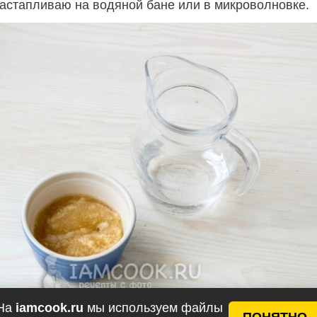
 растапливаю на водяной бане или в микроволновке.
На
iamcook.ru
мы используем файлы
ПОНЯТНО