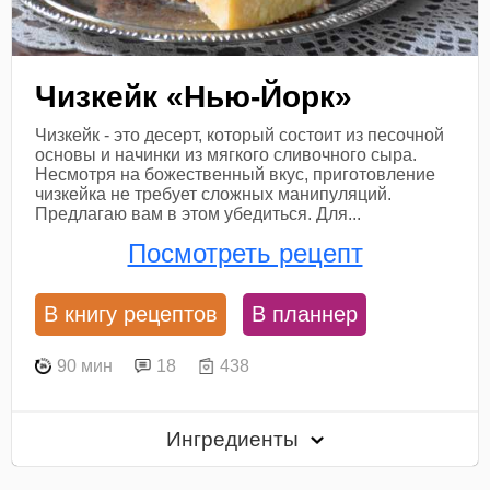
Чизкейк «Нью-Йорк»
Чизкейк - это десерт, который состоит из песочной
основы и начинки из мягкого сливочного сыра.
Несмотря на божественный вкус, приготовление
чизкейка не требует сложных манипуляций.
Предлагаю вам в этом убедиться. Для...
Посмотреть рецепт
В книгу рецептов
В планнер
90 мин
18
438
Ингредиенты