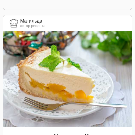
Матильда
автор рецепта