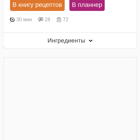
В книгу рецептов
В планнер
30 мин
28
72
Ингредиенты