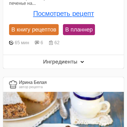
печенье на...
Посмотреть рецепт
В книгу рецептов
В планнер
65 мин
6
62
Ингредиенты
Ирина Белая
автор рецепта