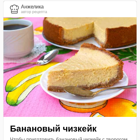
Анжелика
автор рецепта
Банановый чизкейк
Чтобы приготовить банановый чизкейк с творогом,