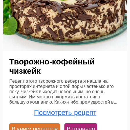
Творожно-кофейный
чизкейк
Рецепт этого творожного десерта я нашла на
просторах интернета и с той поры частенько его
пеку. Чизкейк выходит небольшим, но очень
сытным! Им можно накормить достаточно
большую компанию. Каких-либо премудростей в...
Посмотреть рецепт
В книгу рецептов
В планнер