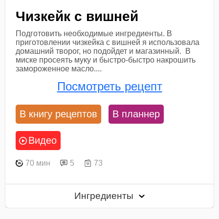
Чизкейк с вишней
Подготовить необходимые ингредиенты. В
приготовлении чизкейка с вишней я использовала
домашний творог, но подойдет и магазинный. В
миске просеять муку и быстро-быстро накрошить
замороженное масло....
Посмотреть рецепт
В книгу рецептов
В планнер
Видео
70 мин
5
73
Ингредиенты