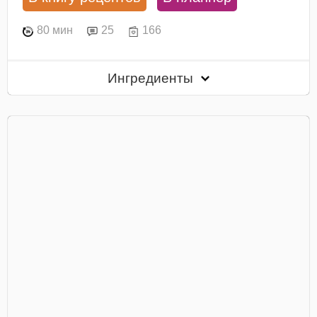
80 мин
25
166
Ингредиенты