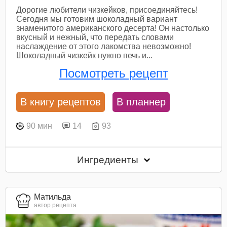
Дорогие любители чизкейков, присоединяйтесь!
Сегодня мы готовим шоколадный вариант
знаменитого американского десерта! Он настолько
вкусный и нежный, что передать словами
наслаждение от этого лакомства невозможно!
Шоколадный чизкейк нужно печь и...
Посмотреть рецепт
В книгу рецептов
В планнер
90 мин
14
93
Ингредиенты
Матильда
автор рецепта