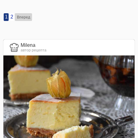
1
2
Вперед
Milena
автор рецепта