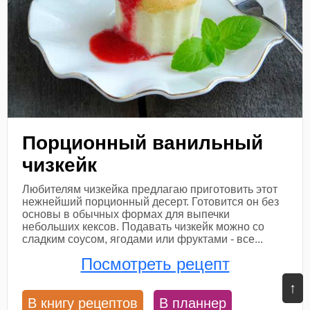
Порционный ванильный
чизкейк
Любителям чизкейка предлагаю приготовить этот
нежнейший порционный десерт. Готовится он без
основы в обычных формах для выпечки
небольших кексов. Подавать чизкейк можно со
сладким соусом, ягодами или фруктами - все...
Посмотреть рецепт
↑
В книгу рецептов
В планнер