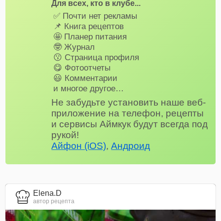
Для всех, кто в клубе...
✅ Почти нет рекламы
📌 Книга рецептов
🤩 Планер питания
🤓 Журнал
😗 Страница профиля
😋 Фотоотчеты
😃 Комментарии
и многое другое…
Не забудьте установить наше веб-
приложение на телефон, рецепты
и сервисы Аймкук будут всегда под
рукой!
Айфон (iOS)
,
Андроид
Elena.D
автор рецепта