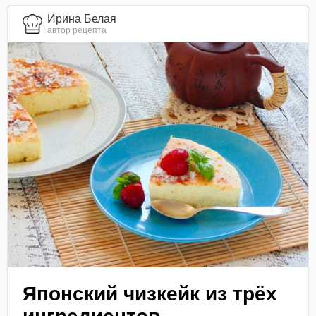
Ирина Белая
автор рецепта
Японский чизкейк из трёх