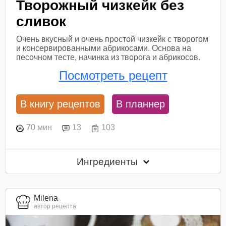
Творожный чизкейк без
сливок
Очень вкусный и очень простой чизкейк с творогом
и консервированными абрикосами. Основа на
песочном тесте, начинка из творога и абрикосов.
Посмотреть рецепт
В книгу рецептов
В планнер
70 мин
13
103
Ингредиенты
Milena
автор рецепта