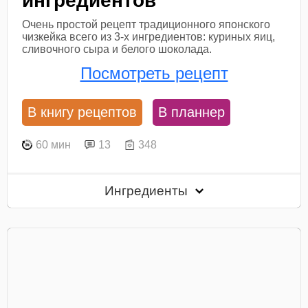
ингредиентов
Очень простой рецепт традиционного японского
чизкейка всего из 3-х ингредиентов: куриных яиц,
сливочного сыра и белого шоколада.
Посмотреть рецепт
В книгу рецептов
В планнер
60 мин
13
348
Ингредиенты