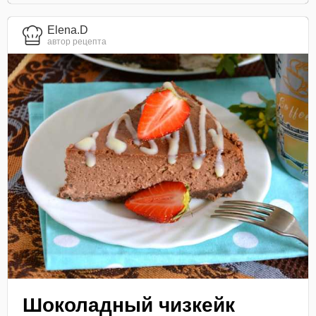
Elena.D
автор рецепта
Шоколадный чизкейк