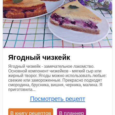
Ягодный чизкейк
Ягодный чизкейк - замечательное лакомство.
Основной компонент чизкейков - мягкий сыр или
жирный творог. Ягоды можно использовать любые:
свежие или замороженные. Прекрасно подходят
смородина, брусника, вишня, черника, малина. Я
приготовила...
Посмотреть рецепт
В книгу рецептов
В планнер