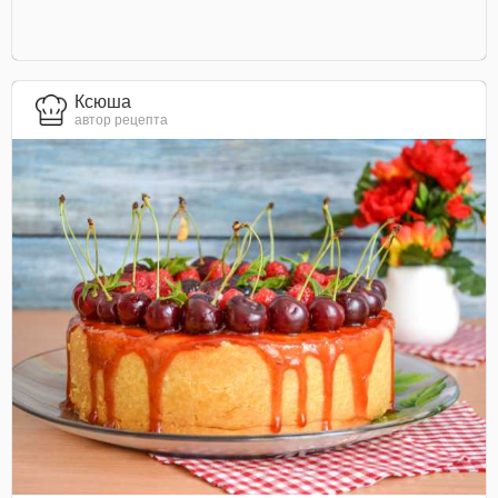
Ксюша
автор рецепта