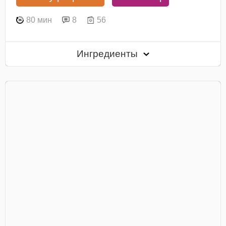
80 мин
8
56
Ингредиенты