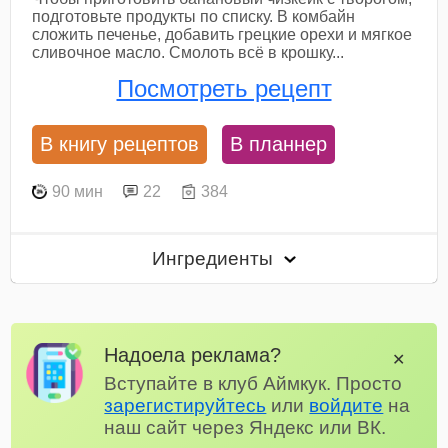
подготовьте продукты по списку. В комбайн
сложить печенье, добавить грецкие орехи и мягкое
сливочное масло. Смолоть всё в крошку...
Посмотреть рецепт
В книгу рецептов
В планнер
90 мин
22
384
Ингредиенты
Надоела реклама?
✕
Вступайте в клуб Аймкук. Просто
зарегистируйтесь
или
войдите
на
наш сайт через Яндекс или ВК.