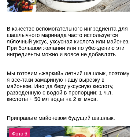
В качестве вспомогательного ингредиента для
шашлычного маринада часто используется
яблочный уксус, уксусная кислота или майонез.
При большом желании или по убеждению эти
ингредиенты можно и вовсе не добавлять.
Мы готовим «жаркий» летний шашлык, поэтому
я все-таки замариную нашу вырезку в
майонезе. Иногда беру уксусную кислоту,
разведенную с водой в пропорции: 1 ч.л.
кислоты + 50 мл воды на 2 кг мяса.
Приправьте майонезом будущий шашлык.
Фото 6