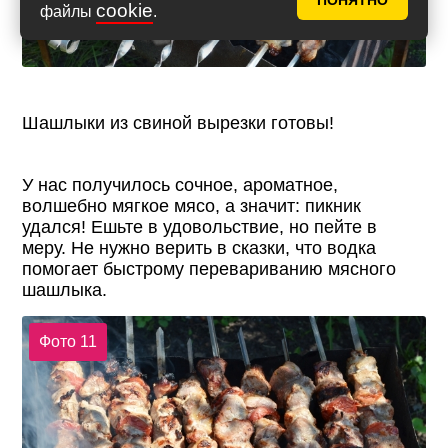
ПОНЯТНО
cookie
файлы
.
Шашлыки из свиной вырезки готовы!
У нас получилось сочное, ароматное,
волшебно мягкое мясо, а значит: пикник
удался! Ешьте в удовольствие, но пейте в
меру. Не нужно верить в сказки, что водка
помогает быстрому перевариванию мясного
шашлыка.
Фото 11