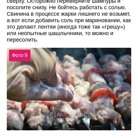
сверху. Осторожно переверните шампуры и
посолите снизу. Не бойтесь работать с солью.
Свинина в процессе жарки лишнего не возьмет,
а вот если добавить соль при мариновании, как
это делают лентяи (иногда тоже так «грешу»)
или неопытные шашлычники, то можно и
пересолить.
Фото 9