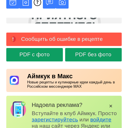
Сообщить об ошибке в рецепте
PDF с фото
PDF без фото
Аймкук в Макс
Новые рецепты и кулинарные идеи каждый день в
Российском мессенджере MAX
Надоела реклама?
✕
Вступайте в клуб Аймкук. Просто
зарегистируйтесь
или
войдите
на наш сайт через Яндекс или