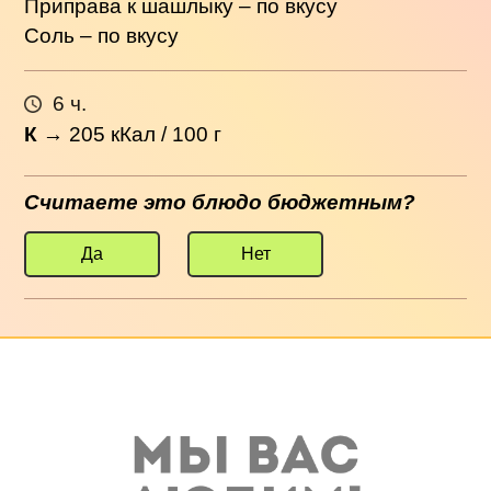
Приправа к шашлыку – по вкусу
Соль – по вкусу
6 ч.
К
→
205
кКал / 100 г
Считаете это блюдо бюджетным?
Да
Нет