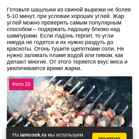
Готовьте шашлыки из свиной вырезки не более
5-10 минут, при условии хороших углей. Жар
углей можно проверить самым популярным
способом – подержать ладошку близко над
шампурами. Если ладонь терпит, то угли
никуда не годятся и их нужно раздуть до
красноты. Огонь тушите щепотками соли. Не
нужно заливать пламя водой или пивом, как
делают многие. От этого теряется вкус мяса и
увеличивается время жарки.
Фото 10
На
iamcook.ru
мы используем