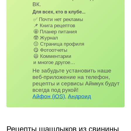
ВК.
Для всех, кто в клубе...
✅ Почти нет рекламы
📌 Книга рецептов
🤩 Планер питания
🤓 Журнал
😗 Страница профиля
😋 Фотоотчеты
😃 Комментарии
и многое другое…
Не забудьте установить наше
веб-приложение на телефон,
рецепты и сервисы Аймкук будут
всегда под рукой!
Айфон (iOS)
,
Андроид
Рецепты шашлыков из свинины