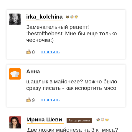
irka_kolchina
Замечательный рецепт!
:bestofthebest: Мне бы еще только
чесночка:)
ответить
0
Анна
шашлык в майонезе? можно было
сразу писать - как испортить мясо
ответить
9
Ирина Шеви
Автор рецепта
Две ложки майонеза на 3 кг мяса?