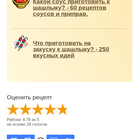
Какой соус приготовить к
шашлыку? - 60 рецептов
соусов и приправ.
Что приготовить на
закуску к шашлыку? - 250
вкусных идей
Оценить рецепт
Рейтинг
4.78
из
5
на основе
18
голосов