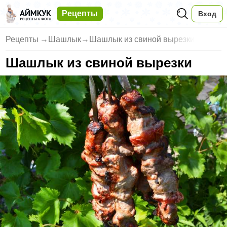
Рецепты
Вход
Рецепты
→
Шашлык
→
Шашлык из свиной вырезки
Шашлык из свиной вырезки