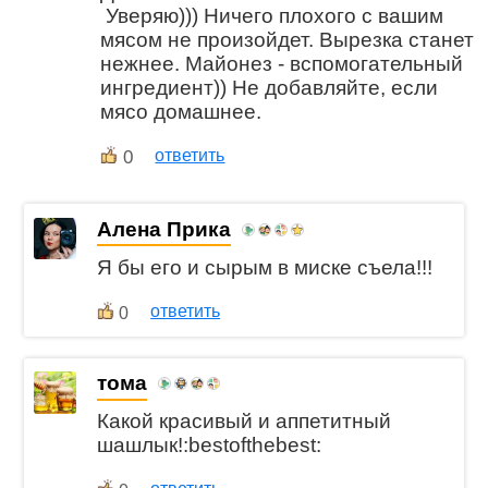
Уверяю))) Ничего плохого с вашим
мясом не произойдет. Вырезка станет
нежнее. Майонез - вспомогательный
ингредиент)) Не добавляйте, если
мясо домашнее.
0
ответить
Алена Прика
Я бы его и сырым в миске съела!!!
ответить
0
тома
Какой красивый и аппетитный
шашлык!:bestofthebest: