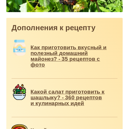
Дополнения к рецепту
Как приготовить вкусный и
полезный домашний
майонез? - 35 рецептов с
фото
Какой салат приготовить к
шашлыку? - 360 рецептов
и кулинарных идей