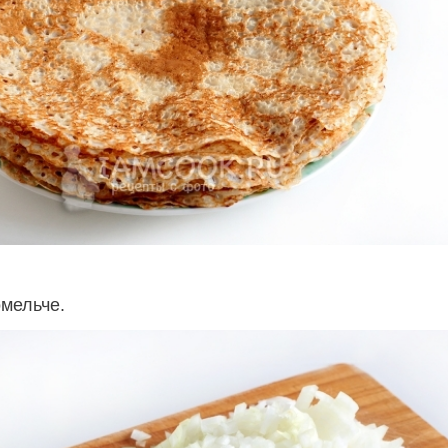
омельче.