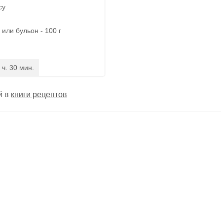
су
или бульон - 100 г
 ч. 30 мин.
й в
книги рецептов