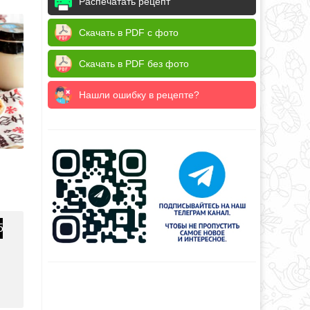
Распечатать рецепт
Скачать в PDF с фото
Скачать в PDF без фото
Нашли ошибку в рецепте?
5