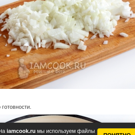
 готовности.
На
iamcook.ru
мы используем файлы
ПОНЯТНО