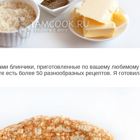
сами блинчики, приготовленные по вашему любимому
те есть более 50 разнообразных рецептов. Я готови