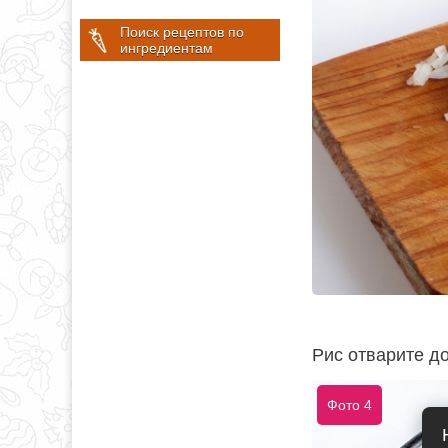
Поиск рецептов по
ингредиентам
Рис отварите до
Фото 4