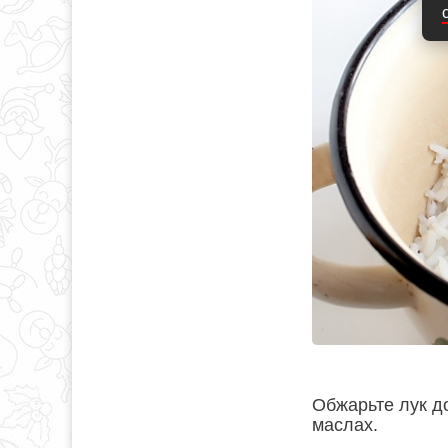
Обжарьте лук д
маслах.