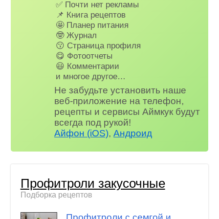
✅ Почти нет рекламы
📌 Книга рецептов
🤩 Планер питания
🤓 Журнал
😗 Страница профиля
😋 Фотоотчеты
😃 Комментарии
и многое другое…
Не забудьте установить наше
веб-приложение на телефон,
рецепты и сервисы Аймкук будут
всегда под рукой!
Айфон (iOS)
,
Андроид
Профитроли закусочные
Подборка рецептов
Профитроли с семгой и