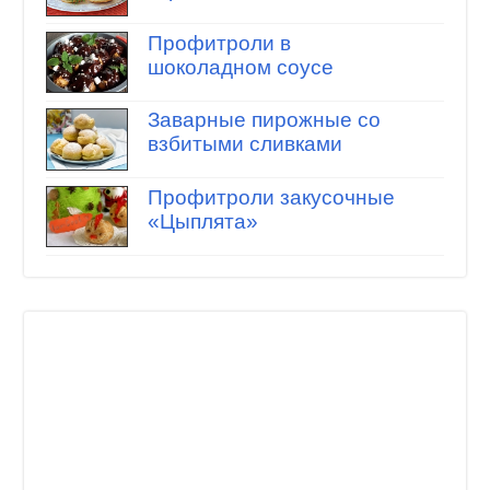
Профитроли в
шоколадном соусе
Заварные пирожные со
взбитыми сливками
Профитроли закусочные
«Цыплята»