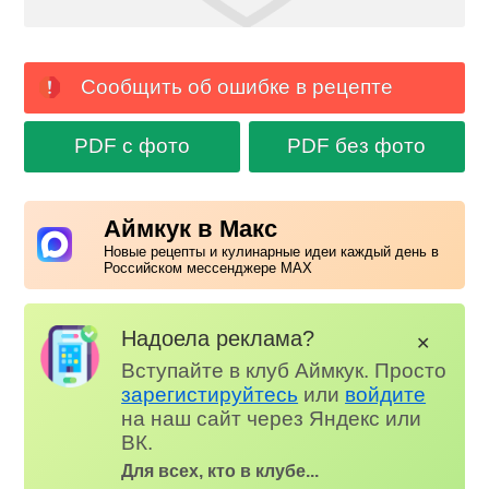
Сообщить об ошибке в рецепте
PDF с фото
PDF без фото
Аймкук в Макс
Новые рецепты и кулинарные идеи каждый день в
Российском мессенджере MAX
Надоела реклама?
✕
Вступайте в клуб Аймкук. Просто
зарегистируйтесь
или
войдите
на наш сайт через Яндекс или
ВК.
Для всех, кто в клубе...