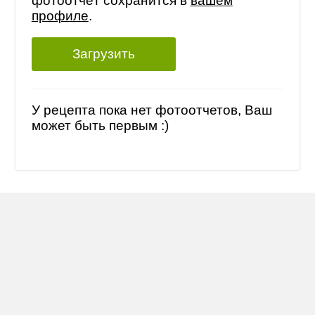
фотоотчёт сохранится в
вашем
профиле
.
Загрузить
У рецепта пока нет фотоотчетов, Ваш
может быть первым :)