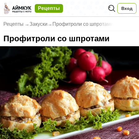
Рецепты
Вход
Рецепты
→
Закуски
→
Профитроли со шпротами
Профитроли со шпротами