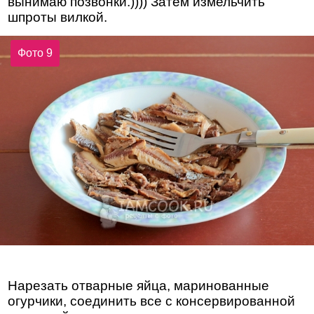
вынимаю позвонки.)))) Затем измельчить
шпроты вилкой.
Фото 9
Нарезать отварные яйца, маринованные
огурчики, соединить все с консервированной