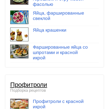
фасолью
Яйца, фаршированные
свеклой
Яйца крашенки
Фаршированные яйца со
шпротами и красной
икрой
Профитроли
Подборка рецептов
Профитроли с красной
икрой