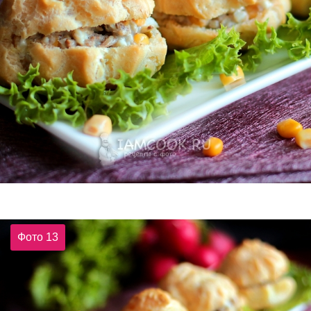
Фото 13