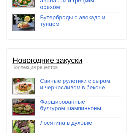
ананасом и грецким
орехом
Бутерброды с авокадо и
тунцом
Новогодние закуски
Коллекция рецептов
Свиные рулетики с сыром
и черносливом в беконе
Фаршированные
булгуром шампиньоны
Лосятина в духовке