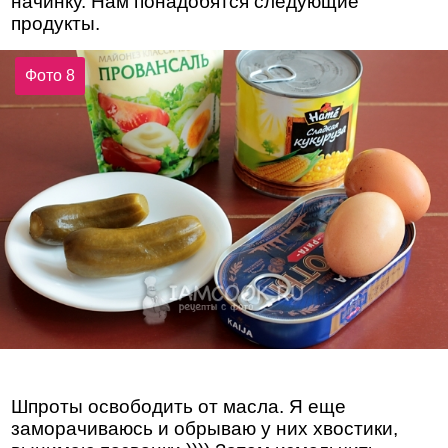
начинку. Нам понадобятся следующие
продукты.
Фото 8
Шпроты освободить от масла. Я еще
заморачиваюсь и обрываю у них хвостики,