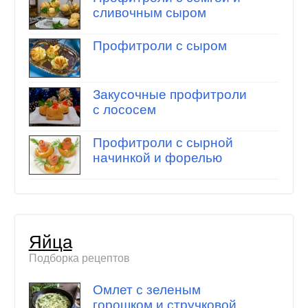
сливочным сыром
Профитроли с сыром
Закусочные профитроли
с лососем
Профитроли с сырной
начинкой и форелью
Яйца
Подборка рецептов
Омлет с зеленым
горошком и стручковой