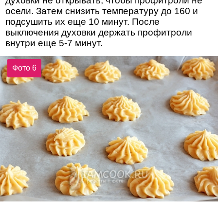
духовки не открывать, чтобы профитроли не
осели. Затем снизить температуру до 160 и
подсушить их еще 10 минут. После
выключения духовки держать профитроли
внутри еще 5-7 минут.
Фото 6