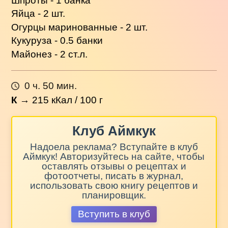
Шпроты - 1 банка
Яйца - 2 шт.
Огурцы маринованные - 2 шт.
Кукуруза - 0.5 банки
Майонез - 2 ст.л.
0 ч. 50 мин.
К
→
215
кКал / 100 г
Клуб Аймкук
Надоела реклама? Вступайте в клуб
Аймкук! Авторизуйтесь на сайте, чтобы
оставлять отзывы о рецептах и
фотоотчеты, писать в журнал,
использовать свою книгу рецептов и
планировщик.
Вступить в клуб