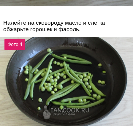
Налейте на сковороду масло и слегка
обжарьте горошек и фасоль.
Фото 4