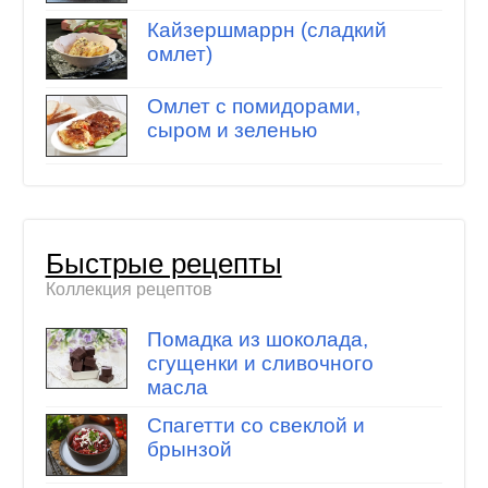
Кайзершмаррн (сладкий
омлет)
Омлет с помидорами,
сыром и зеленью
Быстрые рецепты
Коллекция рецептов
Помадка из шоколада,
сгущенки и сливочного
масла
Спагетти со свеклой и
брынзой