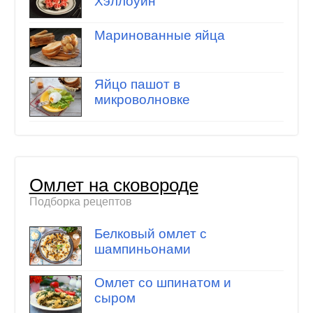
Хэллоуин
Маринованные яйца
Яйцо пашот в
микроволновке
Омлет на сковороде
Подборка рецептов
Белковый омлет с
шампиньонами
Омлет со шпинатом и
сыром