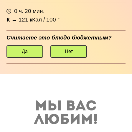
0 ч. 20 мин.
К
→
121
кКал / 100 г
Считаете это блюдо бюджетным?
Да
Нет