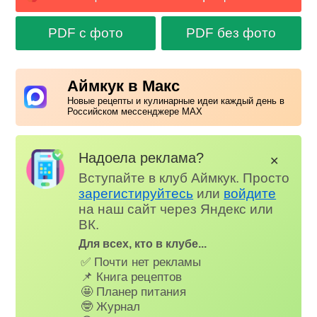
PDF с фото
PDF без фото
Аймкук в Макс
Новые рецепты и кулинарные идеи каждый день в
Российском мессенджере MAX
Надоела реклама?
✕
Вступайте в клуб Аймкук. Просто
зарегистируйтесь
или
войдите
на наш сайт через Яндекс или
ВК.
Для всех, кто в клубе...
✅ Почти нет рекламы
📌 Книга рецептов
🤩 Планер питания
🤓 Журнал