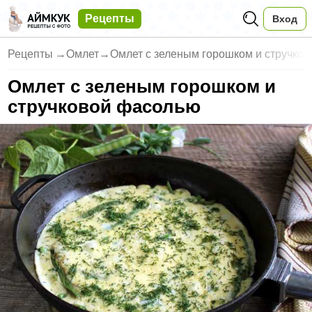
Рецепты
Вход
Рецепты
→
Омлет
→
Омлет с зеленым горошком и стручко
Омлет с зеленым горошком и
стручковой фасолью