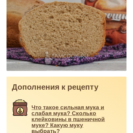
Дополнения к рецепту
Что такое сильная мука и
слабая мука? Сколько
клейковины в пшеничной
муке? Какую муку
выбрать?