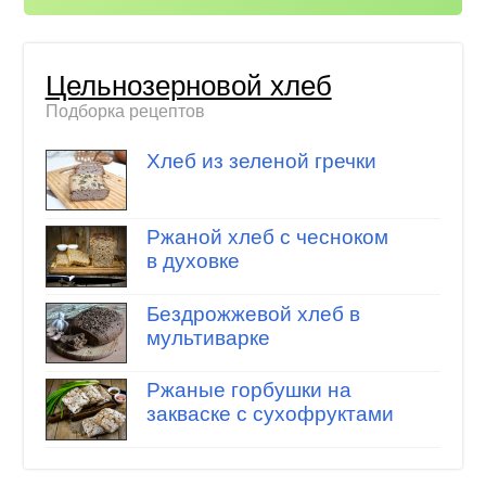
Цельнозерновой хлеб
Подборка рецептов
Хлеб из зеленой гречки
Ржаной хлеб с чесноком
в духовке
Бездрожжевой хлеб в
мультиварке
Ржаные горбушки на
закваске с сухофруктами