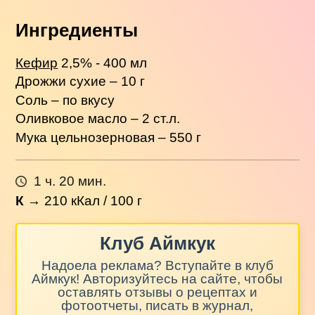
Ингредиенты
Кефир
2,5% - 400 мл
Дрожжи сухие – 10 г
Соль – по вкусу
Оливковое масло – 2 ст.л.
Мука цельнозерновая – 550 г
1 ч. 20 мин.
К
→
210
кКал / 100 г
Клуб Аймкук
Надоела реклама? Вступайте в клуб
Аймкук! Авторизуйтесь на сайте, чтобы
оставлять отзывы о рецептах и
фотоотчеты, писать в журнал,