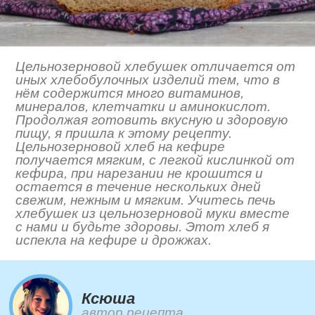
Цельнозерновой хлебушек отличается от
иных хлебобулочных изделий тем, что в
нём содержится много витаминов,
минералов, клетчатки и аминокислот.
Продолжая готовить вкусную и здоровую
пищу, я пришла к этому рецепту.
Цельнозерновой хлеб на кефире
получается мягким, с легкой кислинкой от
кефира, при нарезании не крошится и
остается в течение нескольких дней
свежим, нежным и мягким. Учитесь печь
хлебушек из цельнозерновой муки вместе
с нами и будьте здоровы. Этот хлеб я
испекла на кефире и дрожжах.
Ксюша
автор рецепта