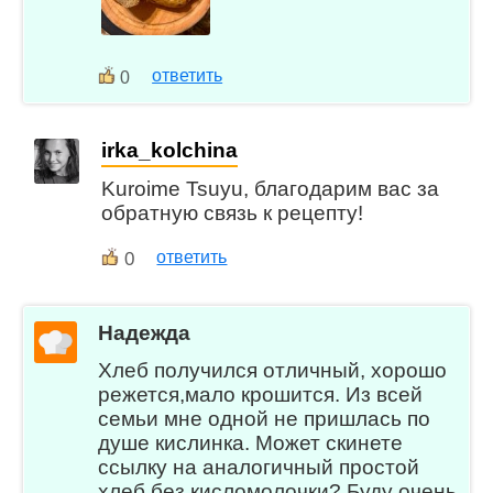
ответить
0
irka_kolchina
Kuroime Tsuyu, благодарим вас за
обратную связь к рецепту!
0
ответить
Надежда
Хлеб получился отличный, хорошо
режется,мало крошится. Из всей
семьи мне одной не пришлась по
душе кислинка. Может скинете
ссылку на аналогичный простой
хлеб без кисломолочки? Буду очень