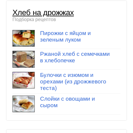
Хлеб на дрожжах
Подборка рецептов
Пирожки с яйцом и
зеленым луком
Ржаной хлеб с семечками
в хлебопечке
Булочки с изюмом и
орехами (из дрожжевого
теста)
Слойки с овощами и
сыром