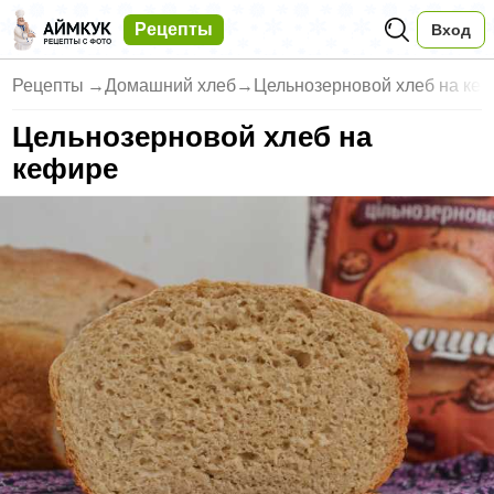
Рецепты
Вход
Рецепты
→
Домашний хлеб
→
Цельнозерновой хлеб на ке
Цельнозерновой хлеб на
кефире