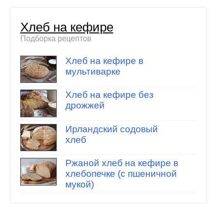
Хлеб на кефире
Подборка рецептов
Хлеб на кефире в
мультиварке
Хлеб на кефире без
дрожжей
Ирландский содовый
хлеб
Ржаной хлеб на кефире в
хлебопечке (с пшеничной
мукой)