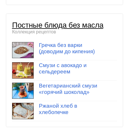
Постные блюда без масла
Коллекция рецептов
Гречка без варки
(доводим до кипения)
Смузи с авокадо и
сельдереем
Вегетарианский смузи
«горячий шоколад»
Ржаной хлеб в
хлебопечке