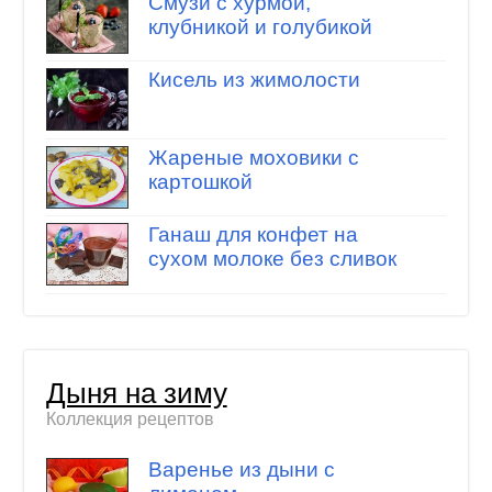
Смузи с хурмой,
клубникой и голубикой
Кисель из жимолости
Жареные моховики с
картошкой
Ганаш для конфет на
сухом молоке без сливок
Дыня на зиму
Коллекция рецептов
Варенье из дыни с