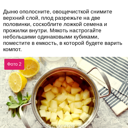
Дыню ополосните, овощечисткой снимите
верхний слой, плод разрежьте на две
половинки, соскоблите ложкой семена и
прожилки внутри. Мякоть настрогайте
небольшими одинаковыми кубиками,
поместите в емкость, в которой будете варить
компот.
Фото 2