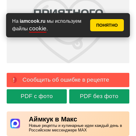
На
iamcook.ru
мы используем
ПОНЯТНО
cookie
файлы
.
Сообщить об ошибке в рецепте
PDF с фото
PDF без фото
Аймкук в Макс
Новые рецепты и кулинарные идеи каждый день в
Российском мессенджере MAX