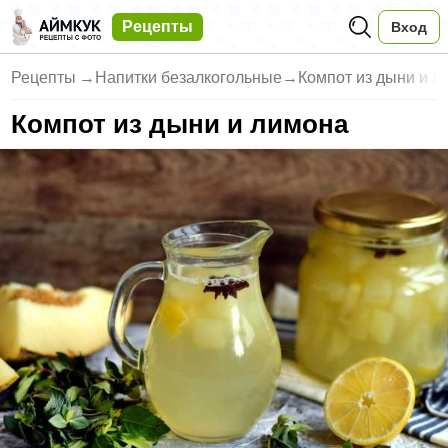
Рецепты
Вход
Рецепты
→
Напитки безалкогольные
→
Компот из дыни и л
Компот из дыни и лимона