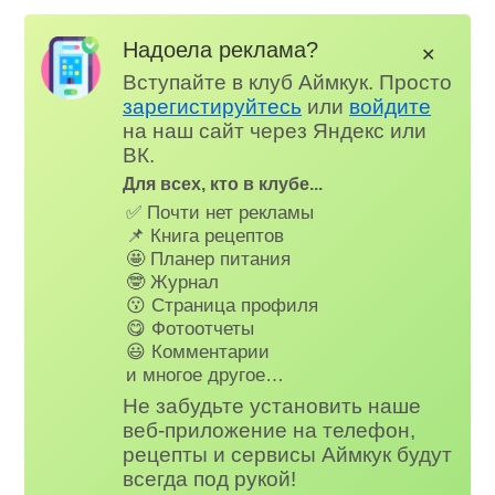
Надоела реклама?
✕
Вступайте в клуб Аймкук. Просто
зарегистируйтесь
или
войдите
на наш сайт через Яндекс или
ВК.
Для всех, кто в клубе...
✅ Почти нет рекламы
📌 Книга рецептов
🤩 Планер питания
🤓 Журнал
😗 Страница профиля
😋 Фотоотчеты
😃 Комментарии
и многое другое…
Не забудьте установить наше
веб-приложение на телефон,
рецепты и сервисы Аймкук будут
всегда под рукой!