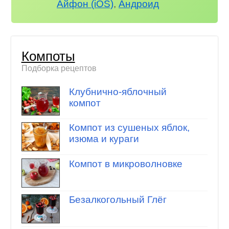
Айфон (iOS)
,
Андроид
Компоты
Подборка рецептов
Клубнично-яблочный
компот
Компот из сушеных яблок,
изюма и кураги
Компот в микроволновке
Безалкогольный Глёг