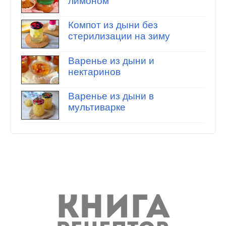
лимоном
Компот из дыни без
стерилизации на зиму
Варенье из дыни и
нектаринов
Варенье из дыни в
мультиварке