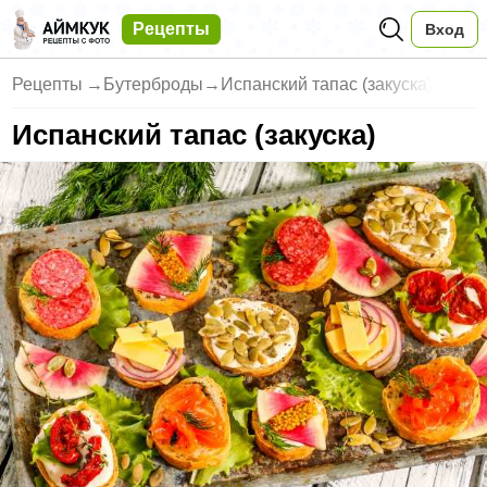
Рецепты
Вход
Рецепты
→
Бутерброды
→
Испанский тапас (закуска)
Испанский тапас (закуска)