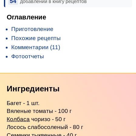
54
добавлений в книгу рецептов
Оглавление
Приготовление
Похожие рецепты
Комментарии (11)
Фотоотчеты
Ингредиенты
Багет - 1 шт.
Вяленые томаты - 100 г
Колбаса
чоризо - 50 г
Лосось слабосоленый - 80 г
Семечки тыквенные - 40 г