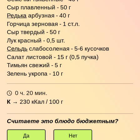
Сыр плавленный - 50 г
Редька
арбузная - 40 г
Горчица зерновая - 1 ст.л.
Сыр твердый - 50 г
Лук красный - 0,5 шт.
Сельдь
слабосоленая - 5-6 кусочков
Салат листовой - 15 г (0,5 пучка)
Тимьян свежий - 5 г
Зелень укропа - 10 г
0 ч. 20 мин.
К
→
230
кКал / 100 г
Считаете это блюдо бюджетным?
Да
Нет