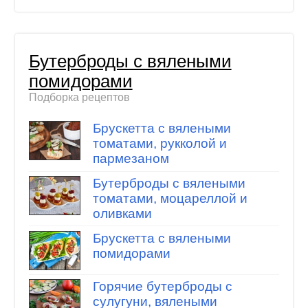
Бутерброды с вялеными
помидорами
Подборка рецептов
Брускетта с вялеными
томатами, рукколой и
пармезаном
Бутерброды с вялеными
томатами, моцареллой и
оливками
Брускетта с вялеными
помидорами
Горячие бутерброды с
сулугуни, вялеными