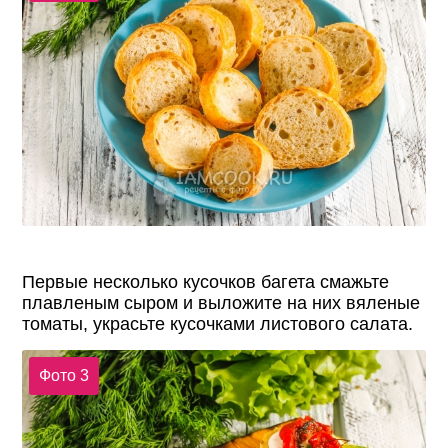
Первые несколько кусочков багета смажьте
плавленым сыром и выложите на них вяленые
томаты, украсьте кусочками листового салата.
Фото 3