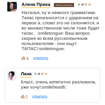
Алена Прика
Автор рецепта
Наталья, ну и немного грамматики.
Тапас произносится с ударением на
первое а, слово это не склоняется, и
во множественном числе тоже будет
тапас. :smiletongue: Ваш вопрос
скорее ко всем русскоязычным
пользователям - они ищут
ТАПАС!:smiletongue:
6
ответить
Лана
Класс, очень аппетитно разложила,
уже хочу!:smilehearth:
ответить
2