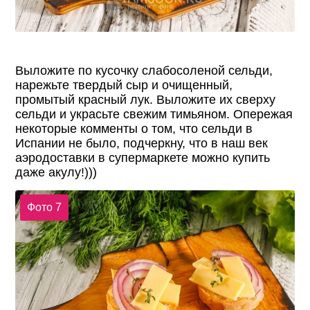
Выложите по кусочку слабосоленой сельди,
нарежьте твердый сыр и очищенный,
промытый красный лук. Выложите их сверху
сельди и украсьте свежим тимьяном. Опережая
некоторые комменты о том, что сельди в
Испании не было, подчеркну, что в наш век
аэродоставки в супермаркете можно купить
даже акулу!)))
Фото 7