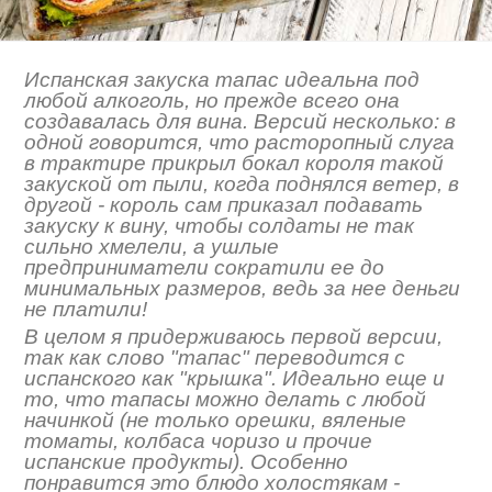
Испанская закуска тапас идеальна под
любой алкоголь, но прежде всего она
создавалась для вина. Версий несколько: в
одной говорится, что расторопный слуга
в трактире прикрыл бокал короля такой
закуской от пыли, когда поднялся ветер, в
другой - король сам приказал подавать
закуску к вину, чтобы солдаты не так
сильно хмелели, а ушлые
предприниматели сократили ее до
минимальных размеров, ведь за нее деньги
не платили!
В целом я придерживаюсь первой версии,
так как слово "тапас" переводится с
испанского как "крышка". Идеально еще и
то, что тапасы можно делать с любой
начинкой (не только орешки, вяленые
томаты, колбаса чоризо и прочие
испанские продукты). Особенно
понравится это блюдо холостякам -