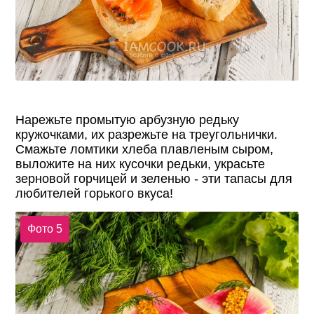
Нарежьте промытую арбузную редьку
кружочками, их разрежьте на треугольнички.
Смажьте ломтики хлеба плавленым сыром,
выложите на них кусочки редьки, украсьте
зерновой горчицей и зеленью - эти тапасы для
любителей горького вкуса!
Фото 5