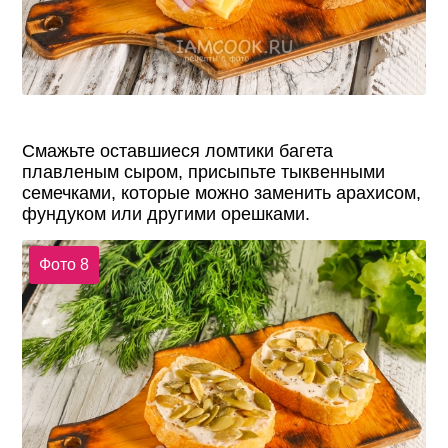
Смажьте оставшиеся ломтики багета
плавленым сыром, присыпьте тыквенными
семечками, которые можно заменить арахисом,
фундуком или другими орешками.
Фото 8