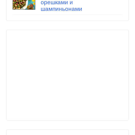
орешками и
шампиньонами