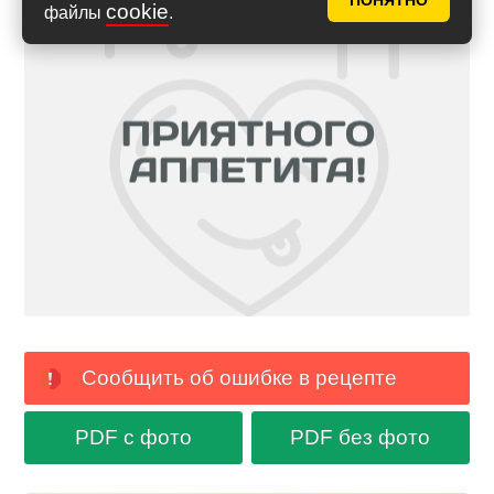
ПОНЯТНО
cookie
файлы
.
Сообщить об ошибке в рецепте
PDF с фото
PDF без фото