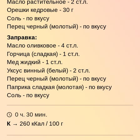
Масло растительное - 2 ст.л.
Орешки кедровые - 30 г
Соль - по вкусу
Перец черный (молотый) - по вкусу
Заправка:
Масло оливковое - 4 ст.л.
Горчица (сладкая) - 1 ст.л.
Мед жидкий - 1 ст.л.
Уксус винный (белый) - 2 ст.л.
Перец черный (молотый) - по вкусу
Паприка сладкая (молотая) - по вкусу
Соль - по вкусу
0 ч. 30 мин.
К
→
260
кКал / 100 г