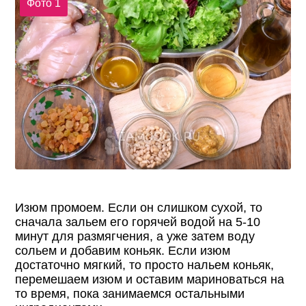
Фото 1
Изюм промоем. Если он слишком сухой, то
сначала зальем его горячей водой на 5-10
минут для размягчения, а уже затем воду
сольем и добавим коньяк. Если изюм
достаточно мягкий, то просто нальем коньяк,
перемешаем изюм и оставим мариноваться на
то время, пока занимаемся остальными