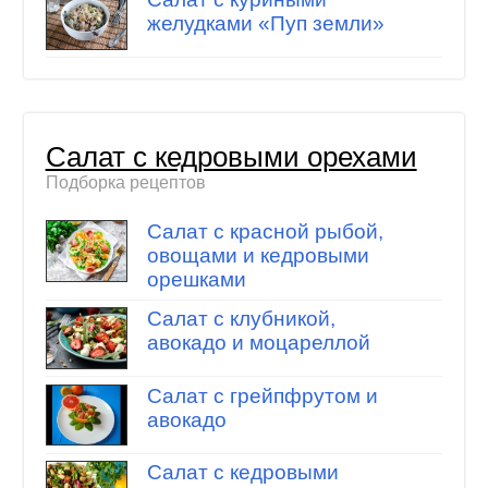
желудками «Пуп земли»
Салат с кедровыми орехами
Подборка рецептов
Салат с красной рыбой,
овощами и кедровыми
орешками
Салат с клубникой,
авокадо и моцареллой
Салат с грейпфрутом и
авокадо
Салат с кедровыми