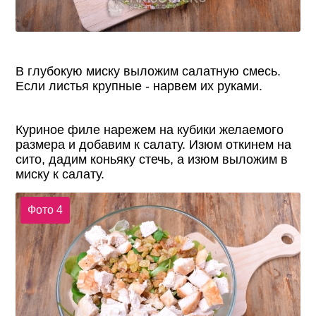
В глубокую миску выложим салатную смесь.
Если листья крупные - нарвем их руками.
Куриное филе нарежем на кубики желаемого
размера и добавим к салату. Изюм откинем на
сито, дадим коньяку стечь, а изюм выложим в
миску к салату.
Фото 4