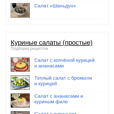
Салат «Шаньдун»
Куриные салаты (простые)
Подборка рецептов
Салат с копчёной курицей
и ананасами
Теплый салат с брокколи
и курицей
Салат с ананасами и
куриным филе
Салат с куриными