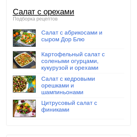
Салат с орехами
Подборка рецептов
Салат с абрикосами и
сыром Дор Блю
Картофельный салат с
солеными огурцами,
кукурузой и орехами
Салат с кедровыми
орешками и
шампиньонами
Цитрусовый салат с
финиками