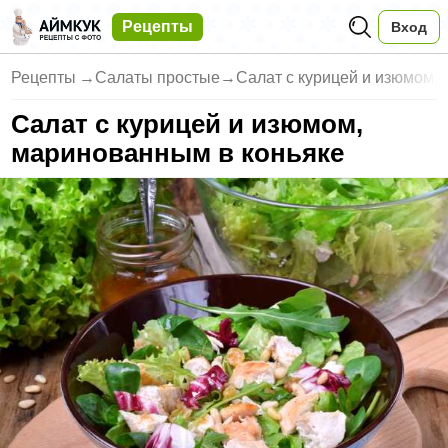
Рецепты
Вход
Рецепты
→
Салаты простые
→
Салат с курицей и изюмом,
Салат с курицей и изюмом,
маринованным в коньяке