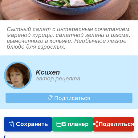
Сытный салат с интересным сочетанием
жареной курицы, салатной зелени и изюма,
вымоченного в коньяке. Необычное легкое
блюдо для взрослых.
Kcuxen
автор рецепта
Подписаться
Сохранить
В планер
Поделиться