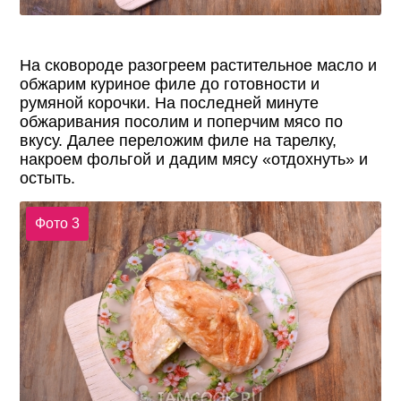
На сковороде разогреем растительное масло и
обжарим куриное филе до готовности и
румяной корочки. На последней минуте
обжаривания посолим и поперчим мясо по
вкусу. Далее переложим филе на тарелку,
накроем фольгой и дадим мясу «отдохнуть» и
остыть.
Фото 3