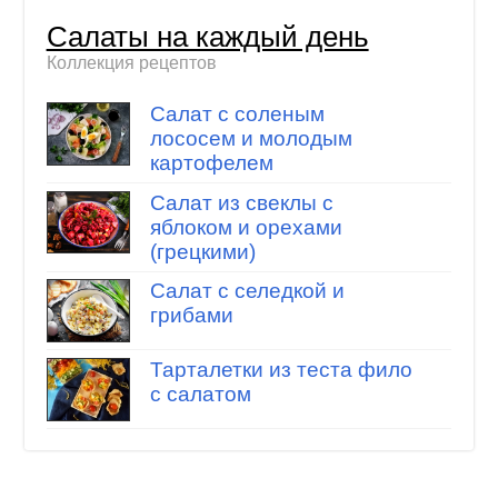
Салаты на каждый день
Коллекция рецептов
Салат с соленым
лососем и молодым
картофелем
Салат из свеклы с
яблоком и орехами
(грецкими)
Салат с селедкой и
грибами
Тарталетки из теста фило
с салатом