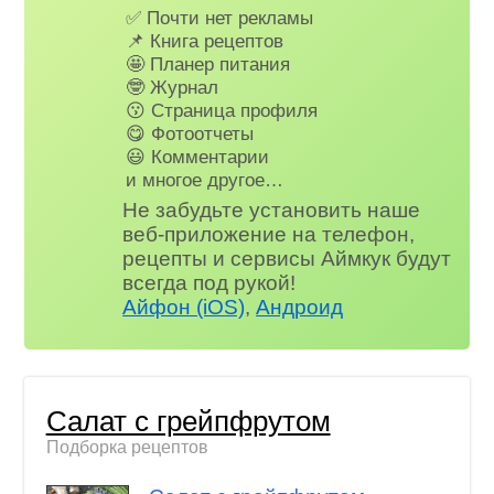
✅ Почти нет рекламы
📌 Книга рецептов
🤩 Планер питания
🤓 Журнал
😗 Страница профиля
😋 Фотоотчеты
😃 Комментарии
и многое другое…
Не забудьте установить наше
веб-приложение на телефон,
рецепты и сервисы Аймкук будут
всегда под рукой!
Айфон (iOS)
,
Андроид
Салат с грейпфрутом
Подборка рецептов