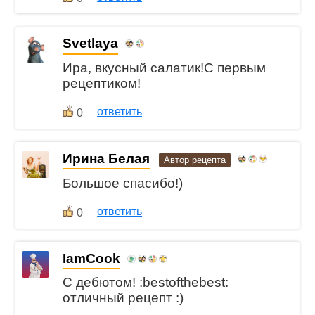
Svetlaya
Ира, вкусный салатик!С первым
рецептиком!
ответить
0
Ирина Белая
Автор рецепта
Большое спасибо!)
ответить
0
IamCook
С дебютом! :bestofthebest:
отличный рецепт :)