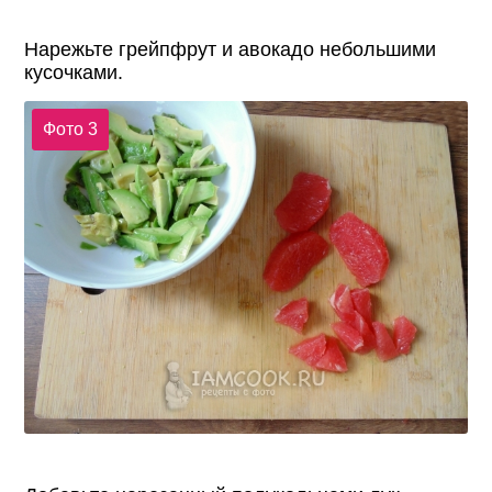
Нарежьте грейпфрут и авокадо небольшими
кусочками.
Фото 3