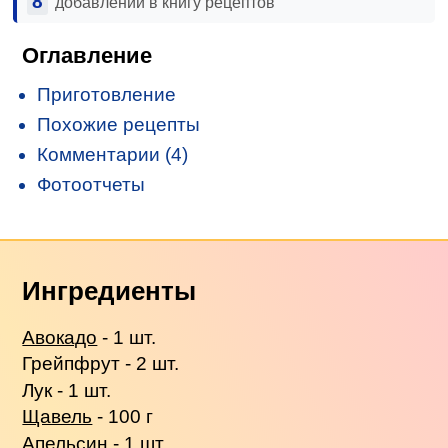
8
добавлений в книгу рецептов
Оглавление
Приготовление
Похожие рецепты
Комментарии (4)
Фотоотчеты
Ингредиенты
Авокадо
- 1 шт.
Грейпфрут - 2 шт.
Лук - 1 шт.
Щавель
- 100 г
Апельсин
- 1 шт.