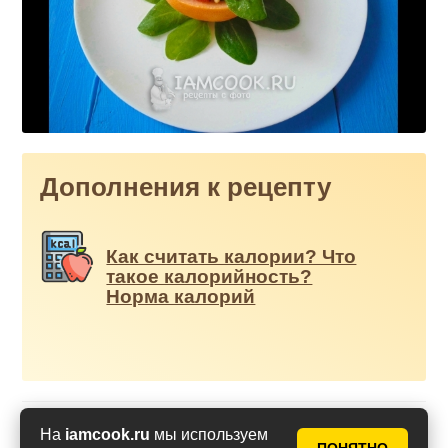
Дополнения к рецепту
Как считать калории? Что
такое калорийность?
Норма калорий
Оценить рецепт
На
iamcook.ru
мы используем