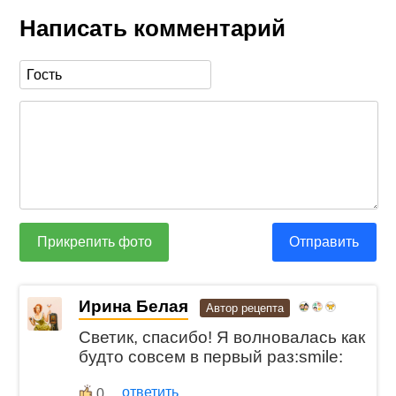
Написать комментарий
Прикрепить фото
Отправить
Ирина Белая
Автор рецепта
Светик, спасибо! Я волновалась как
будто совсем в первый раз:smile:
ответить
0