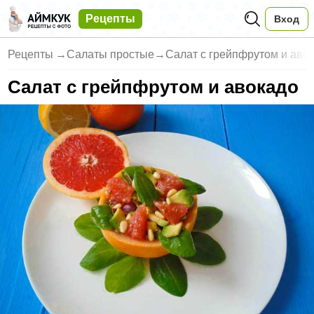
Рецепты
Вход
Рецепты
→
Салаты простые
→
Салат с грейпфрутом и аво
Салат с грейпфрутом и авокадо