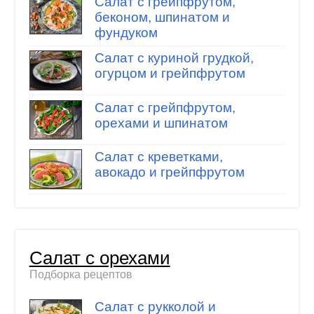
Салат с грейпфрутом,
беконом, шпинатом и
фундуком
Салат с куриной грудкой,
огурцом и грейпфрутом
Салат с грейпфрутом,
орехами и шпинатом
Салат с креветками,
авокадо и грейпфрутом
Салат с орехами
Подборка рецептов
Салат с рукколой и