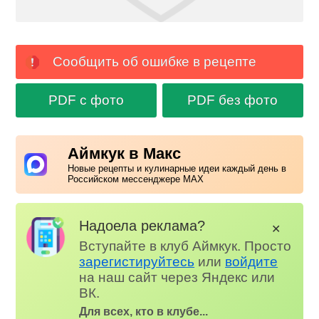
Сообщить об ошибке в рецепте
PDF с фото
PDF без фото
Аймкук в Макс
Новые рецепты и кулинарные идеи каждый день в
Российском мессенджере MAX
Надоела реклама?
✕
Вступайте в клуб Аймкук. Просто
зарегистируйтесь
или
войдите
на наш сайт через Яндекс или
ВК.
Для всех, кто в клубе...