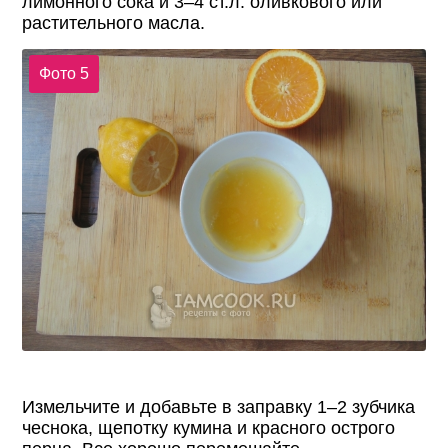
лимонного сока и 3–4 ст.л. оливкового или
растительного масла.
Фото 5
Измельчите и добавьте в заправку 1–2 зубчика
чеснока, щепотку кумина и красного острого