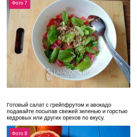
Фото 7
Готовый салат с грейпфрутом и авокадо
подавайте посыпав свежей зеленью и горстью
кедровых или других орехов по вкусу.
Фото 8