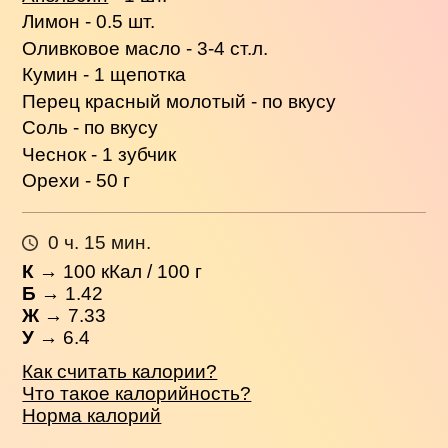
Лимон - 0.5 шт.
Оливковое масло - 3-4 ст.л.
Кумин - 1 щепотка
Перец красный молотый - по вкусу
Соль - по вкусу
Чеснок - 1 зубчик
Орехи - 50 г
0 ч. 15 мин.
К
→
100
кКал / 100 г
Б
→ 1.42
Ж
→ 7.33
У
→ 6.4
Как считать калории?
Что такое калорийность?
Норма калорий