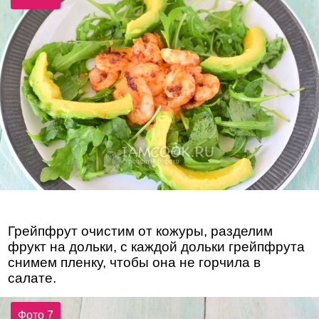
Грейпфрут очистим от кожуры, разделим
фрукт на дольки, с каждой дольки грейпфрута
снимем пленку, чтобы она не горчила в
салате.
Фото 7