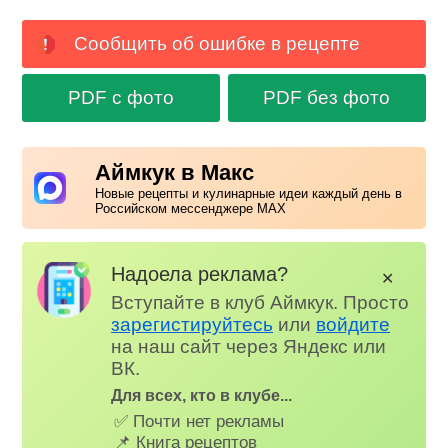
Сообщить об ошибке в рецепте
PDF с фото
PDF без фото
Аймкук в Макс
Новые рецепты и кулинарные идеи каждый день в
Российском мессенджере MAX
Надоела реклама?
✕
Вступайте в клуб Аймкук. Просто
зарегистируйтесь
или
войдите
на наш сайт через Яндекс или
ВК.
Для всех, кто в клубе...
✅ Почти нет рекламы
📌 Книга рецептов