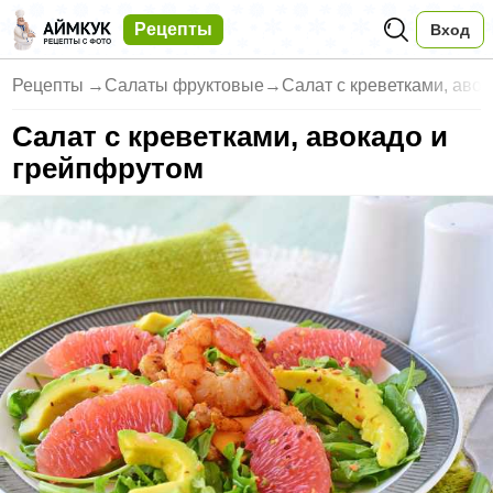
Рецепты
Вход
Рецепты
→
Салаты фруктовые
→
Салат с креветками, авок
Салат с креветками, авокадо и
грейпфрутом