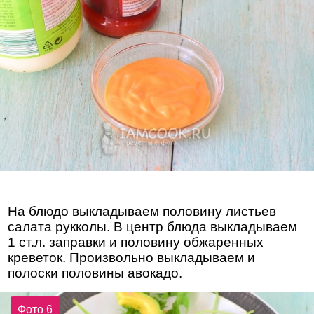
На блюдо выкладываем половину листьев
салата рукколы. В центр блюда выкладываем
1 ст.л. заправки и половину обжаренных
креветок. Произвольно выкладываем и
полоски половины авокадо.
Фото 6