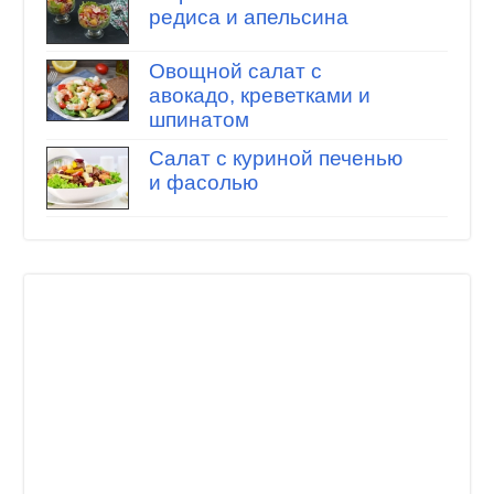
редиса и апельсина
Овощной салат с
авокадо, креветками и
шпинатом
Салат с куриной печенью
и фасолью