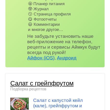
🤩 Планер питания
🤓 Журнал
😗 Страница профиля
😋 Фотоотчеты
😃 Комментарии
и многое другое…
Не забудьте установить наше
веб-приложение на телефон,
рецепты и сервисы Аймкук будут
всегда под рукой!
Айфон (iOS)
,
Андроид
Салат с грейпфрутом
Подборка рецептов
Салат с капустой кейл
(кале), грейпфрутом и