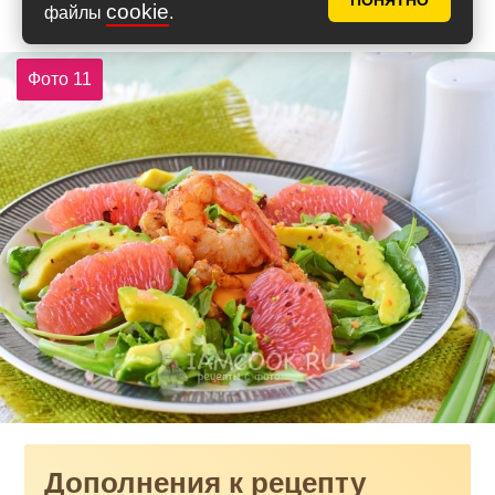
ПОНЯТНО
cookie
файлы
.
Фото 11
Дополнения к рецепту