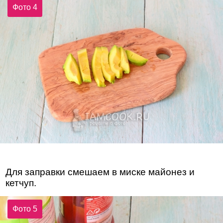
Фото 4
Для заправки смешаем в миске майонез и
кетчуп.
Фото 5