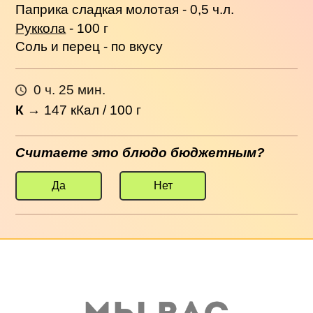
Паприка сладкая молотая - 0,5 ч.л.
Руккола
- 100 г
Соль и перец - по вкусу
0 ч. 25 мин.
К
→
147
кКал / 100 г
Считаете это блюдо бюджетным?
Да
Нет