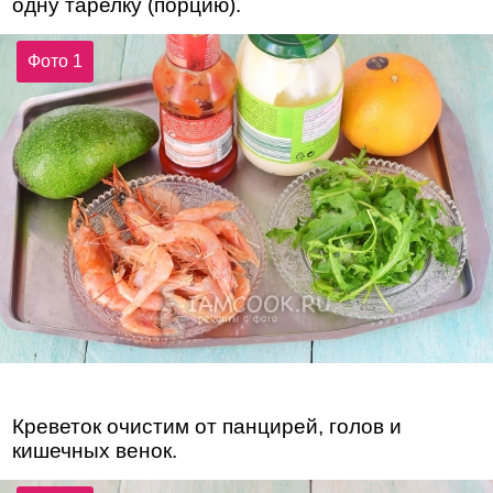
одну тарелку (порцию).
Фото 1
Креветок очистим от панцирей, голов и
кишечных венок.