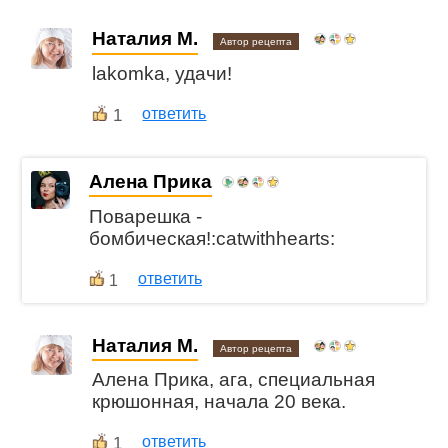
Наталия М.
Автор рецепта
lakomka, удачи!
1
ответить
Алена Прика
Поварешка -
бомбическая!:catwithhearts:
ответить
1
Наталия М.
Автор рецепта
Алена Прика, ага, специальная
крюшонная, начала 20 века.
1
ответить