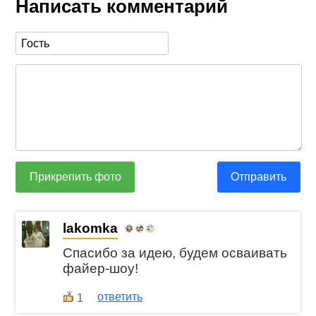
Написать комментарий
Прикрепить фото
Отправить
lakomka
Спасибо за идею, будем осваивать
файер-шоу!
ответить
1