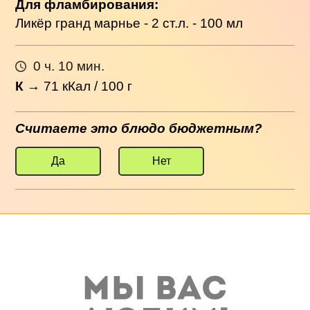
Для фламбирования:
Ликёр гранд марнье - 2 ст.л. - 100 мл
0 ч. 10 мин.
К
→
71
кКал / 100 г
Считаете это блюдо бюджетным?
Да
Нет