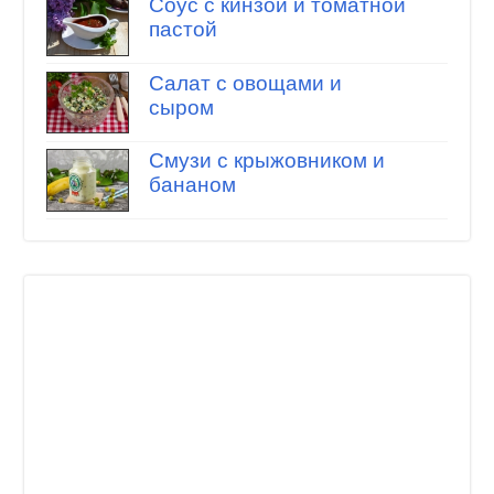
Соус с кинзой и томатной
пастой
Салат с овощами и
сыром
Смузи с крыжовником и
бананом