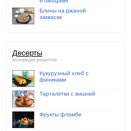
и овощами
Блины на ржаной
закваске
Десерты
Коллекция рецептов
Кукурузный хлеб с
финиками
Тарталетки с вишней
Фрукты фламбе