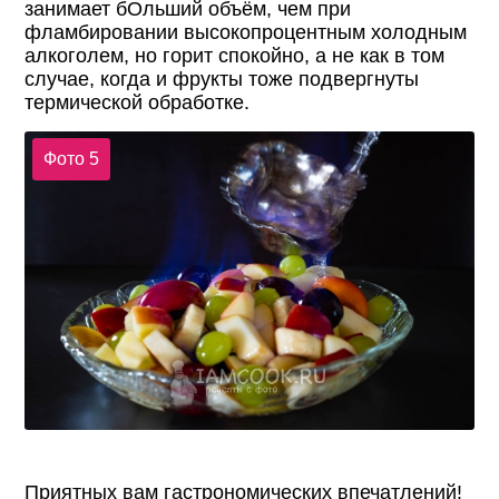
занимает бОльший объём, чем при
фламбировании высокопроцентным холодным
алкоголем, но горит спокойно, а не как в том
случае, когда и фрукты тоже подвергнуты
термической обработке.
Фото 5
Приятных вам гастрономических впечатлений!