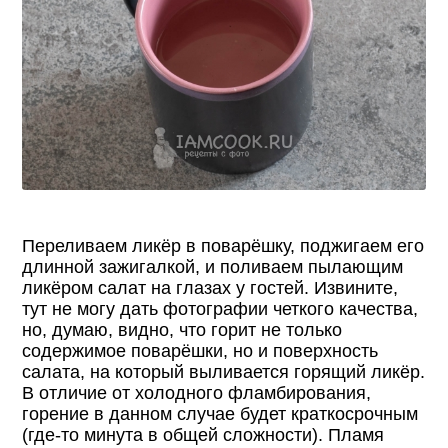
Переливаем ликёр в поварёшку, поджигаем его
длинной зажигалкой, и поливаем пылающим
ликёром салат на глазах у гостей. Извините,
тут не могу дать фотографии четкого качества,
но, думаю, видно, что горит не только
содержимое поварёшки, но и поверхность
салата, на который выливается горящий ликёр.
В отличие от холодного фламбирования,
горение в данном случае будет краткосрочным
(где-то минута в общей сложности). Пламя