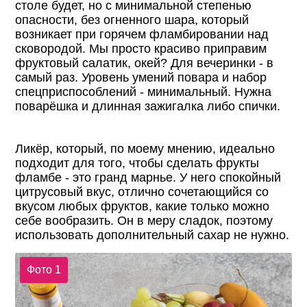
столе будет, но с минимальной степенью
опасности, без огненного шара, который
возникает при горячем фламбировании над
сковородой. Мы просто красиво приправим
фруктовый салатик, окей? Для вечеринки - в
самый раз. Уровень умений повара и набор
спецприспособлений - минимальный. Нужна
поварёшка и длинная зажигалка либо спички.
Ликёр, который, по моему мнению, идеально
подходит для того, чтобы сделать фрукты
фламбе - это гранд марнье. У него спокойный
цитрусовый вкус, отлично сочетающийся со
вкусом любых фруктов, какие только можно
себе вообразить. Он в меру сладок, поэтому
использовать дополнительный сахар не нужно.
Фото 1