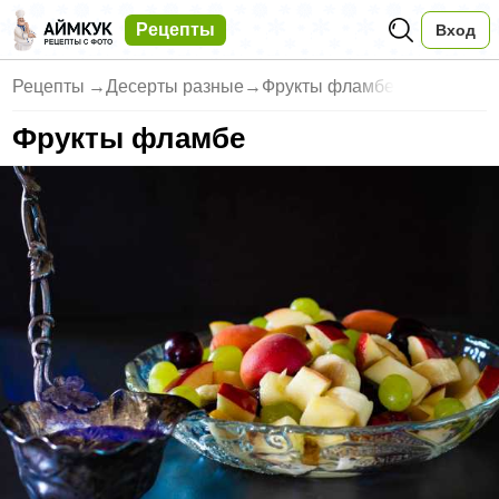
Рецепты
Вход
Рецепты
→
Десерты разные
→
Фрукты фламбе
Фрукты фламбе