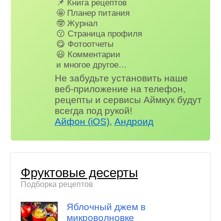
📌 Книга рецептов
🤩 Планер питания
🤓 Журнал
😗 Страница профиля
😋 Фотоотчеты
😃 Комментарии
и многое другое…
Не забудьте установить наше
веб-приложение на телефон,
рецепты и сервисы Аймкук будут
всегда под рукой!
Айфон (iOS)
,
Андроид
Фруктовые десерты
Подборка рецептов
Яблочный джем в
микроволновке